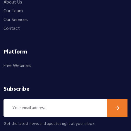
About Us
Our Team
Our Services
Contact
Platform
Free Webinars
Subscribe
Get the latest news and updates right at your inbox.