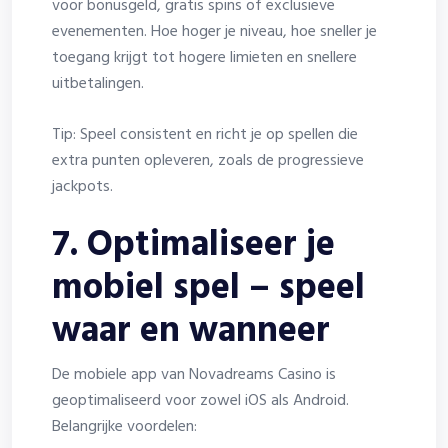
voor bonusgeld, gratis spins of exclusieve
evenementen. Hoe hoger je niveau, hoe sneller je
toegang krijgt tot hogere limieten en snellere
uitbetalingen.
Tip: Speel consistent en richt je op spellen die
extra punten opleveren, zoals de progressieve
jackpots.
7. Optimaliseer je
mobiel spel – speel
waar en wanneer
De mobiele app van Novadreams Casino is
geoptimaliseerd voor zowel iOS als Android.
Belangrijke voordelen: