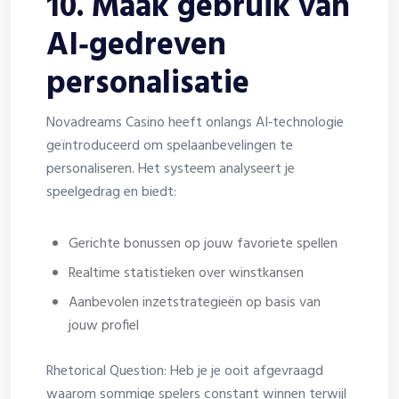
10. Maak gebruik van
AI‑gedreven
personalisatie
Novadreams Casino heeft onlangs AI‑technologie
geïntroduceerd om spelaanbevelingen te
personaliseren. Het systeem analyseert je
speelgedrag en biedt:
Gerichte bonussen op jouw favoriete spellen
Realtime statistieken over winstkansen
Aanbevolen inzetstrategieën op basis van
jouw profiel
Rhetorical Question: Heb je je ooit afgevraagd
waarom sommige spelers constant winnen terwijl