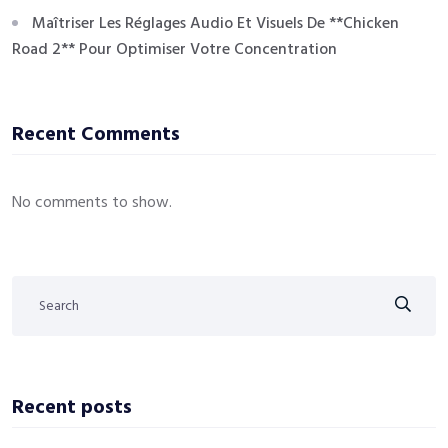
Maîtriser Les Réglages Audio Et Visuels De **Chicken
Road 2** Pour Optimiser Votre Concentration
Recent Comments
No comments to show.
Recent posts