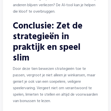
anderen blijven verliezen? De AI‑tool kan je helpen
die kloof te overbruggen.
Conclusie: Zet de
strategieën in
praktijk en speel
slim
Door deze tien bewezen strategieën toe te
passen, vergroot je niet alleen je winkansen, maar
geniet je ook van een soepelere, veiligere
speelervaring. Vergeet niet om verantwoord te
spelen, limieten te stellen en altijd de voorwaarden
van bonussen te lezen.