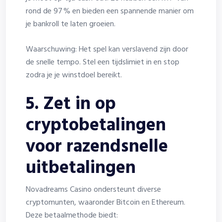
rond de 97 % en bieden een spannende manier om
je bankroll te laten groeien.
Waarschuwing: Het spel kan verslavend zijn door
de snelle tempo. Stel een tijdslimiet in en stop
zodra je je winstdoel bereikt.
5. Zet in op
cryptobetalingen
voor razendsnelle
uitbetalingen
Novadreams Casino ondersteunt diverse
cryptomunten, waaronder Bitcoin en Ethereum.
Deze betaalmethode biedt: