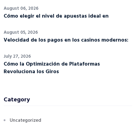
August 06, 2026
Cómo elegir el nivel de apuestas ideal en
August 05, 2026
Velocidad de los pagos en los casinos modernos:
July 27, 2026
Cómo la Optimización de Plataformas
Revoluciona los Giros
Category
Uncategorized