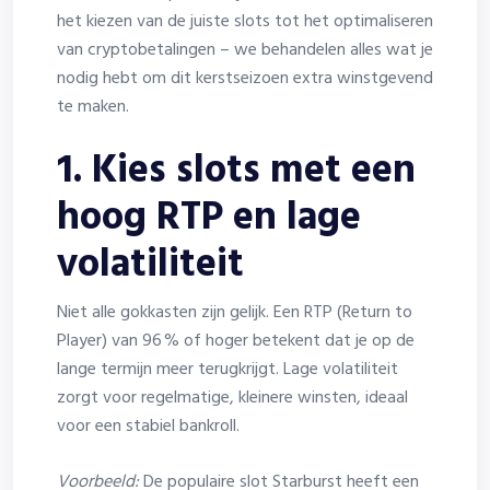
het kiezen van de juiste slots tot het optimaliseren
van cryptobetalingen – we behandelen alles wat je
nodig hebt om dit kerstseizoen extra winstgevend
te maken.
1. Kies slots met een
hoog RTP en lage
volatiliteit
Niet alle gokkasten zijn gelijk. Een RTP (Return to
Player) van 96 % of hoger betekent dat je op de
lange termijn meer terugkrijgt. Lage volatiliteit
zorgt voor regelmatige, kleinere winsten, ideaal
voor een stabiel bankroll.
Voorbeeld:
De populaire slot Starburst heeft een