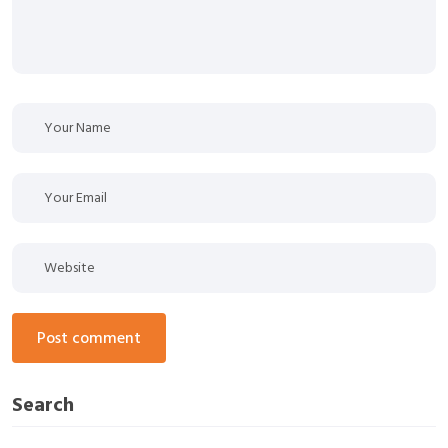
post comment
Search