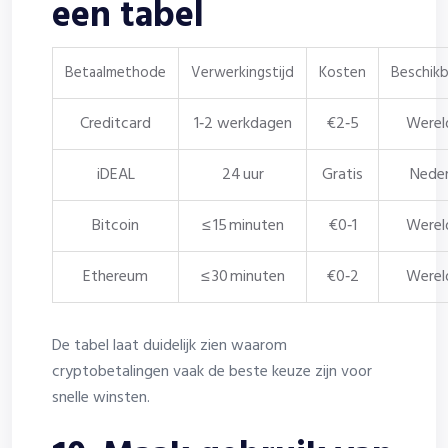
een tabel
Betaalmethode
Verwerkingstijd
Kosten
Beschikb
Creditcard
1‑2 werkdagen
€2‑5
Werel
iDEAL
24 uur
Gratis
Neder
Bitcoin
≤ 15 minuten
€0‑1
Werel
Ethereum
≤ 30 minuten
€0‑2
Werel
De tabel laat duidelijk zien waarom
cryptobetalingen vaak de beste keuze zijn voor
snelle winsten.