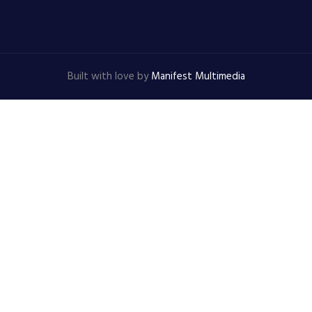
Built with love by
Manifest Multimedia