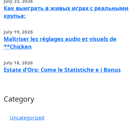
July 23, 2026
Как выиграть в живых играх с реальными
крупье:
July 19, 2026
Maîtriser les réglages audio et visuels de
**Chicken
July 18, 2026
Estate d’Oro: Come le Statistiche e i Bonus
Category
Uncategorized