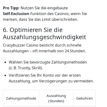
Pro Tipp:
Nutzen Sie die eingebaute
Self‑Exclusion
‑Funktion des Casinos, wenn Sie
merken, dass Sie das Limit überschreiten.
6. Optimieren Sie die
Auszahlungsgeschwindigkeit
Crazybuzzer Casino besticht durch schnelle
Auszahlungen – oft innerhalb von 24 Stunden.
Wählen Sie bevorzugte Zahlungsmethoden
(z. B. Trustly, Skrill).
Verifizieren Sie Ihr Konto vor der ersten
Auszahlung, um Verzögerungen zu vermeiden.
Auszahlung
Zahlungsmethode
Gebühren
(Stunden)