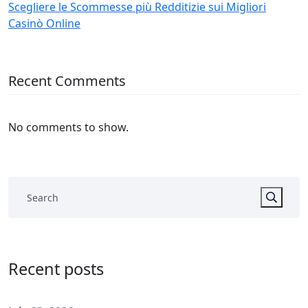
Scegliere le Scommesse più Redditizie sui Migliori
Casinò Online
Recent Comments
No comments to show.
Recent posts