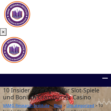
10 Insider‑Strategien für Slot‑Spiele
und Boni im Crazybuzzer Casino
VAMG Research Institute
>
Blog
>
Uncategorized
>
10