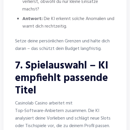
verlierst, obwohl du nur kleine Einsätze
machst?
Antwort:
Die KI erkennt solche Anomalien und
warnt dich rechtzeitig.
Setze deine persönlichen Grenzen und halte dich
daran – das schützt dein Budget langfristig.
7. Spielauswahl – KI
empfiehlt passende
Titel
Casinolab Casino arbeitet mit
Top‑Software‑Anbietern zusammen. Die KI
analysiert deine Vorlieben und schlägt neue Slots
oder Tischspiele vor, die zu deinem Profil passen.