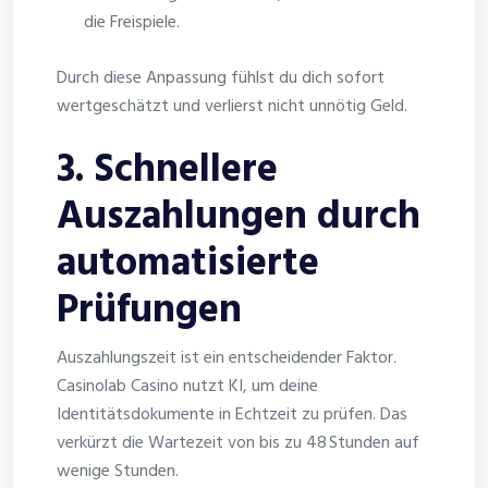
die Freispiele.
Durch diese Anpassung fühlst du dich sofort
wertgeschätzt und verlierst nicht unnötig Geld.
3. Schnellere
Auszahlungen durch
automatisierte
Prüfungen
Auszahlungszeit ist ein entscheidender Faktor.
Casinolab Casino nutzt KI, um deine
Identitätsdokumente in Echtzeit zu prüfen. Das
verkürzt die Wartezeit von bis zu 48 Stunden auf
wenige Stunden.