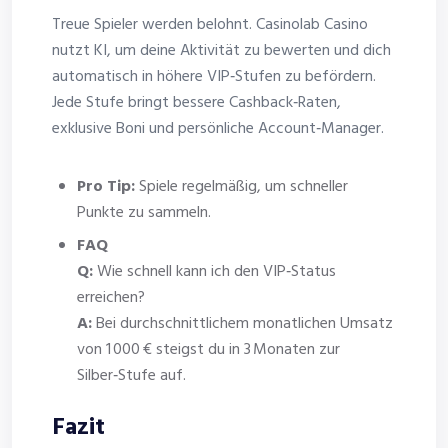
Treue Spieler werden belohnt. Casinolab Casino
nutzt KI, um deine Aktivität zu bewerten und dich
automatisch in höhere VIP‑Stufen zu befördern.
Jede Stufe bringt bessere Cashback‑Raten,
exklusive Boni und persönliche Account‑Manager.
Pro Tip:
Spiele regelmäßig, um schneller
Punkte zu sammeln.
FAQ
Q:
Wie schnell kann ich den VIP‑Status
erreichen?
A:
Bei durchschnittlichem monatlichen Umsatz
von 1 000 € steigst du in 3 Monaten zur
Silber‑Stufe auf.
Fazit