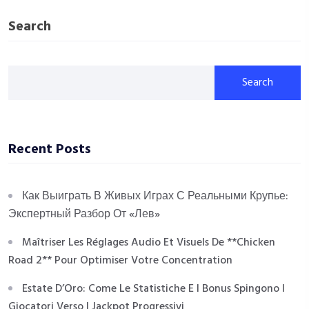
Search
Search
Recent Posts
Как Выиграть В Живых Играх С Реальными Крупье:
Экспертный Разбор От «Лев»
Maîtriser Les Réglages Audio Et Visuels De **Chicken
Road 2** Pour Optimiser Votre Concentration
Estate D’Oro: Come Le Statistiche E I Bonus Spingono I
Giocatori Verso I Jackpot Progressivi