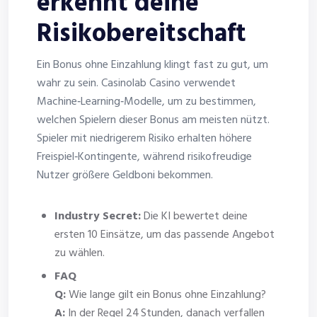
erkennt deine
Risikobereitschaft
Ein Bonus ohne Einzahlung klingt fast zu gut, um
wahr zu sein. Casinolab Casino verwendet
Machine‑Learning‑Modelle, um zu bestimmen,
welchen Spielern dieser Bonus am meisten nützt.
Spieler mit niedrigerem Risiko erhalten höhere
Freispiel‑Kontingente, während risikofreudige
Nutzer größere Geldboni bekommen.
Industry Secret:
Die KI bewertet deine
ersten 10 Einsätze, um das passende Angebot
zu wählen.
FAQ
Q:
Wie lange gilt ein Bonus ohne Einzahlung?
A:
In der Regel 24 Stunden, danach verfallen