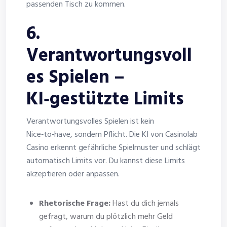
passenden Tisch zu kommen.
6.
Verantwortungsvoll
es Spielen –
KI‑gestützte Limits
Verantwortungsvolles Spielen ist kein
Nice‑to‑have, sondern Pflicht. Die KI von Casinolab
Casino erkennt gefährliche Spielmuster und schlägt
automatisch Limits vor. Du kannst diese Limits
akzeptieren oder anpassen.
Rhetorische Frage:
Hast du dich jemals
gefragt, warum du plötzlich mehr Geld