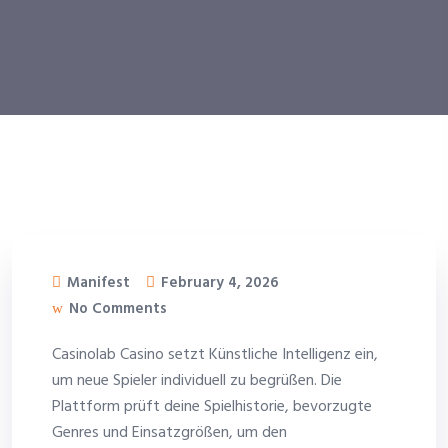
Manifest
February 4, 2026
No Comments
Casinolab Casino setzt Künstliche Intelligenz ein,
um neue Spieler individuell zu begrüßen. Die
Plattform prüft deine Spielhistorie, bevorzugte
Genres und Einsatzgrößen, um den