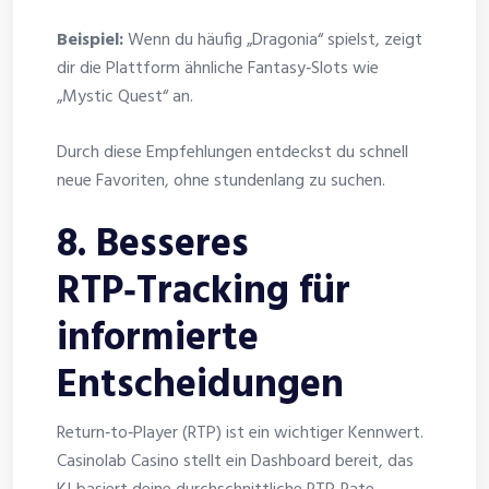
Beispiel:
Wenn du häufig „Dragonia“ spielst, zeigt
dir die Plattform ähnliche Fantasy‑Slots wie
„Mystic Quest“ an.
Durch diese Empfehlungen entdeckst du schnell
neue Favoriten, ohne stundenlang zu suchen.
8. Besseres
RTP‑Tracking für
informierte
Entscheidungen
Return‑to‑Player (RTP) ist ein wichtiger Kennwert.
Casinolab Casino stellt ein Dashboard bereit, das