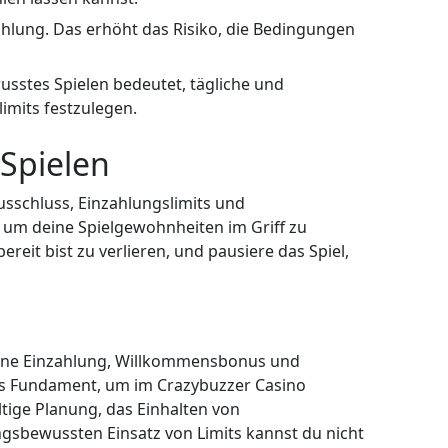
hlung. Das erhöht das Risiko, die Bedingungen
sstes Spielen bedeutet, tägliche und
imits festzulegen.
Spielen
usschluss, Einzahlungslimits und
 um deine Spielgewohnheiten im Griff zu
ereit bist zu verlieren, und pausiere das Spiel,
 ohne Einzahlung, Willkommensbonus und
kes Fundament, um im Crazybuzzer Casino
ältige Planung, das Einhalten von
bewussten Einsatz von Limits kannst du nicht