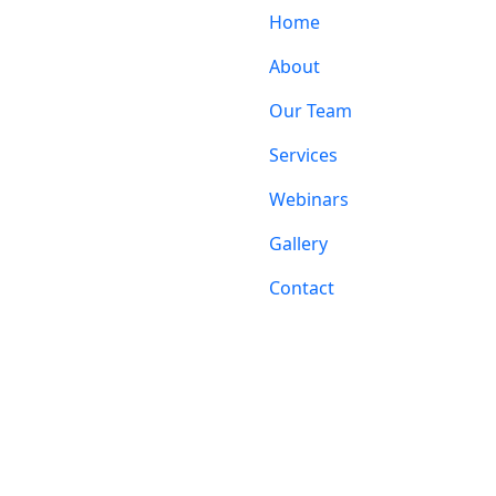
Home
About
Our Team
Services
Webinars
Gallery
Contact