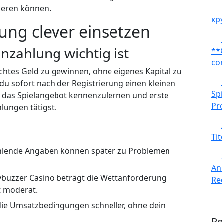
ieren können.
кр
ung clever einsetzen
zahlung wichtig ist
**
co
echtes Geld zu gewinnen, ohne eigenes Kapital zu
 du sofort nach der Registrierung einen kleinen
Sp
um das Spielangebot kennenzulernen und erste
Pr
lungen tätigst.
Tit
Fehlende Angaben können später zu Problemen
An
ybuzzer Casino beträgt die Wettanforderung
Red
t moderat.
u die Umsatzbedingungen schneller, ohne dein
R