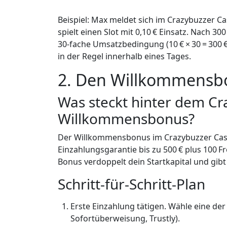
Beispiel: Max meldet sich im Crazybuzzer C
spielt einen Slot mit 0,10 € Einsatz. Nach 30
30‑fache Umsatzbedingung (10 € × 30 = 300 €
in der Regel innerhalb eines Tages.
2. Den Willkommensb
Was steckt hinter dem Cr
Willkommensbonus?
Der Willkommensbonus im Crazybuzzer Casi
Einzahlungsgarantie bis zu 500 € plus 100 F
Bonus verdoppelt dein Startkapital und gibt 
Schritt‑für‑Schritt‑Plan
Erste Einzahlung tätigen. Wähle eine de
Sofortüberweisung, Trustly).