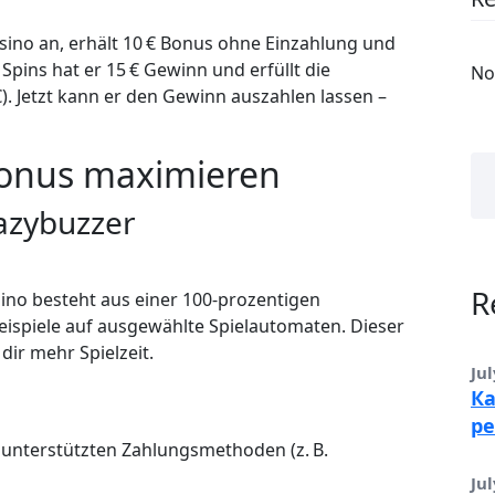
asino an, erhält 10 € Bonus ohne Einzahlung und
0 Spins hat er 15 € Gewinn und erfüllt die
No
). Jetzt kann er den Gewinn auszahlen lassen –
onus maximieren
azybuzzer
R
no besteht aus einer 100‑prozentigen
reispiele auf ausgewählte Spielautomaten. Dieser
dir mehr Spielzeit.
Jul
Ка
ре
r unterstützten Zahlungsmethoden (z. B.
Jul