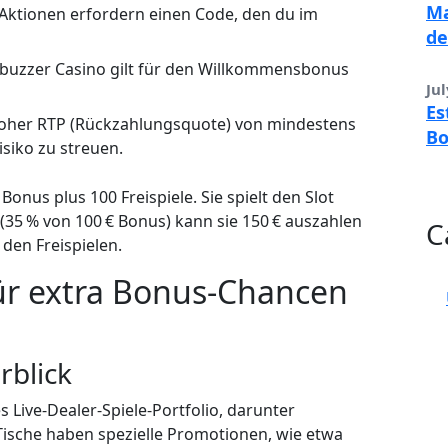
Ma
e Aktionen erfordern einen Code, den du im
de
uzzer Casino gilt für den Willkommensbonus
Jul
Es
t hoher RTP (Rückzahlungsquote) von mindestens
B
isiko zu streuen.
 Bonus plus 100 Freispiele. Sie spielt den Slot
 (35 % von 100 € Bonus) kann sie 150 € auszahlen
C
s den Freispielen.
für extra Bonus‑Chancen
rblick
 Live‑Dealer‑Spiele‑Portfolio, darunter
e‑Tische haben spezielle Promotionen, wie etwa