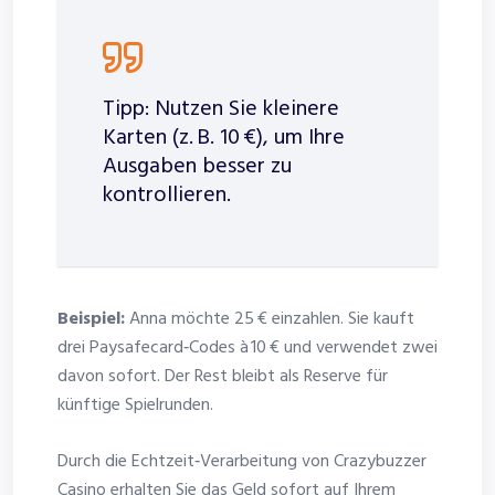
Tipp: Nutzen Sie kleinere
Karten (z. B. 10 €), um Ihre
Ausgaben besser zu
kontrollieren.
Beispiel:
Anna möchte 25 € einzahlen. Sie kauft
drei Paysafecard‑Codes à 10 € und verwendet zwei
davon sofort. Der Rest bleibt als Reserve für
künftige Spielrunden.
Durch die Echtzeit‑Verarbeitung von Crazybuzzer
Casino erhalten Sie das Geld sofort auf Ihrem