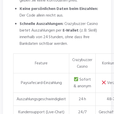
geben Sie keine Kontodaten preis.
Keine persönlichen Daten beim Einzahlen:
Der Code allein reicht aus.
Schnelle Auszahlungen:
Crazybuzzer Casino
bietet Auszahlungen per
E‑Wallet
(z. B. Skrill)
innerhalb von 24 Stunden, ohne dass Ihre
Bankdaten sichtbar werden.
Crazybuzzer
Feature
Konkur
Casino
Sofort
Paysafecard‑Einzahlung
Ver
& anonym
Auszahlungsgeschwindigkeit
24 h
48‑
Kundensupport (Live‑Chat)
24/7
Geschäf