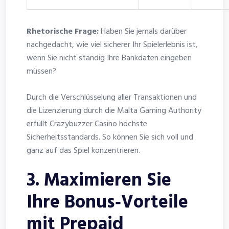
Rhetorische Frage:
Haben Sie jemals darüber
nachgedacht, wie viel sicherer Ihr Spielerlebnis ist,
wenn Sie nicht ständig Ihre Bankdaten eingeben
müssen?
Durch die Verschlüsselung aller Transaktionen und
die Lizenzierung durch die Malta Gaming Authority
erfüllt Crazybuzzer Casino höchste
Sicherheitsstandards. So können Sie sich voll und
ganz auf das Spiel konzentrieren.
3. Maximieren Sie
Ihre Bonus‑Vorteile
mit Prepaid