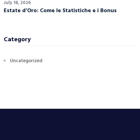
July 18, 2026
Estate d’Oro: Come le Statistiche e i Bonus
Category
Uncategorized