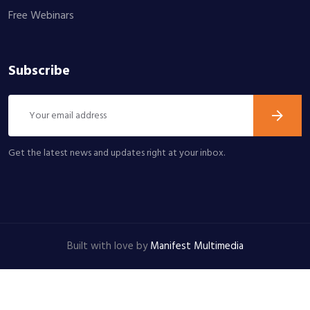
Free Webinars
Subscribe
Get the latest news and updates right at your inbox.
Built with love by
Manifest Multimedia