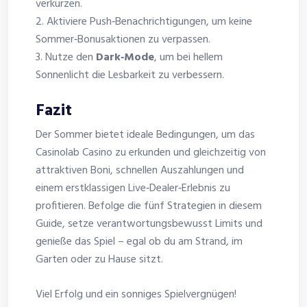
verkürzen.
2. Aktiviere Push‑Benachrichtigungen, um keine
Sommer‑Bonusaktionen zu verpassen.
3. Nutze den
Dark‑Mode
, um bei hellem
Sonnenlicht die Lesbarkeit zu verbessern.
Fazit
Der Sommer bietet ideale Bedingungen, um das
Casinolab Casino zu erkunden und gleichzeitig von
attraktiven Boni, schnellen Auszahlungen und
einem erstklassigen Live‑Dealer‑Erlebnis zu
profitieren. Befolge die fünf Strategien in diesem
Guide, setze verantwortungsbewusst Limits und
genieße das Spiel – egal ob du am Strand, im
Garten oder zu Hause sitzt.
Viel Erfolg und ein sonniges Spielvergnügen!