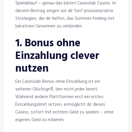
Spielablauf – genau das bietet Casinolab Casino. In
diesem Beitrag zeigen wir dir fünf praxiserprobte
Strategien, die dir helfen, das Sommer‑Feeling mit
lukrativen Gewinnen zu verbinden.
1. Bonus ohne
Einzahlung clever
nutzen
Ein Casinolab Bonus ohne Einzahlung ist ein
seltener Glücksgriff, den nicht jeder kennt.
Während andere Plattformen erst ein erstes
Einzahlungslimit setzen, ermöglicht dir dieses
Casino, sofort mit echtem Geld zu spielen – ohne
eigenes Geld zu riskieren.