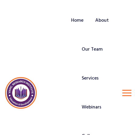
Home
About
Our Team
Services
Webinars