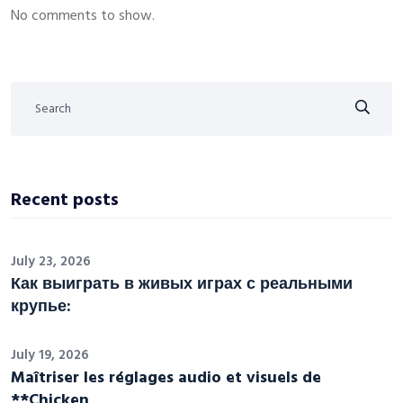
No comments to show.
Recent posts
July 23, 2026
Как выиграть в живых играх с реальными
крупье:
July 19, 2026
Maîtriser les réglages audio et visuels de
**Chicken