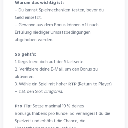
Warum das wichtig ist:
– Du kannst Spielmechaniken testen, bevor du
Geld einsetzt.
– Gewinne aus dem Bonus können oft nach
Erfüllung niedriger Umsatzbedingungen
abgehoben werden.
So geht’s:
1. Registriere dich auf der Startseite.
2. Verifiziere deine E‑Mail, um den Bonus zu
aktivieren.
3. Wähle ein Spiel mit hoher
RTP
(Return to Player)
– z. B. den Slot
Dragonia
.
Pro Tip:
Setze maximal 10 % deines
Bonusguthabens pro Runde. So verlängerst du die
Spielzeit und erhöhst die Chance, die