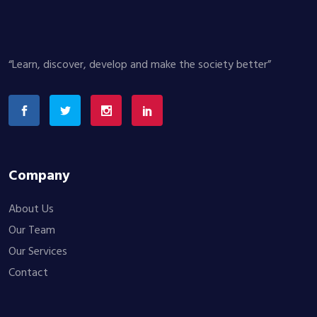
“Learn, discover, develop and make the society better”
Company
About Us
Our Team
Our Services
Contact