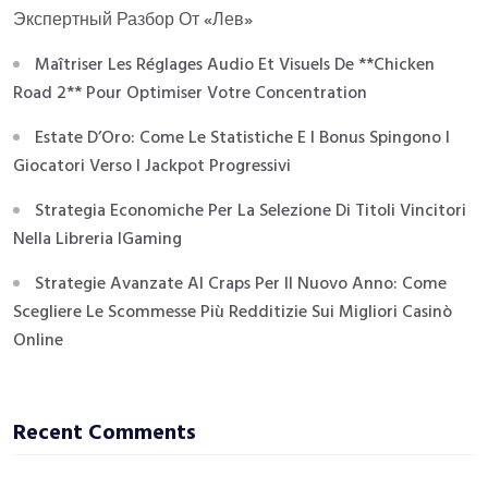
Экспертный Разбор От «Лев»
Maîtriser Les Réglages Audio Et Visuels De **Chicken
Road 2** Pour Optimiser Votre Concentration
Estate D’Oro: Come Le Statistiche E I Bonus Spingono I
Giocatori Verso I Jackpot Progressivi
Strategia Economiche Per La Selezione Di Titoli Vincitori
Nella Libreria IGaming
Strategie Avanzate Al Craps Per Il Nuovo Anno: Come
Scegliere Le Scommesse Più Redditizie Sui Migliori Casinò
Online
Recent Comments