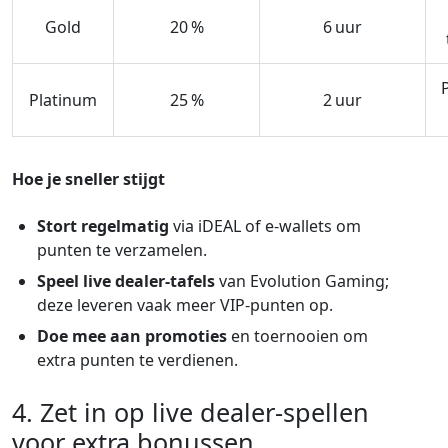
Gold
20 %
6 uur
Platinum
25 %
2 uur
Hoe je sneller stijgt
Stort regelmatig
via iDEAL of e‑wallets om
punten te verzamelen.
Speel live dealer‑tafels
van Evolution Gaming;
deze leveren vaak meer VIP‑punten op.
Doe mee aan promoties
en toernooien om
extra punten te verdienen.
4. Zet in op live dealer‑spellen
voor extra bonussen