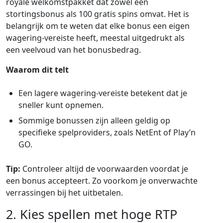
royale welkomstpakket dat zowel een
stortingsbonus als 100 gratis spins omvat. Het is
belangrijk om te weten dat elke bonus een eigen
wagering‑vereiste heeft, meestal uitgedrukt als
een veelvoud van het bonusbedrag.
Waarom dit telt
Een lagere wagering‑vereiste betekent dat je
sneller kunt opnemen.
Sommige bonussen zijn alleen geldig op
specifieke spelproviders, zoals NetEnt of Play’n
GO.
Tip:
Controleer altijd de voorwaarden voordat je
een bonus accepteert. Zo voorkom je onverwachte
verrassingen bij het uitbetalen.
2. Kies spellen met hoge RTP