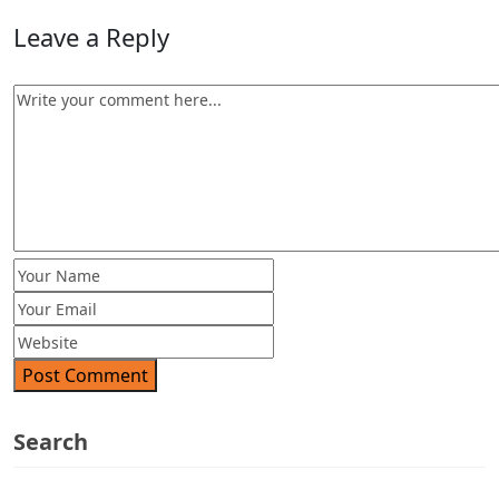
Leave a Reply
Post Comment
Search