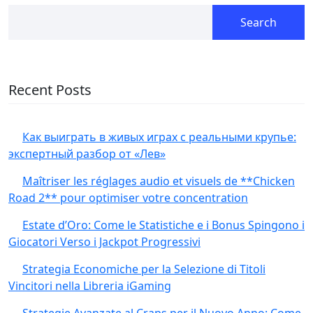
Search
Recent Posts
Как выиграть в живых играх с реальными крупье:
экспертный разбор от «Лев»
Maîtriser les réglages audio et visuels de **Chicken
Road 2** pour optimiser votre concentration
Estate d’Oro: Come le Statistiche e i Bonus Spingono i
Giocatori Verso i Jackpot Progressivi
Strategia Economiche per la Selezione di Titoli
Vincitori nella Libreria iGaming