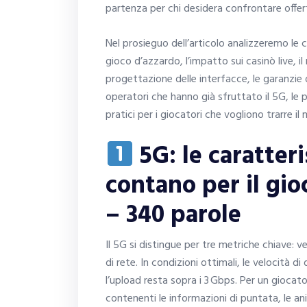
partenza per chi desidera confrontare offerte
Nel prosieguo dell’articolo analizzeremo le ca
gioco d’azzardo, l’impatto sui casinò live, i
progettazione delle interfacce, le garanzie d
operatori che hanno già sfruttato il 5G, le pr
pratici per i giocatori che vogliono trarre i
5G: le caratter
contano per il gi
– 340 parole
Il 5G si distingue per tre metriche chiave: 
di rete. In condizioni ottimali, le velocità
l’upload resta sopra i 3 Gbps. Per un giocato
contenenti le informazioni di puntata, le anima