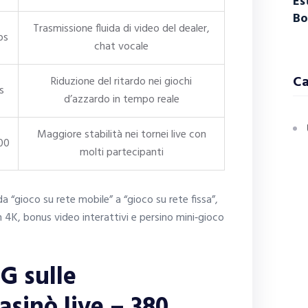
Es
Bo
Trasmissione fluida di video del dealer,
ps
chat vocale
Ca
Riduzione del ritardo nei giochi
s
d’azzardo in tempo reale
Maggiore stabilità nei tornei live con
00
molti partecipanti
 “gioco su rete mobile” a “gioco su rete fissa”,
n 4K, bonus video interattivi e persino mini‑gioco
G sulle
sinò live – 380