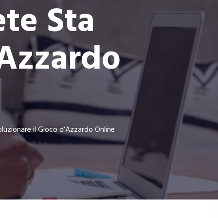
te Sta
’Azzardo
luzionare il Gioco d’Azzardo Online