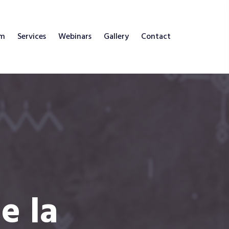
am
Services
Webinars
Gallery
Contact
e la