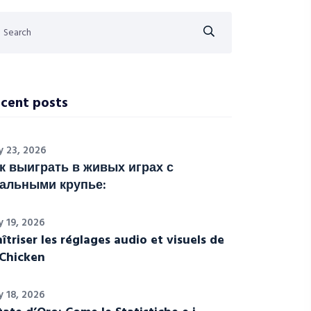
cent posts
y 23, 2026
к выиграть в живых играх с
альными крупье:
y 19, 2026
îtriser les réglages audio et visuels de
Chicken
y 18, 2026