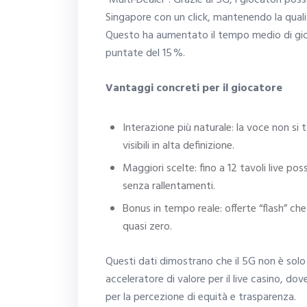
Singapore con un click, mantenendo la quali
Questo ha aumentato il tempo medio di gioc
puntate del 15 %.
Vantaggi concreti per il giocatore
Interazione più naturale: la voce non si t
visibili in alta definizione.
Maggiori scelte: fino a 12 tavoli live po
senza rallentamenti.
Bonus in tempo reale: offerte “flash” che
quasi zero.
Questi dati dimostrano che il 5G non è sol
acceleratore di valore per il live casino, d
per la percezione di equità e trasparenza.