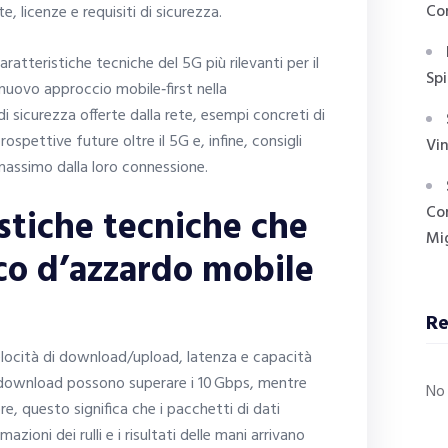
Co
, licenze e requisiti di sicurezza.
ratteristiche tecniche del 5G più rilevanti per il
Spi
l nuovo approccio mobile‑first nella
i sicurezza offerte dalla rete, esempi concreti di
ospettive future oltre il 5G e, infine, consigli
Vin
l massimo dalla loro connessione.
Co
istiche tecniche che
Mig
oco d’azzardo mobile
R
velocità di download/upload, latenza e capacità
 di download possono superare i 10 Gbps, mentre
No
re, questo significa che i pacchetti di dati
zioni dei rulli e i risultati delle mani arrivano