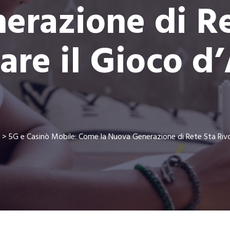
erazione di Re
are il Gioco d
>
5G e Casinò Mobile: Come la Nuova Generazione di Rete Sta Rivo