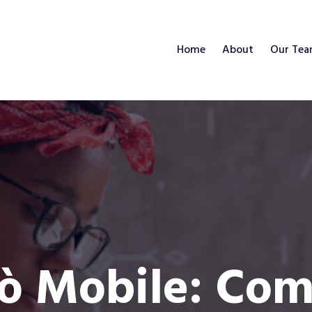
Home
About
Our Te
ò Mobile: Com