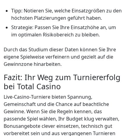
Tipp: Notieren Sie, welche Einsatzgrößen zu den
höchsten Platzierungen geführt haben.
Strategie: Passen Sie Ihre Einsatzhöhe an, um
im optimalen Risikobereich zu bleiben.
Durch das Studium dieser Daten können Sie Ihre
eigene Spielweise verfeinern und gezielt auf die
Gewinnzone hinarbeiten.
Fazit: Ihr Weg zum Turniererfolg
bei Total Casino
Live‑Casino‑Turniere bieten Spannung,
Gemeinschaft und die Chance auf beachtliche
Gewinne. Wenn Sie die Regeln kennen, das
passende Spiel wählen, Ihr Budget klug verwalten,
Bonusangebote clever einsetzen, technisch gut
vorbereitet sein und aus vergangenen Turnieren