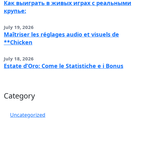
Как выиграть в живых играх с реальными
крупье:
July 19, 2026
Maîtriser les réglages audio et visuels de
**Chicken
July 18, 2026
Estate d’Oro: Come le Statistiche e i Bonus
Category
Uncategorized