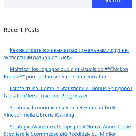
Search
Recent Posts
Как выиграть в живых играх с реальными крупье:
экспертный разбор от «Лев»
Maîtriser les réglages audio et visuels de **Chicken
Road 2** pour optimiser votre concentration
Estate d’Oro: Come le Statistiche e i Bonus Spingono i
Giocatori Verso i Jackpot Progressivi
Strategia Economiche per la Selezione di Titoli
Vincitori nella Libreria iGaming
Strategie Avanzate al Craps per il Nuovo Anno: Come
Scegliere le Scommesse più Redditizie sui Migliori