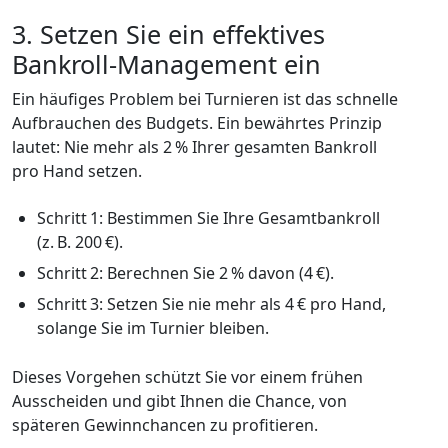
3. Setzen Sie ein effektives
Bankroll‑Management ein
Ein häufiges Problem bei Turnieren ist das schnelle
Aufbrauchen des Budgets. Ein bewährtes Prinzip
lautet: Nie mehr als 2 % Ihrer gesamten Bankroll
pro Hand setzen.
Schritt 1: Bestimmen Sie Ihre Gesamtbankroll
(z. B. 200 €).
Schritt 2: Berechnen Sie 2 % davon (4 €).
Schritt 3: Setzen Sie nie mehr als 4 € pro Hand,
solange Sie im Turnier bleiben.
Dieses Vorgehen schützt Sie vor einem frühen
Ausscheiden und gibt Ihnen die Chance, von
späteren Gewinnchancen zu profitieren.