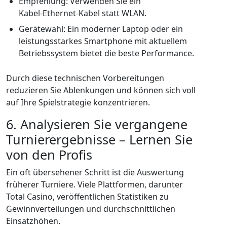
Empfehlung: Verwenden Sie ein
Kabel‑Ethernet‑Kabel statt WLAN.
Gerätewahl: Ein moderner Laptop oder ein
leistungsstarkes Smartphone mit aktuellem
Betriebssystem bietet die beste Performance.
Durch diese technischen Vorbereitungen
reduzieren Sie Ablenkungen und können sich voll
auf Ihre Spielstrategie konzentrieren.
6. Analysieren Sie vergangene
Turnierergebnisse – Lernen Sie
von den Profis
Ein oft übersehener Schritt ist die Auswertung
früherer Turniere. Viele Plattformen, darunter
Total Casino, veröffentlichen Statistiken zu
Gewinnverteilungen und durchschnittlichen
Einsatzhöhen.