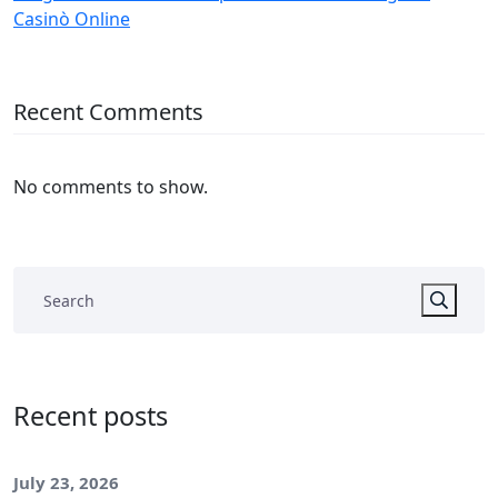
Casinò Online
Recent Comments
No comments to show.
Recent posts
July 23, 2026