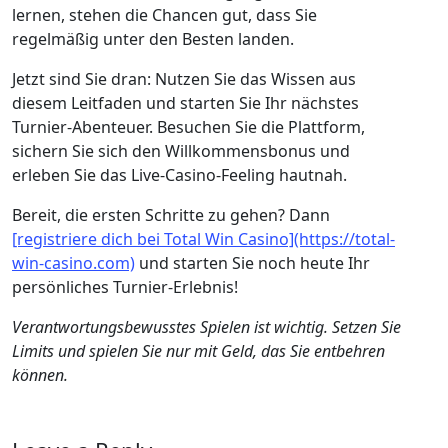
lernen, stehen die Chancen gut, dass Sie
regelmäßig unter den Besten landen.
Jetzt sind Sie dran: Nutzen Sie das Wissen aus
diesem Leitfaden und starten Sie Ihr nächstes
Turnier-Abenteuer. Besuchen Sie die Plattform,
sichern Sie sich den Willkommensbonus und
erleben Sie das Live‑Casino‑Feeling hautnah.
Bereit, die ersten Schritte zu gehen? Dann
[registriere dich bei Total Win Casino](https://total-
win-casino.com)
und starten Sie noch heute Ihr
persönliches Turnier‑Erlebnis!
Verantwortungsbewusstes Spielen ist wichtig. Setzen Sie
Limits und spielen Sie nur mit Geld, das Sie entbehren
können.