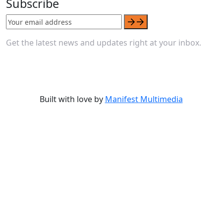
Subscribe
Get the latest news and updates right at your inbox.
Built with love by
Manifest Multimedia