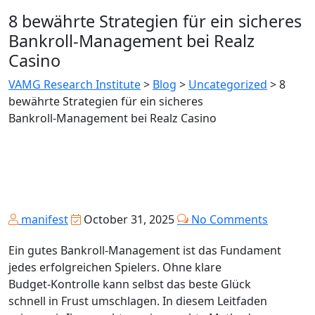
8 bewährte Strategien für ein sicheres
Bankroll‑Management bei Realz
Casino
VAMG Research Institute
>
Blog
>
Uncategorized
>
8
bewährte Strategien für ein sicheres
Bankroll‑Management bei Realz Casino
manifest
October 31, 2025
No Comments
Ein gutes Bankroll‑Management ist das Fundament
jedes erfolgreichen Spielers. Ohne klare
Budget‑Kontrolle kann selbst das beste Glück
schnell in Frust umschlagen. In diesem Leitfaden