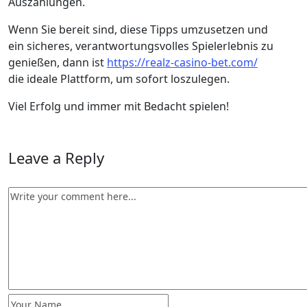
Auszahlungen.
Wenn Sie bereit sind, diese Tipps umzusetzen und
ein sicheres, verantwortungsvolles Spielerlebnis zu
genießen, dann ist
https://realz-casino-bet.com/
die ideale Plattform, um sofort loszulegen.
Viel Erfolg und immer mit Bedacht spielen!
Leave a Reply