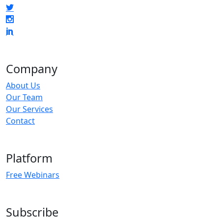
Company
About Us
Our Team
Our Services
Contact
Platform
Free Webinars
Subscribe