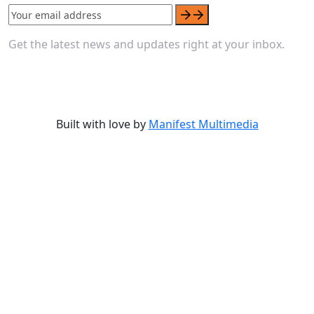
Get the latest news and updates right at your inbox.
Built with love by
Manifest Multimedia