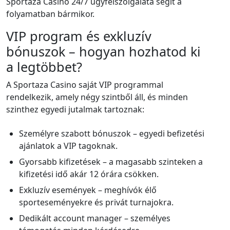
Sportaza Casino 24/7 ügyfélszolgálata segít a
folyamatban bármikor.
VIP program és exkluzív
bónuszok – hogyan hozhatod ki
a legtöbbet?
A Sportaza Casino saját VIP programmal
rendelkezik, amely négy szintből áll, és minden
szinthez egyedi jutalmak tartoznak:
Személyre szabott bónuszok – egyedi befizetési
ajánlatok a VIP tagoknak.
Gyorsabb kifizetések – a magasabb szinteken a
kifizetési idő akár 12 órára csökken.
Exkluzív események – meghívók élő
sporteseményekre és privát turnajokra.
Dedikált account manager – személyes