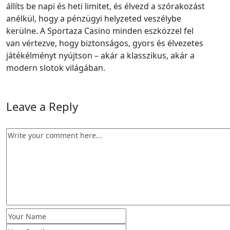
állíts be napi és heti limitet, és élvezd a szórakozást
anélkül, hogy a pénzügyi helyzeted veszélybe
kerülne. A Sportaza Casino minden eszközzel fel
van vértezve, hogy biztonságos, gyors és élvezetes
játékélményt nyújtson – akár a klasszikus, akár a
modern slotok világában.
Leave a Reply