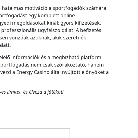
 hatalmas motiváció a sportfogadók számára.
portfogadást egy komplett online
yedi megoldásokat kínál: gyors kifizetések,
 professzionális ügyfélszolgálat. A befizetés
ösen vonzóak azoknak, akik szeretnék
latt.
felelő információk és a megbízható platform
 sportfogadás nem csak szórakoztató, hanem
élvezd a Energy Casino által nyújtott előnyöket a
es limitet, és élvezd a játékot!