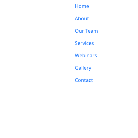
Home
About
Our Team
Services
Webinars
Gallery
Contact