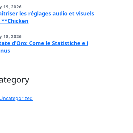
y 19, 2026
îtriser les réglages audio et visuels
 **Chicken
y 18, 2026
tate d’Oro: Come le Statistiche e i
onus
ategory
Uncategorized