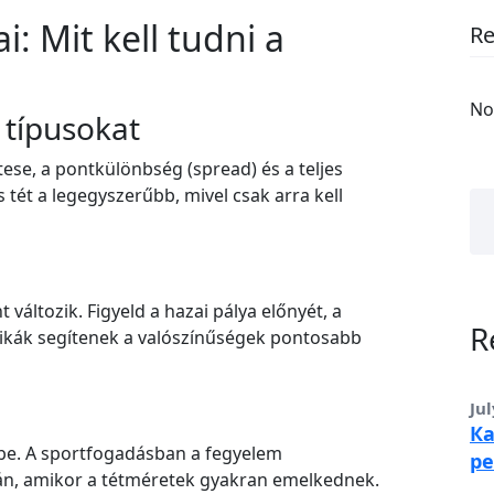
i: Mit kell tudni a
R
No
 típusokat
se, a pontkülönbség (spread) és a teljes
tét a legegyszerűbb, mivel csak arra kell
áltozik. Figyeld a hazai pálya előnyét, a
R
ztikák segítenek a valószínűségek pontosabb
Jul
Ка
sd be. A sportfogadásban a fegyelem
ре
rán, amikor a tétméretek gyakran emelkednek.