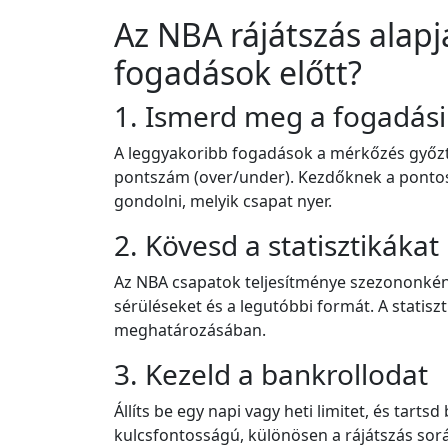
Az NBA rájátszás alapja
fogadások előtt?
1. Ismerd meg a fogadási
A leggyakoribb fogadások a mérkőzés győzte
pontszám (over/under). Kezdőknek a pontos 
gondolni, melyik csapat nyer.
2. Kövesd a statisztikákat
Az NBA csapatok teljesítménye szezononként v
sérüléseket és a legutóbbi formát. A statis
meghatározásában.
3. Kezeld a bankrollodat
Állíts be egy napi vagy heti limitet, és tart
kulcsfontosságú, különösen a rájátszás so