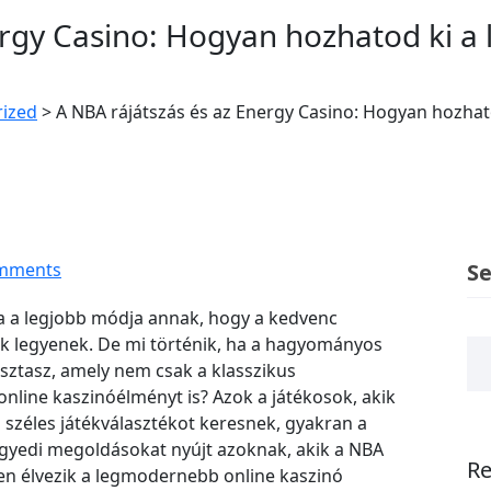
ergy Casino: Hogyan hozhatod ki a 
ized
>
A NBA rájátszás és az Energy Casino: Hogyan hozhat
mments
S
a a legjobb módja annak, hogy a kedvenc
 legyenek. De mi történik, ha a hagyományos
sztasz, amely nem csak a klasszikus
nline kaszinóélményt is? Azok a játékosok, akik
s széles játékválasztékot keresnek, gyakran a
egyedi megoldásokat nyújt azoknak, akik a NBA
Re
en élvezik a legmodernebb online kaszinó