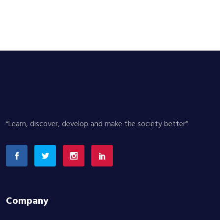
“Learn, discover, develop and make the society better”
Company