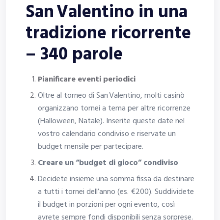
San Valentino in una
tradizione ricorrente
– 340 parole
Pianificare eventi periodici
Oltre al torneo di San Valentino, molti casinò
organizzano tornei a tema per altre ricorrenze
(Halloween, Natale). Inserite queste date nel
vostro calendario condiviso e riservate un
budget mensile per partecipare.
Creare un “budget di gioco” condiviso
Decidete insieme una somma fissa da destinare
a tutti i tornei dell’anno (es. €200). Suddividete
il budget in porzioni per ogni evento, così
avrete sempre fondi disponibili senza sorprese.