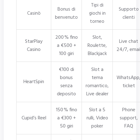
Tipi di
Bonus di
Supporto
Casinò
giochi in
benvenuto
clienti
torneo
200 % fino
Slot,
StarPlay
Live chat
a €500 +
Roulette,
Casino
24/7, emai
100 giri
Blackjack
€100 di
Slot a
bonus
tema
WhatsApp
HeartSpin
senza
romantico,
ticket
deposito
Live dealer
150 % fino
Slot a 5
Phone
Cupid’s Reel
a €300 +
rulli, Video
support,
50 giri
poker
FAQ