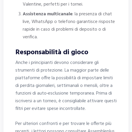
Valentine, perfetti per i tornei.
Assistenza multicanale
: la presenza di chat
live, WhatsApp o telefono garantisce risposte
rapide in caso di problemi di deposito o di
verifica.
Responsabilità di gioco
Anche i principianti devono considerare gli
strumenti di protezione. La maggior parte delle
piattaforme offre la possibilità di impostare limiti
di perdita giornalieri, settimanali o mensili, oltre a
funzioni di auto‑esclusione temporanea. Prima di
iscriversi a un torneo, è consigliabile attivare questi
filtri per evitare spese incontrollate.
Per ulteriori confronti e per trovare le offerte più
recenti, i lettori possono consultare Assembleplus,