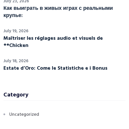
July 23, 2026
Как выиграть в живых играх с реальными
крупье:
July 19, 2026
Maîtriser les réglages audio et visuels de
**Chicken
July 18, 2026
Estate d’Oro: Come le Statistiche e i Bonus
Category
Uncategorized