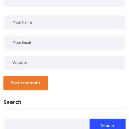
post comment
Search
Search