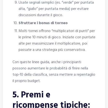
Usate segnali semplici (es. “verde” per puntata
alta, “giallo” per puntata media) per evitare
discussioni durante il gioco.
Sfruttare i bonus di torneo
Molti tornei offrono “multiplicatori di punti” per
le prime 10 minuti di gioco. Iniziate con puntate
alte per massimizzare il moltiplicatore, poi
passate a una strategia più conservativa.
Con queste linee guida, anche i principianti
possono aumentare le probabilità di finire nella
top‑10 della classifica, senza mettere a repentaglio
il proprio budget.
5. Premi e
ricompense tipiche: