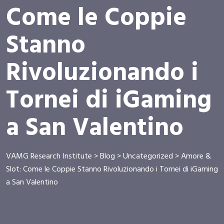
Come le Coppie
Stanno
Rivoluzionando i
Tornei di iGaming
a San Valentino
VAMG Research Institute
>
Blog
>
Uncategorized
>
Amore &
Slot: Come le Coppie Stanno Rivoluzionando i Tornei di iGaming
a San Valentino