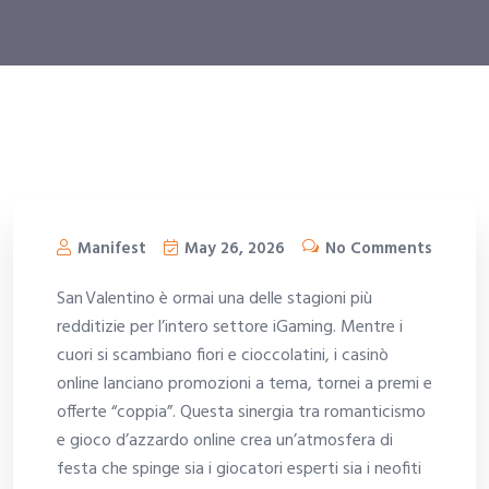
Manifest
May 26, 2026
No Comments
San Valentino è ormai una delle stagioni più
redditizie per l’intero settore iGaming. Mentre i
cuori si scambiano fiori e cioccolatini, i casinò
online lanciano promozioni a tema, tornei a premi e
offerte “coppia”. Questa sinergia tra romanticismo
e gioco d’azzardo online crea un’atmosfera di
festa che spinge sia i giocatori esperti sia i neofiti