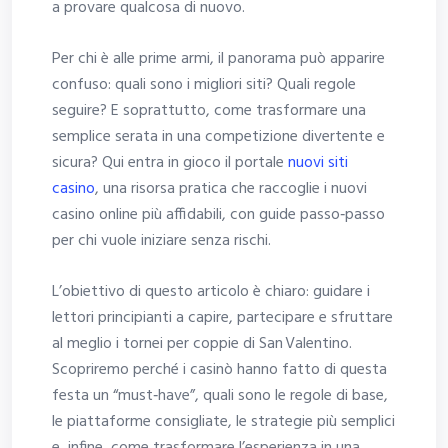
a provare qualcosa di nuovo.
Per chi è alle prime armi, il panorama può apparire
confuso: quali sono i migliori siti? Quali regole
seguire? E soprattutto, come trasformare una
semplice serata in una competizione divertente e
sicura? Qui entra in gioco il portale
nuovi siti
casino
, una risorsa pratica che raccoglie i nuovi
casino online più affidabili, con guide passo‑passo
per chi vuole iniziare senza rischi.
L’obiettivo di questo articolo è chiaro: guidare i
lettori principianti a capire, partecipare e sfruttare
al meglio i tornei per coppie di San Valentino.
Scopriremo perché i casinò hanno fatto di questa
festa un “must‑have”, quali sono le regole di base,
le piattaforme consigliate, le strategie più semplici