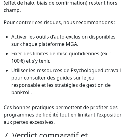
(effet de halo, biais de confirmation) restent hors
champ.
Pour contrer ces risques, nous recommandons :
Activer les outils d’auto‑exclusion disponibles
sur chaque plateforme MGA.
Fixer des limites de mise quotidiennes (ex. :
100 €) et s’y tenir.
Utiliser les ressources de Psychologuedutravail
pour consulter des guides sur le jeu
responsable et les stratégies de gestion de
bankroll.
Ces bonnes pratiques permettent de profiter des
programmes de fidélité tout en limitant l’exposition
aux pertes excessives.
7. Verdict comparatif et