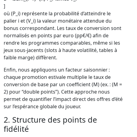
]
où (P_i) représente la probabilité d’atteindre le
palier i et (V_i) la valeur monétaire attendue du
bonus correspondant. Les taux de conversion sont
normalisés en points par euro (pp€/€) afin de
rendre les programmes comparables, même si les
jeux sous-jacents (slots à haute volatilité, tables à
faible marge) diffèrent.
Enfin, nous appliquons un facteur saisonnier :
chaque promotion estivale multiplie le taux de
conversion de base par un coefficient (M) (ex. : (M =
2) pour “double points”). Cette approche nous
permet de quantifier l’impact direct des offres d’été
sur l’espérance globale du joueur.
2. Structure des points de
fidélité