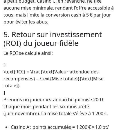
à petit budget. Casino C, en revanche, ne fixe
aucune mise minimale, rendant l’offre accessible à
tous, mais limite la conversion cash à 5 € par jour
pour éviter les abus.
5. Retour sur investissement
(ROI) du joueur fidèle
Le ROI se calcule ainsi :
[
\text{ROI} = \frac{\text{Valeur attendue des
récompenses} – \text{Mise totale}}{\text{Mise
totale}}
]
Prenons un joueur « standard » qui mise 200 €
chaque mois pendant les six mois d’été
(juin‑novembre). La mise totale s’élève à 1 200 €.
Casino A : points accumulés = 1 200 € × 1,0 pt/