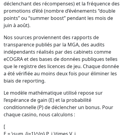
déclenchant des récompenses) et la fréquence des
promotions d’été (nombre d’événements “double
points” ou “summer boost” pendant les mois de
juin à août).
Nos sources proviennent des rapports de
transparence publiés par la MGA, des audits
indépendants réalisés par des cabinets comme
eCOGRA et des bases de données publiques telles
que le registre des licences de jeu. Chaque donnée
a été vérifiée au moins deux fois pour éliminer les
biais de reporting.
Le modèle mathématique utilisé repose sur
l’espérance de gain (E) et la probabilité
conditionnelle (P) de déclencher un bonus. Pour
chaque casino, nous calculons :
[
E = \sum_{i=1}^{n} P_i \times V_i