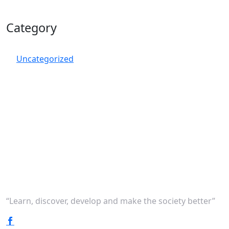
Category
Uncategorized
“Learn, discover, develop and make the society better”