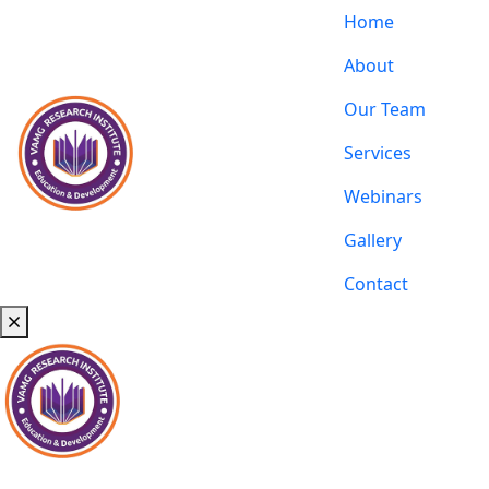
Home
About
Our Team
Services
Webinars
Gallery
Contact