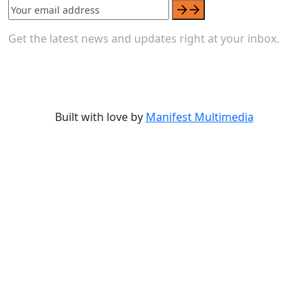
Get the latest news and updates right at your inbox.
Built with love by
Manifest Multimedia