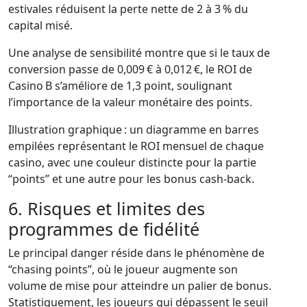
estivales réduisent la perte nette de 2 à 3 % du
capital misé.
Une analyse de sensibilité montre que si le taux de
conversion passe de 0,009 € à 0,012 €, le ROI de
Casino B s’améliore de 1,3 point, soulignant
l’importance de la valeur monétaire des points.
Illustration graphique : un diagramme en barres
empilées représentant le ROI mensuel de chaque
casino, avec une couleur distincte pour la partie
“points” et une autre pour les bonus cash‑back.
6. Risques et limites des
programmes de fidélité
Le principal danger réside dans le phénomène de
“chasing points”, où le joueur augmente son
volume de mise pour atteindre un palier de bonus.
Statistiquement, les joueurs qui dépassent le seuil