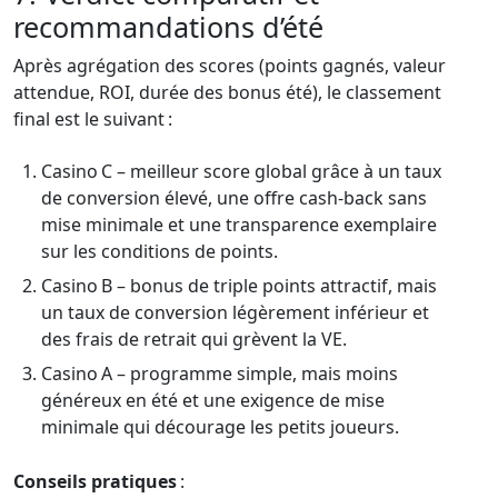
recommandations d’été
Après agrégation des scores (points gagnés, valeur
attendue, ROI, durée des bonus été), le classement
final est le suivant :
Casino C – meilleur score global grâce à un taux
de conversion élevé, une offre cash‑back sans
mise minimale et une transparence exemplaire
sur les conditions de points.
Casino B – bonus de triple points attractif, mais
un taux de conversion légèrement inférieur et
des frais de retrait qui grèvent la VE.
Casino A – programme simple, mais moins
généreux en été et une exigence de mise
minimale qui décourage les petits joueurs.
Conseils pratiques
: