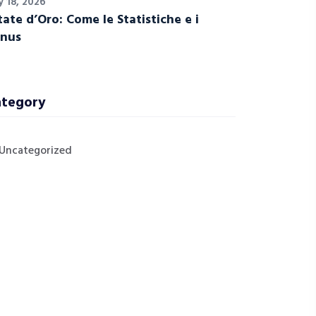
y 18, 2026
tate d’Oro: Come le Statistiche e i
nus
tegory
Uncategorized