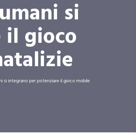
 umani si
 il gioco
atalizie
ni si integrano per potenziare il gioco mobile