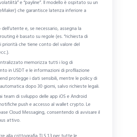
latilità” e “payline”. Il modello è ospitato su un
eMaker) che garantisce latenza inferiore a
 dell’utente e, se necessario, assegna la
outing è basato su regole (es. “richiesta di
i priorità che tiene conto del valore del
cc.).
ntralizzato memorizza tutti i log di
to in USDT e le informazioni di profilazione
nd protegge i dati sensibili, mentre le policy di
automatica dopo 30 giorni, salvo richieste legali.
 ai team di sviluppo delle app iOS e Android
otifiche push e accesso al wallet crypto. Le
ebase Cloud Messaging, consentendo di avvisare il
nus attivo.
e alla crittografia TLS 1.3 per tutte le