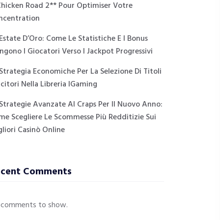
Chicken Road 2** Pour Optimiser Votre
ncentration
Estate D’Oro: Come Le Statistiche E I Bonus
ngono I Giocatori Verso I Jackpot Progressivi
Strategia Economiche Per La Selezione Di Titoli
citori Nella Libreria IGaming
Strategie Avanzate Al Craps Per Il Nuovo Anno:
me Scegliere Le Scommesse Più Redditizie Sui
liori Casinò Online
ecent Comments
 comments to show.