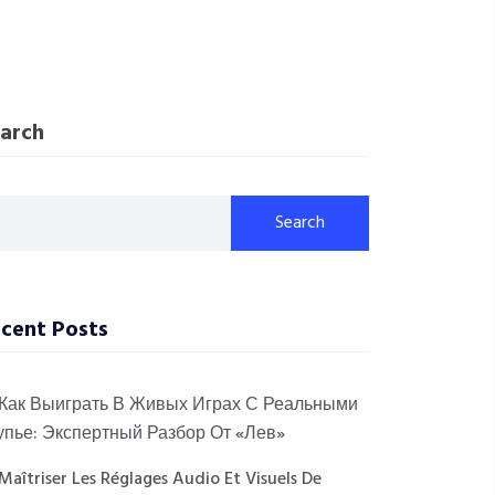
arch
Search
cent Posts
Как Выиграть В Живых Играх С Реальными
упье: Экспертный Разбор От «Лев»
Maîtriser Les Réglages Audio Et Visuels De