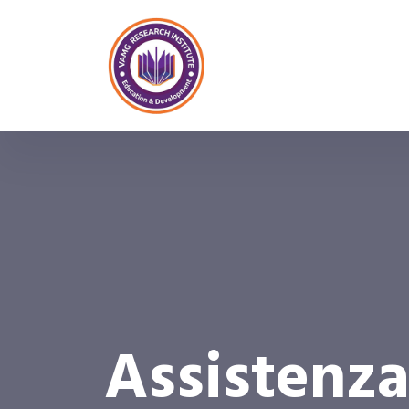
Assistenza 