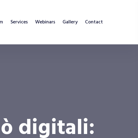
am
Services
Webinars
Gallery
Contact
ò digitali: