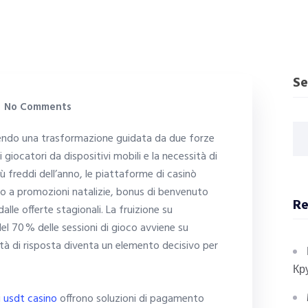
Se
No Comments
vendo una trasformazione guidata da due forze
iocatori da dispositivi mobili e la necessità di
iù freddi dell’anno, le piattaforme di casinò
uto a promozioni natalizie, bonus di benvenuto
Re
dalle offerte stagionali. La fruizione su
el 70 % delle sessioni di gioco avviene su
ità di risposta diventa un elemento decisivo per
Кр
i
usdt casino
offrono soluzioni di pagamento