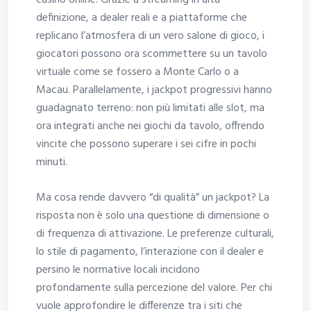
casinò online. Grazie a streaming in alta
definizione, a dealer reali e a piattaforme che
replicano l’atmosfera di un vero salone di gioco, i
giocatori possono ora scommettere su un tavolo
virtuale come se fossero a Monte Carlo o a
Macau. Parallelamente, i jackpot progressivi hanno
guadagnato terreno: non più limitati alle slot, ma
ora integrati anche nei giochi da tavolo, offrendo
vincite che possono superare i sei cifre in pochi
minuti.
Ma cosa rende davvero “di qualità” un jackpot? La
risposta non è solo una questione di dimensione o
di frequenza di attivazione. Le preferenze culturali,
lo stile di pagamento, l’interazione con il dealer e
persino le normative locali incidono
profondamente sulla percezione del valore. Per chi
vuole approfondire le differenze tra i siti che