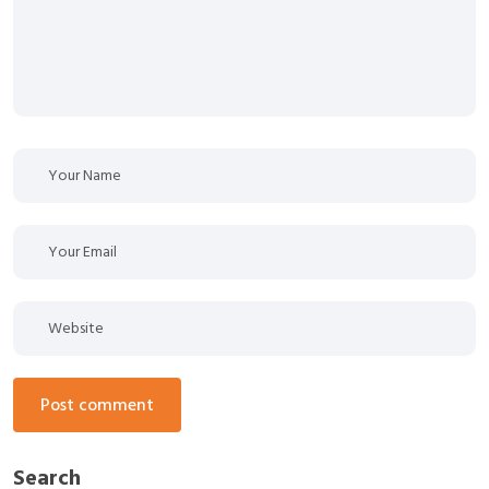
post comment
Search