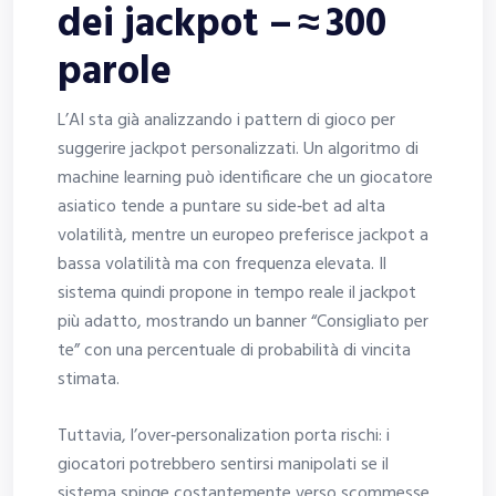
dei jackpot – ≈ 300
parole
L’AI sta già analizzando i pattern di gioco per
suggerire jackpot personalizzati. Un algoritmo di
machine learning può identificare che un giocatore
asiatico tende a puntare su side‑bet ad alta
volatilità, mentre un europeo preferisce jackpot a
bassa volatilità ma con frequenza elevata. Il
sistema quindi propone in tempo reale il jackpot
più adatto, mostrando un banner “Consigliato per
te” con una percentuale di probabilità di vincita
stimata.
Tuttavia, l’over‑personalization porta rischi: i
giocatori potrebbero sentirsi manipolati se il
sistema spinge costantemente verso scommesse