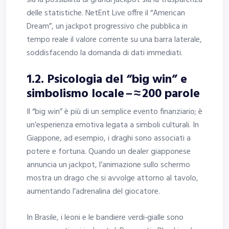
sia la possibilità di grandi jackpot sia la trasparenza
delle statistiche. NetEnt Live offre il “American
Dream”, un jackpot progressivo che pubblica in
tempo reale il valore corrente su una barra laterale,
soddisfacendo la domanda di dati immediati.
1.2. Psicologia del “big win” e
simbolismo locale – ≈ 200 parole
Il “big win” è più di un semplice evento finanziario; è
un’esperienza emotiva legata a simboli culturali. In
Giappone, ad esempio, i draghi sono associati a
potere e fortuna. Quando un dealer giapponese
annuncia un jackpot, l’animazione sullo schermo
mostra un drago che si avvolge attorno al tavolo,
aumentando l’adrenalina del giocatore.
In Brasile, i leoni e le bandiere verdi‑gialle sono