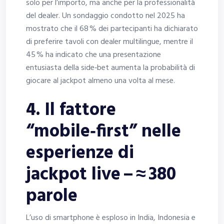
solo per l’importo, ma anche per la professionalità
del dealer. Un sondaggio condotto nel 2025 ha
mostrato che il 68 % dei partecipanti ha dichiarato
di preferire tavoli con dealer multilingue, mentre il
45 % ha indicato che una presentazione
entusiasta della side‑bet aumenta la probabilità di
giocare al jackpot almeno una volta al mese.
4. Il fattore
“mobile‑first” nelle
esperienze di
jackpot live – ≈ 380
parole
L’uso di smartphone è esploso in India, Indonesia e