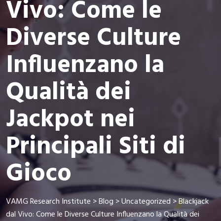
Vivo: Come le
Diverse Culture
Influenzano la
Qualità dei
Jackpot nei
Principali Siti di
Gioco
VAMG Research Institute
>
Blog
>
Uncategorized
>
Blackjack
dal Vivo: Come le Diverse Culture Influenzano la Qualità dei