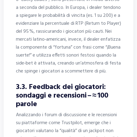
a seconda del pubblico. In Europa, i dealer tendono
a spiegare le probabilità di vincita (es. 1 su 200) e a
evidenziare la percentuale di RTP (Return to Player)
del 95 %, rassicurando i giocatori più cauti. Nei
mercati latino‑americani, invece, il dealer enfatizza
la componente di “fortuna” con frasi come “¡Buena
suerte!” e utilizza effetti sonori festosi quando la
side‑bet è attivata, creando un’atmosfera di festa
che spinge i giocatori a scommettere di più.
3.3. Feedback dei giocatori:
sondaggi e recensioni – ≈ 100
parole
Analizzando i forum di discussione e le recensioni
su piattaforme come Trustpilot, emerge che i
giocatori valutano la “qualità” di un jackpot non