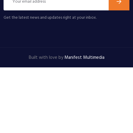
Get the latest news and updates right at your inbox.
Built with love by
Manifest Multimedia