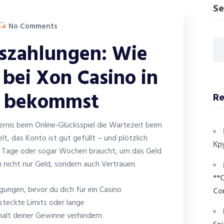
Se
No Comments
uszahlungen: Wie
 bei Xon Casino in
d bekommst
Re
ernis beim Online‑Glücksspiel die Wartezeit beim
lt, das Konto ist gut gefüllt – und plötzlich
Кр
rst Tage oder sogar Wochen braucht, um das Geld
nicht nur Geld, sondern auch Vertrauen.
**
ungen, bevor du dich für ein Casino
Co
steckte Limits oder lange
halt deiner Gewinne verhindern.