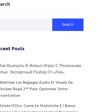
arch
Search
cent Posts
Как Выиграть В Живых Играх С Реальными
упье: Экспертный Разбор От «Лев»
Maîtriser Les Réglages Audio Et Visuels De
Chicken Road 2** Pour Optimiser Votre
ncentration
Estate D’Oro: Come Le Statistiche E I Bonus