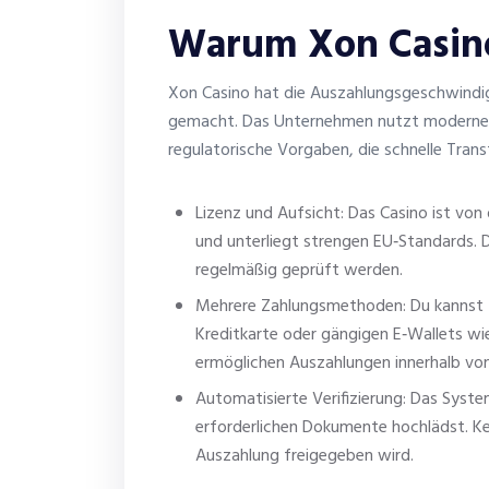
Warum Xon Casino 
Xon Casino hat die Auszahlungsgeschwindig
gemacht. Das Unternehmen nutzt moderne Z
regulatorische Vorgaben, die schnelle Trans
Lizenz und Aufsicht: Das Casino ist von
und unterliegt strengen EU‑Standards. 
regelmäßig geprüft werden.
Mehrere Zahlungsmethoden: Du kannst 
Kreditkarte oder gängigen E‑Wallets wie 
ermöglichen Auszahlungen innerhalb von
Automatisierte Verifizierung: Das System
erforderlichen Dokumente hochlädst. Ke
Auszahlung freigegeben wird.