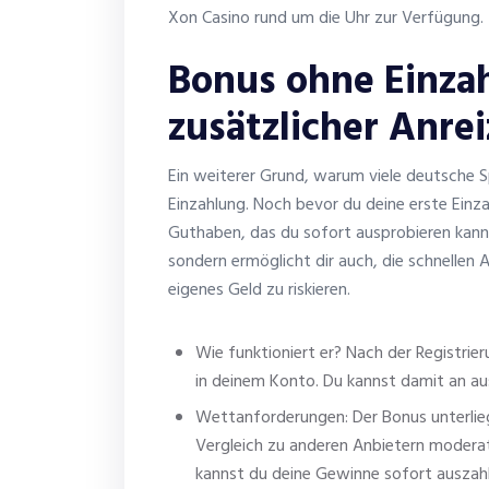
Xon Casino rund um die Uhr zur Verfügung.
Bonus ohne Einzah
zusätzlicher Anrei
Ein weiterer Grund, warum viele deutsche S
Einzahlung. Noch bevor du deine erste Einz
Guthaben, das du sofort ausprobieren kannst
sondern ermöglicht dir auch, die schnellen
eigenes Geld zu riskieren.
Wie funktioniert er? Nach der Registri
in deinem Konto. Du kannst damit an aus
Wettanforderungen: Der Bonus unterlie
Vergleich zu anderen Anbietern moderat 
kannst du deine Gewinne sofort auszahl