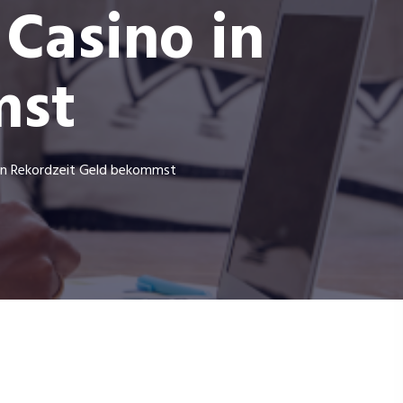
 Casino in
mst
o in Rekordzeit Geld bekommst