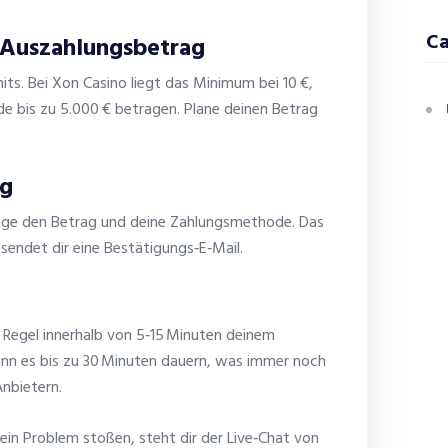
Ca
n Auszahlungsbetrag
ts. Bei Xon Casino liegt das Minimum bei 10 €,
 bis zu 5.000 € betragen. Plane deinen Betrag
ng
tige den Betrag und deine Zahlungsmethode. Das
sendet dir eine Bestätigungs‑E‑Mail.
 Regel innerhalb von 5‑15 Minuten deinem
ann es bis zu 30 Minuten dauern, was immer noch
Anbietern.
 ein Problem stoßen, steht dir der Live‑Chat von