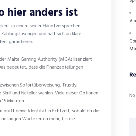
Spi
hier anders ist
Vin
keit zu einem seiner Hauptversprechen
ahlungslösungen und hält sich an klare
Co
fers garantieren.
Mig
 der Malta Gaming Authority (MGA) lizenziert
Das bedeutet, dass die Finanzabteilungen
R
zwischen Sofortüberweisung, Trustly,
Skrill und Neteller wählen. Viele dieser Optionen
No
 15 Minuten.
 prüft deine Identität in Echtzeit, sobald du die
ine langen Wartezeiten mehr, bis die