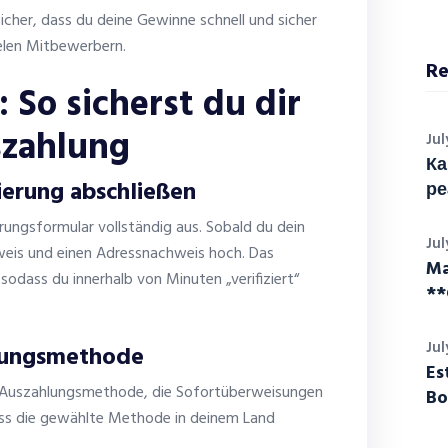
cher, dass du deine Gewinne schnell und sicher
elen Mitbewerbern.
Re
: So sicherst du dir
szahlung
Jul
Ка
zierung abschließen
ре
erungsformular vollständig aus. Sobald du dein
Jul
usweis und einen Adressnachweis hoch. Das
Ma
dass du innerhalb von Minuten „verifiziert“
**
Jul
hlungsmethode
Es
e Auszahlungsmethode, die Sofortüberweisungen
Bo
 dass die gewählte Methode in deinem Land