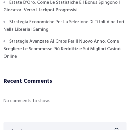
Estate D’Oro: Come Le Statistiche E I Bonus Spingono I
Giocatori Verso I Jackpot Progressivi
Strategia Economiche Per La Selezione Di Titoli Vincitori
Nella Libreria IGaming
Strategie Avanzate Al Craps Per Il Nuovo Anno: Come
Scegliere Le Scommesse Più Redditizie Sui Migliori Casinò
Online
Recent Comments
No comments to show.