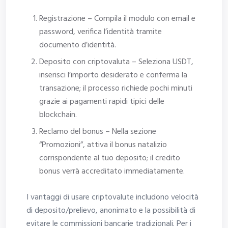
Registrazione – Compila il modulo con email e
password, verifica l’identità tramite
documento d’identità.
Deposito con criptovaluta – Seleziona USDT,
inserisci l’importo desiderato e conferma la
transazione; il processo richiede pochi minuti
grazie ai pagamenti rapidi tipici delle
blockchain.
Reclamo del bonus – Nella sezione
“Promozioni”, attiva il bonus natalizio
corrispondente al tuo deposito; il credito
bonus verrà accreditato immediatamente.
I vantaggi di usare criptovalute includono velocità
di deposito/prelievo, anonimato e la possibilità di
evitare le commissioni bancarie tradizionali. Per i