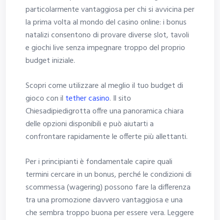
particolarmente vantaggiosa per chi si avvicina per
la prima volta al mondo del casino online: i bonus
natalizi consentono di provare diverse slot, tavoli
e giochi live senza impegnare troppo del proprio
budget iniziale.
Scopri come utilizzare al meglio il tuo budget di
gioco con il
tether casino
. Il sito
Chiesadipiedigrotta offre una panoramica chiara
delle opzioni disponibili e può aiutarti a
confrontare rapidamente le offerte più allettanti.
Per i principianti è fondamentale capire quali
termini cercare in un bonus, perché le condizioni di
scommessa (wagering) possono fare la differenza
tra una promozione davvero vantaggiosa e una
che sembra troppo buona per essere vera. Leggere