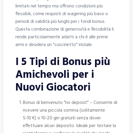
limitati nel tempo ma offrono condizioni più
flessibili, come requisiti di wagering più bassi o
periodi di validità più lunghi per i fondi bonus.
Questa combinazione di generosità e flessibilità li
rende particolarmente adatti a chi è alle prime
armi e desidera un “cuscinetto” iniziale.
I 5 Tipi di Bonus più
Amichevoli per i
Nuovi Giocatori
Bonus di benvenuto “no deposit” – Consente di
ricevere una piccola somma (solitamente
5‑10 €) o 10‑20 giri gratuiti senza dover
effettuare alcun deposito. Ideale per testare la