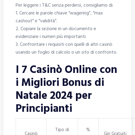
Per leggere i T&C senza perdersi, consigliamo di:
1. Cercare le parole chiave “wagering”, “max
cashout” e “validità”.
2. Copiare la sezione in un documento e
evidenziare i numeri più importanti.
3. Confrontare i requisiti con quelli di altri casinò
usando un foglio di calcolo o un sito di confronto.
I 7 Casinò Online con
i Migliori Bonus di
Natale 2024 per
Principianti
Tipo di
%
Casinò
Giri Gratuiti