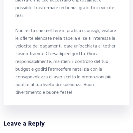
piattaforme che accettano criptovalute, è
possibile trasformare un bonus gratuito in vincite
reali.
Non resta che mettere in pratica i consigli, visitare
le offerte elencate nella tabella e, se ti interessa la
velocità dei pagamenti, dare un’occhiata al tether
casino tramite Chiesadipiedigrotta. Gioca
responsabilmente, mantieni il controllo del tuo
budget e goditi l’atmosfera natalizia con la
consapevolezza di aver scelto le promozioni più
adatte al tuo livello di esperienza. Buon
divertimento e buone feste!
Leave a Reply