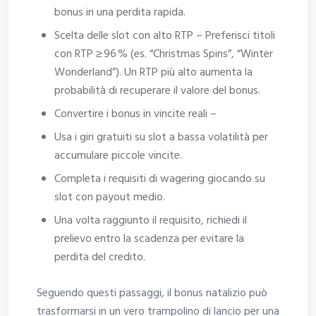
bonus in una perdita rapida.
Scelta delle slot con alto RTP – Preferisci titoli
con RTP ≥ 96 % (es. “Christmas Spins”, “Winter
Wonderland”). Un RTP più alto aumenta la
probabilità di recuperare il valore del bonus.
Convertire i bonus in vincite reali –
Usa i giri gratuiti su slot a bassa volatilità per
accumulare piccole vincite.
Completa i requisiti di wagering giocando su
slot con payout medio.
Una volta raggiunto il requisito, richiedi il
prelievo entro la scadenza per evitare la
perdita del credito.
Seguendo questi passaggi, il bonus natalizio può
trasformarsi in un vero trampolino di lancio per una