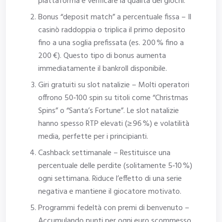
piattaforma e verificare la qualità dei giochi.
Bonus “deposit match” a percentuale fissa – Il
casinò raddoppia o triplica il primo deposito
fino a una soglia prefissata (es. 200 % fino a
200 €). Questo tipo di bonus aumenta
immediatamente il bankroll disponibile.
Giri gratuiti su slot natalizie – Molti operatori
offrono 50‑100 spin su titoli come “Christmas
Spins” o “Santa’s Fortune”. Le slot natalizie
hanno spesso RTP elevati (≥ 96 %) e volatilità
media, perfette per i principianti.
Cashback settimanale – Restituisce una
percentuale delle perdite (solitamente 5‑10 %)
ogni settimana. Riduce l’effetto di una serie
negativa e mantiene il giocatore motivato.
Programmi fedeltà con premi di benvenuto –
Accumulando punti per ogni euro scommesso,