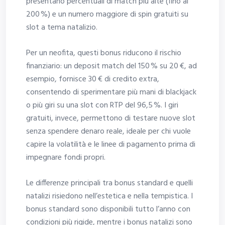
presentano percentuali di match più alte (fino al
200 %) e un numero maggiore di spin gratuiti su
slot a tema natalizio.
Per un neofita, questi bonus riducono il rischio
finanziario: un deposit match del 150 % su 20 €, ad
esempio, fornisce 30 € di credito extra,
consentendo di sperimentare più mani di blackjack
o più giri su una slot con RTP del 96,5 %. I giri
gratuiti, invece, permettono di testare nuove slot
senza spendere denaro reale, ideale per chi vuole
capire la volatilità e le linee di pagamento prima di
impegnare fondi propri.
Le differenze principali tra bonus standard e quelli
natalizi risiedono nell’estetica e nella tempistica. I
bonus standard sono disponibili tutto l’anno con
condizioni più rigide, mentre i bonus natalizi sono