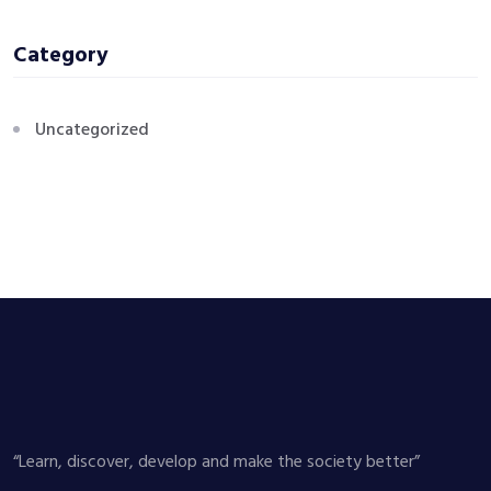
Category
Uncategorized
“Learn, discover, develop and make the society better”