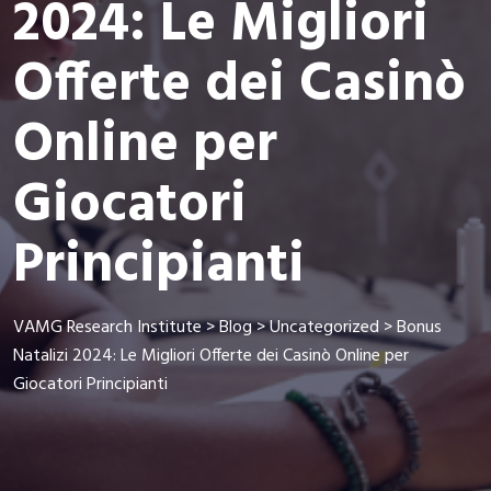
2024: Le Migliori
Offerte dei Casinò
Online per
Giocatori
Principianti
VAMG Research Institute
>
Blog
>
Uncategorized
>
Bonus
Natalizi 2024: Le Migliori Offerte dei Casinò Online per
Giocatori Principianti