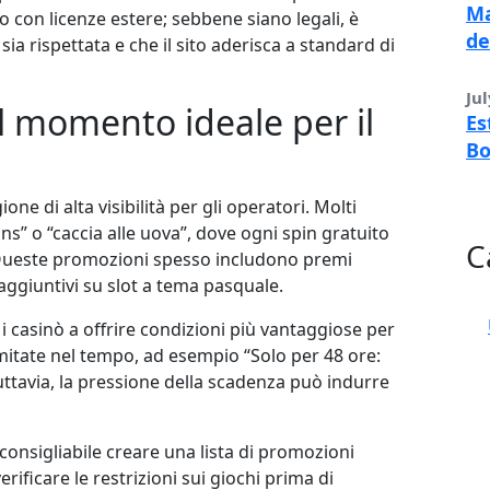
Ma
 con licenze estere; sebbene siano legali, è
de
ia rispettata e che il sito aderisca a standard di
Jul
il momento ideale per il
Es
B
ne di alta visibilità per gli operatori. Molti
” o “caccia alle uova”, dove ogni spin gratuito
C
. Queste promozioni spesso includono premi
 aggiuntivi su slot a tema pasquale.
 i casinò a offrire condizioni più vantaggiose per
limitate nel tempo, ad esempio “Solo per 48 ore:
uttavia, la pressione della scadenza può indurre
 consigliabile creare una lista di promozioni
erificare le restrizioni sui giochi prima di