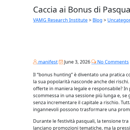
Caccia ai Bonus di Pasqu
VAMG Research Institute
>
Blog
>
Uncategor
manifest
June 3, 2026
No Comments
Il “bonus hunting” è diventato una pratica c
la sua popolarità nasconde anche dei rischi.
offerte in maniera legale e responsabile? I
scommessa in una sessione più lunga e, se ge
senza incrementare il capitale a rischio. Tut
ingannevoli possono trasformare una prome
Durante le festività pasquali, la tensione tr
lanciano promozioni tematiche, ma la press