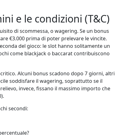
ini e le condizioni (T&C)
equisito di scommessa, o wagering. Se un bonus
are €3.000 prima di poter prelevare le vincite.
econda del gioco: le slot hanno solitamente un
iochi come blackjack o baccarat contribuiscono
ritico. Alcuni bonus scadono dopo 7 giorni, altri
ile soddisfare il wagering, soprattutto se il
 prelievo, invece, fissano il massimo importo che
).
chi secondi:
 percentuale?