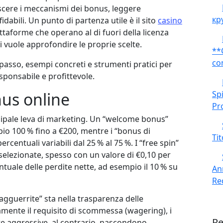
scere i meccanismi dei bonus, leggere
кр
idabili. Un punto di partenza utile è il sito
casino
ttaforme che operano al di fuori della licenza
vuole approfondire le proprie scelte.
**
co
passo, esempi concreti e strumenti pratici per
sponsabile e profittevole.
nus online
Sp
Pr
ncipale leva di marketing. Un “welcome bonus”
io 100 % fino a €200, mentre i “bonus di
Tit
rcentuali variabili dal 25 % al 75 %. I “free spin”
selezionate, spesso con un valore di €0,10 per
ntuale delle perdite nette, ad esempio il 10 % su
An
Red
“agguerrite” sta nella trasparenza delle
amente il requisito di scommessa (wagering), i
R
erte aggressive, al contrario, nascondono