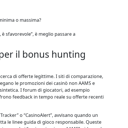
 minima o massima?
, è sfavorevole”, è meglio passare a
 per il bonus hunting
cerca di offerte legittime. I siti di comparazione,
regano le promozioni dei casinò non AAMS e
 sintetica. I forum di giocatori, ad esempio
frono feedback in tempo reale su offerte recenti
sTracker” o “CasinoAlert”, avvisano quando un
ta le linee guida di gioco responsabile. Queste