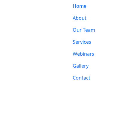
Home
About
Our Team
Services
Webinars
Gallery
Contact