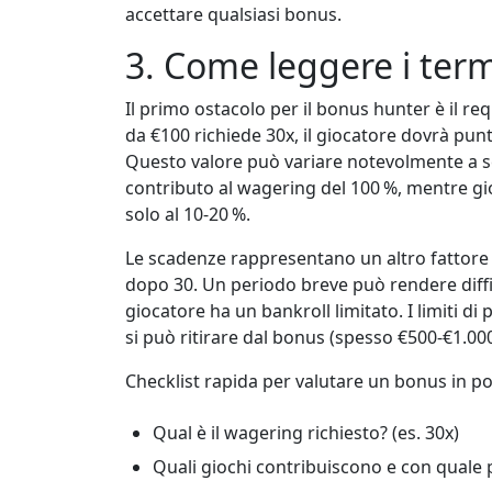
accettare qualsiasi bonus.
3. Come leggere i term
Il primo ostacolo per il bonus hunter è il r
da €100 richiede 30x, il giocatore dovrà punt
Questo valore può variare notevolmente a s
contributo al wagering del 100 %, mentre g
solo al 10‑20 %.
Le scadenze rappresentano un altro fattore c
dopo 30. Un periodo breve può rendere diffic
giocatore ha un bankroll limitato. I limiti di
si può ritirare dal bonus (spesso €500‑€1.000
Checklist rapida per valutare un bonus in po
Qual è il wagering richiesto? (es. 30x)
Quali giochi contribuiscono e con quale