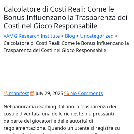
Calcolatore di Costi Reali: Come le
Bonus Influenzano la Trasparenza dei
Costi nel Gioco Responsabile
VAMG Research Institute
>
Blog
>
Uncategorized
>
Calcolatore di Costi Reali: Come le Bonus Influenzano la
Trasparenza dei Costi nel Gioco Responsabile
manifest
July 29, 2025
No Comments
Nel panorama iGaming italiano la trasparenza dei
costi è diventata una delle richieste più pressanti
da parte dei giocatori e delle autorità di
regolamentazione. Quando un utente si registra su