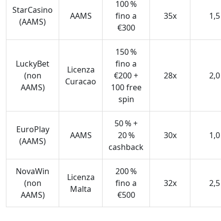
100 %
StarCasino
AAMS
fino a
35x
1,5
(AAMS)
€300
150 %
LuckyBet
fino a
Licenza
(non
€200 +
28x
2,0
Curacao
AAMS)
100 free
spin
50 % +
EuroPlay
AAMS
20 %
30x
1,0
(AAMS)
cashback
NovaWin
200 %
Licenza
(non
fino a
32x
2,5
Malta
AAMS)
€500