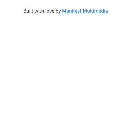
Built with love by
Manifest Multimedia