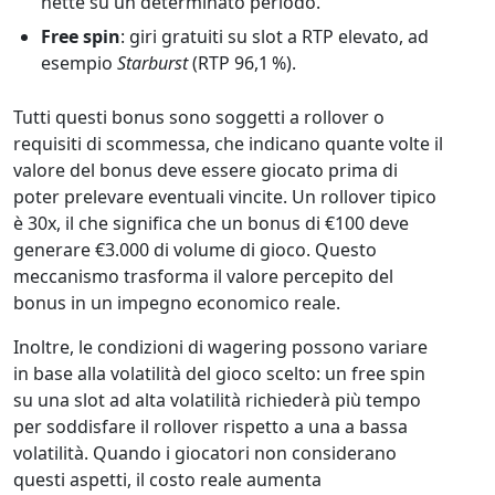
nette su un determinato periodo.
Free spin
: giri gratuiti su slot a RTP elevato, ad
esempio
Starburst
(RTP 96,1 %).
Tutti questi bonus sono soggetti a rollover o
requisiti di scommessa, che indicano quante volte il
valore del bonus deve essere giocato prima di
poter prelevare eventuali vincite. Un rollover tipico
è 30x, il che significa che un bonus di €100 deve
generare €3.000 di volume di gioco. Questo
meccanismo trasforma il valore percepito del
bonus in un impegno economico reale.
Inoltre, le condizioni di wagering possono variare
in base alla volatilità del gioco scelto: un free spin
su una slot ad alta volatilità richiederà più tempo
per soddisfare il rollover rispetto a una a bassa
volatilità. Quando i giocatori non considerano
questi aspetti, il costo reale aumenta