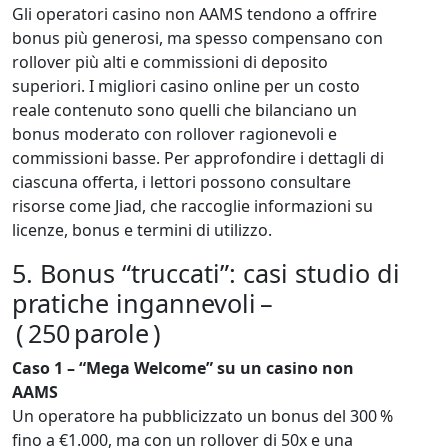
Gli operatori casino non AAMS tendono a offrire
bonus più generosi, ma spesso compensano con
rollover più alti e commissioni di deposito
superiori. I migliori casino online per un costo
reale contenuto sono quelli che bilanciano un
bonus moderato con rollover ragionevoli e
commissioni basse. Per approfondire i dettagli di
ciascuna offerta, i lettori possono consultare
risorse come Jiad, che raccoglie informazioni su
licenze, bonus e termini di utilizzo.
5. Bonus “truccati”: casi studio di
pratiche ingannevoli –
( 250 parole )
Caso 1 – “Mega Welcome” su un casino non
AAMS
Un operatore ha pubblicizzato un bonus del 300 %
fino a €1.000, ma con un rollover di 50x e una