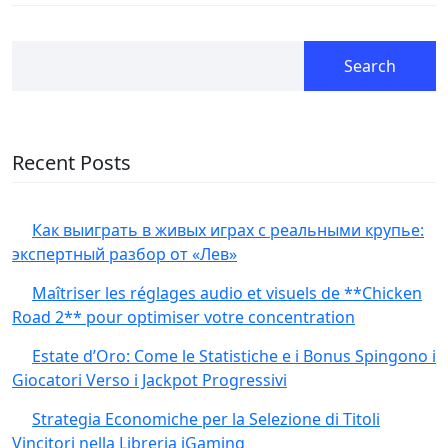
Search
Recent Posts
Как выиграть в живых играх с реальными крупье:
экспертный разбор от «Лев»
Maîtriser les réglages audio et visuels de **Chicken
Road 2** pour optimiser votre concentration
Estate d’Oro: Come le Statistiche e i Bonus Spingono i
Giocatori Verso i Jackpot Progressivi
Strategia Economiche per la Selezione di Titoli
Vincitori nella Libreria iGaming