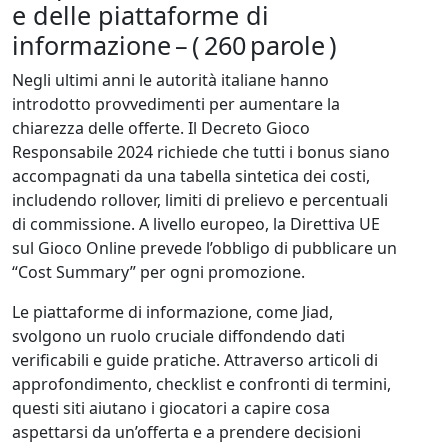
e delle piattaforme di
informazione – ( 260 parole )
Negli ultimi anni le autorità italiane hanno
introdotto provvedimenti per aumentare la
chiarezza delle offerte. Il Decreto Gioco
Responsabile 2024 richiede che tutti i bonus siano
accompagnati da una tabella sintetica dei costi,
includendo rollover, limiti di prelievo e percentuali
di commissione. A livello europeo, la Direttiva UE
sul Gioco Online prevede l’obbligo di pubblicare un
“Cost Summary” per ogni promozione.
Le piattaforme di informazione, come Jiad,
svolgono un ruolo cruciale diffondendo dati
verificabili e guide pratiche. Attraverso articoli di
approfondimento, checklist e confronti di termini,
questi siti aiutano i giocatori a capire cosa
aspettarsi da un’offerta e a prendere decisioni