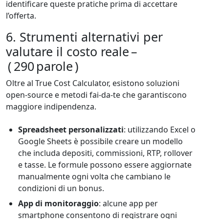
identificare queste pratiche prima di accettare
l’offerta.
6. Strumenti alternativi per
valutare il costo reale –
( 290 parole )
Oltre al True Cost Calculator, esistono soluzioni
open‑source e metodi fai‑da‑te che garantiscono
maggiore indipendenza.
Spreadsheet personalizzati
: utilizzando Excel o
Google Sheets è possibile creare un modello
che includa depositi, commissioni, RTP, rollover
e tasse. Le formule possono essere aggiornate
manualmente ogni volta che cambiano le
condizioni di un bonus.
App di monitoraggio
: alcune app per
smartphone consentono di registrare ogni