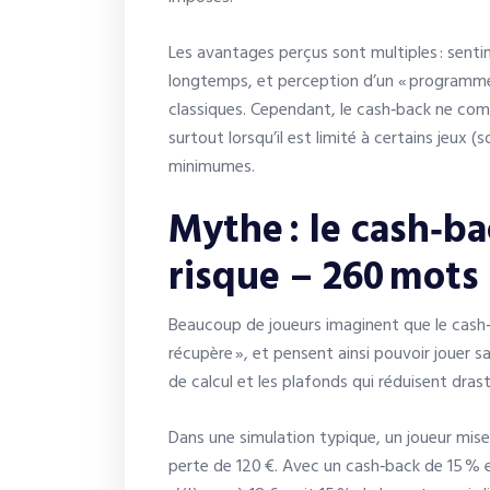
Les avantages perçus sont multiples : senti
longtemps, et perception d’un « programme 
classiques. Cependant, le cash‑back ne com
surtout lorsqu’il est limité à certains jeux 
minimumes.
Mythe : le cash‑b
risque – 260 mots
Beaucoup de joueurs imaginent que le cash‑
récupère », et pensent ainsi pouvoir jouer s
de calcul et les plafonds qui réduisent dras
Dans une simulation typique, un joueur mise
perte de 120 €. Avec un cash‑back de 15 % 