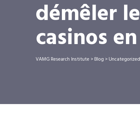
démêler le
casinos en
VAMG Research Institute
>
Blog
>
Uncategorized