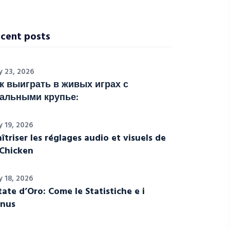
cent posts
y 23, 2026
к выиграть в живых играх с
альными крупье:
y 19, 2026
îtriser les réglages audio et visuels de
Chicken
y 18, 2026
tate d’Oro: Come le Statistiche e i
nus