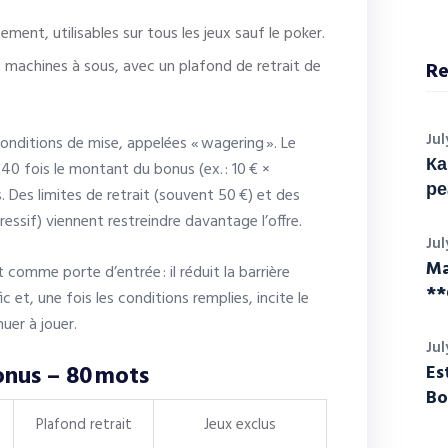
ment, utilisables sur tous les jeux sauf le poker.
ux machines à sous, avec un plafond de retrait de
Re
Jul
onditions de mise, appelées « wagering ». Le
Ка
40 fois le montant du bonus (ex. : 10 € ×
ре
s. Des limites de retrait (souvent 50 €) et des
ressif) viennent restreindre davantage l’offre.
Jul
Ma
 comme porte d’entrée : il réduit la barrière
**
c et, une fois les conditions remplies, incite le
uer à jouer.
Jul
onus – 80 mots
Es
Bo
Plafond retrait
Jeux exclus