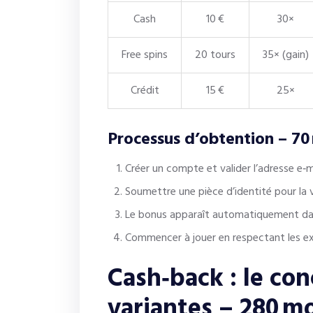
Cash
10 €
30×
Free spins
20 tours
35× (gain)
Crédit
15 €
25×
Processus d’obtention – 70
Créer un compte et valider l’adresse e‑m
Soumettre une pièce d’identité pour la v
Le bonus apparaît automatiquement dan
Commencer à jouer en respectant les ex
Cash‑back : le con
variantes – 280 m