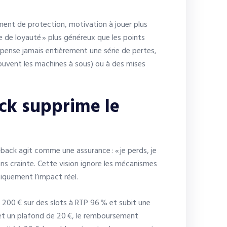
ment de protection, motivation à jouer plus
de loyauté » plus généreux que les points
pense jamais entièrement une série de pertes,
(souvent les machines à sous) ou à des mises
ack supprime le
back agit comme une assurance : « je perds, je
ans crainte. Cette vision ignore les mécanismes
tiquement l’impact réel.
 200 € sur des slots à RTP 96 % et subit une
et un plafond de 20 €, le remboursement