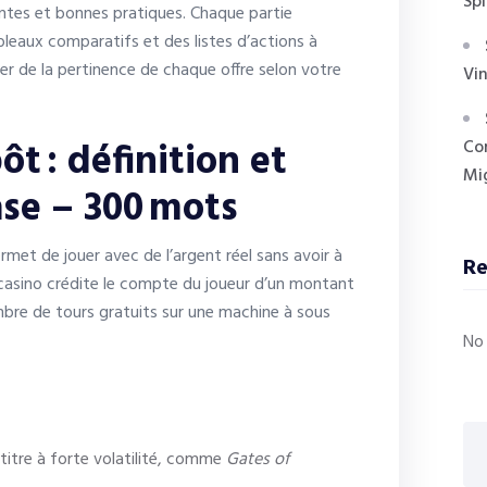
Spi
ntes et bonnes pratiques. Chaque partie
leaux comparatifs et des listes d’actions à
er de la pertinence de chaque offre selon votre
Vin
t : définition et
Co
Mig
se – 300 mots
rmet de jouer avec de l’argent réel sans avoir à
R
 casino crédite le compte du joueur d’un montant
mbre de tours gratuits sur une machine à sous
No
n titre à forte volatilité, comme
Gates of