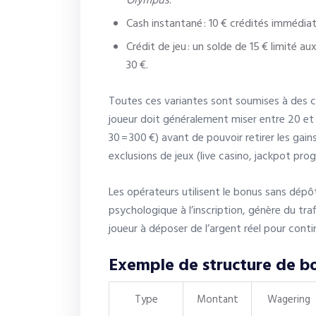
Olympus
.
Cash instantané : 10 € crédités immédiate
Crédit de jeu : un solde de 15 € limité a
30 €.
Toutes ces variantes sont soumises à des c
joueur doit généralement miser entre 20 et 
30 = 300 €) avant de pouvoir retirer les gain
exclusions de jeux (live casino, jackpot prog
Les opérateurs utilisent le bonus sans dépôt
psychologique à l’inscription, génère du trafi
joueur à déposer de l’argent réel pour contin
Exemple de structure de b
Type
Montant
Wagering