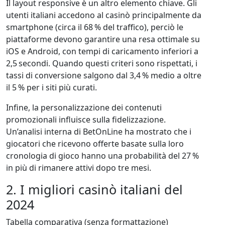
Il layout responsive è un altro elemento chiave. Gli
utenti italiani accedono al casinò principalmente da
smartphone (circa il 68 % del traffico), perciò le
piattaforme devono garantire una resa ottimale su
iOS e Android, con tempi di caricamento inferiori a
2,5 secondi. Quando questi criteri sono rispettati, i
tassi di conversione salgono dal 3,4 % medio a oltre
il 5 % per i siti più curati.
Infine, la personalizzazione dei contenuti
promozionali influisce sulla fidelizzazione.
Un’analisi interna di BetOnLine ha mostrato che i
giocatori che ricevono offerte basate sulla loro
cronologia di gioco hanno una probabilità del 27 %
in più di rimanere attivi dopo tre mesi.
2. I migliori casinò italiani del
2024
Tabella comparativa (senza formattazione)