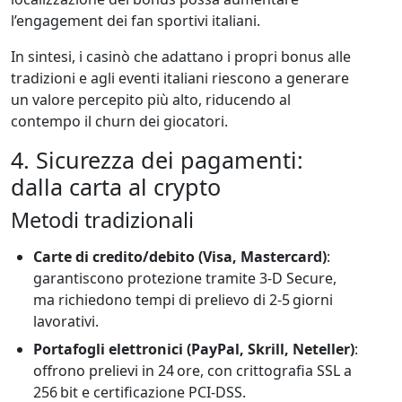
l’engagement dei fan sportivi italiani.
In sintesi, i casinò che adattano i propri bonus alle
tradizioni e agli eventi italiani riescono a generare
un valore percepito più alto, riducendo al
contempo il churn dei giocatori.
4. Sicurezza dei pagamenti:
dalla carta al crypto
Metodi tradizionali
Carte di credito/debito (Visa, Mastercard)
:
garantiscono protezione tramite 3‑D Secure,
ma richiedono tempi di prelievo di 2‑5 giorni
lavorativi.
Portafogli elettronici (PayPal, Skrill, Neteller)
:
offrono prelievi in 24 ore, con crittografia SSL a
256 bit e certificazione PCI‑DSS.