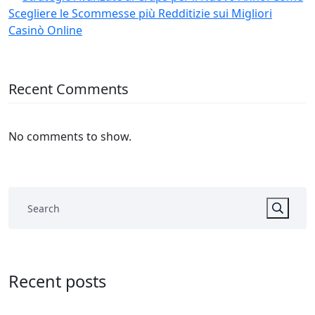
Scegliere le Scommesse più Redditizie sui Migliori
Casinò Online
Recent Comments
No comments to show.
Recent posts