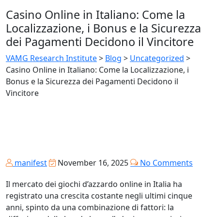
Casino Online in Italiano: Come la
Localizzazione, i Bonus e la Sicurezza
dei Pagamenti Decidono il Vincitore
VAMG Research Institute
>
Blog
>
Uncategorized
>
Casino Online in Italiano: Come la Localizzazione, i
Bonus e la Sicurezza dei Pagamenti Decidono il
Vincitore
manifest
November 16, 2025
No Comments
Il mercato dei giochi d’azzardo online in Italia ha
registrato una crescita costante negli ultimi cinque
anni, spinto da una combinazione di fattori: la