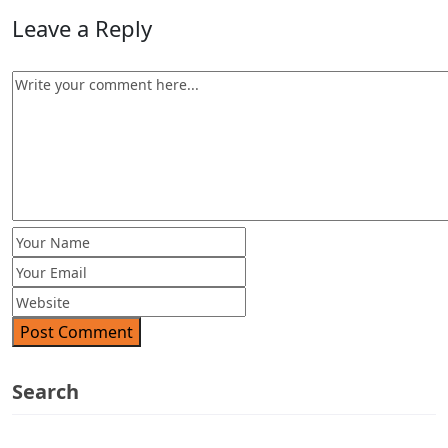
Leave a Reply
Post Comment
Search