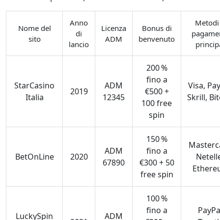
Anno
Metodi 
Nome del
Licenza
Bonus di
di
pagame
sito
ADM
benvenuto
lancio
princip
200 %
fino a
StarCasino
ADM
Visa, Pay
2019
€500 +
Italia
12345
Skrill, Bi
100 free
spin
150 %
Masterc
ADM
fino a
BetOnLine
2020
Netelle
67890
€300 + 50
Ether
free spin
100 %
fino a
PayPa
LuckySpin
ADM