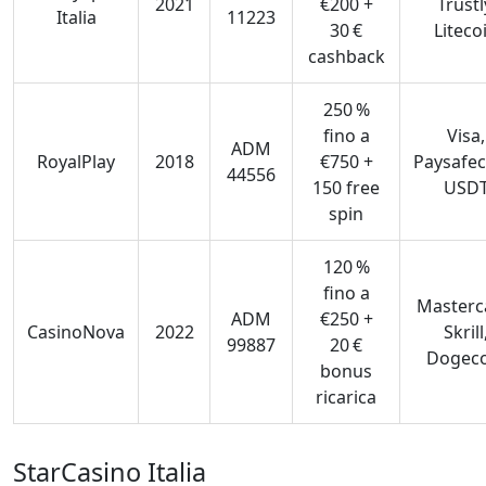
2021
€200 +
Trustl
Italia
11223
30 €
Liteco
cashback
250 %
fino a
Visa,
ADM
RoyalPlay
2018
€750 +
Paysafec
44556
150 free
USD
spin
120 %
fino a
Masterc
ADM
€250 +
CasinoNova
2022
Skrill
99887
20 €
Dogeco
bonus
ricarica
StarCasino Italia