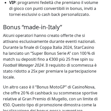
VIP
: programmi fedeltà che premiano il volume
di gioco con punti convertibili in bonus, inviti a
tornei esclusivi o cash back personalizzato.
Bonus “made‑in‑Italy”
Alcuni operatori hanno creato offerte che si
attivano esclusivamente durante eventi nazionali.
Durante la finale di Coppa Italia 2024, StarCasino
ha lanciato un “Super Bonus Serie A” con 100 % di
match su depositi fino a €300 più 25 free spin su
Football Manager 2024
. Il requisito di scommessa è
stato ridotto a 25x per premiare la partecipazione
locale.
Un altro caso è il “Bonus MotoGP” di CasinoNova,
che offre 20 % di cashback su scommesse sportive
relative al Gran Premio di Mugello, con un limite di
€50. Questo tipo di promozione dimostra come la
localizzazione dei bonus possa aumentare