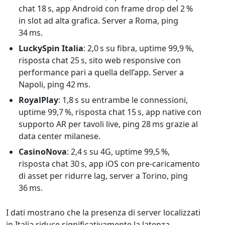
chat 18 s, app Android con frame drop del 2 %
in slot ad alta grafica. Server a Roma, ping
34 ms.
LuckySpin Italia
: 2,0 s su fibra, uptime 99,9 %,
risposta chat 25 s, sito web responsive con
performance pari a quella dell’app. Server a
Napoli, ping 42 ms.
RoyalPlay
: 1,8 s su entrambe le connessioni,
uptime 99,7 %, risposta chat 15 s, app native con
supporto AR per tavoli live, ping 28 ms grazie al
data center milanese.
CasinoNova
: 2,4 s su 4G, uptime 99,5 %,
risposta chat 30 s, app iOS con pre‑caricamento
di asset per ridurre lag, server a Torino, ping
36 ms.
I dati mostrano che la presenza di server localizzati
in Italia riduce significativamente la latenza,