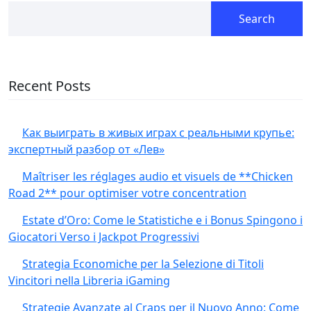
Search
Recent Posts
Как выиграть в живых играх с реальными крупье:
экспертный разбор от «Лев»
Maîtriser les réglages audio et visuels de **Chicken
Road 2** pour optimiser votre concentration
Estate d’Oro: Come le Statistiche e i Bonus Spingono i
Giocatori Verso i Jackpot Progressivi
Strategia Economiche per la Selezione di Titoli
Vincitori nella Libreria iGaming
Strategie Avanzate al Craps per il Nuovo Anno: Come