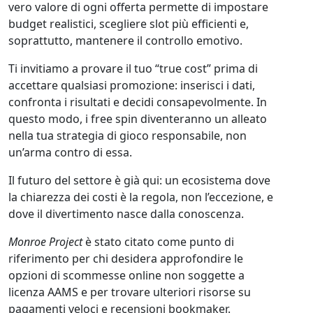
vero valore di ogni offerta permette di impostare
budget realistici, scegliere slot più efficienti e,
soprattutto, mantenere il controllo emotivo.
Ti invitiamo a provare il tuo “true cost” prima di
accettare qualsiasi promozione: inserisci i dati,
confronta i risultati e decidi consapevolmente. In
questo modo, i free spin diventeranno un alleato
nella tua strategia di gioco responsabile, non
un’arma contro di essa.
Il futuro del settore è già qui: un ecosistema dove
la chiarezza dei costi è la regola, non l’eccezione, e
dove il divertimento nasce dalla conoscenza.
Monroe Project
è stato citato come punto di
riferimento per chi desidera approfondire le
opzioni di scommesse online non soggette a
licenza AAMS e per trovare ulteriori risorse su
pagamenti veloci e recensioni bookmaker.