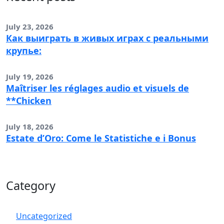
July 23, 2026
Как выиграть в живых играх с реальными
крупье:
July 19, 2026
Maîtriser les réglages audio et visuels de
**Chicken
July 18, 2026
Estate d’Oro: Come le Statistiche e i Bonus
Category
Uncategorized