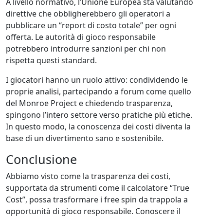
A livello normativo, l’Unione Europea sta valutando
direttive che obbligherebbero gli operatori a
pubblicare un “report di costo totale” per ogni
offerta. Le autorità di gioco responsabile
potrebbero introdurre sanzioni per chi non
rispetta questi standard.
I giocatori hanno un ruolo attivo: condividendo le
proprie analisi, partecipando a forum come quello
del Monroe Project e chiedendo trasparenza,
spingono l’intero settore verso pratiche più etiche.
In questo modo, la conoscenza dei costi diventa la
base di un divertimento sano e sostenibile.
Conclusione
Abbiamo visto come la trasparenza dei costi,
supportata da strumenti come il calcolatore “True
Cost”, possa trasformare i free spin da trappola a
opportunità di gioco responsabile. Conoscere il