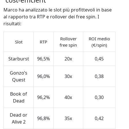
“cost‑efficient”
Marco ha analizzato le slot più profittevoli in base
al rapporto tra RTP e rollover dei free spin. I
risultati:
Rollover
ROI medio
Slot
RTP
free spin
(€/spin)
Starburst
96,5%
20x
0,45
Gonzo’s
96,0%
30x
0,38
Quest
Book of
96,2%
40x
0,30
Dead
Dead or
96,8%
35x
0,42
Alive 2