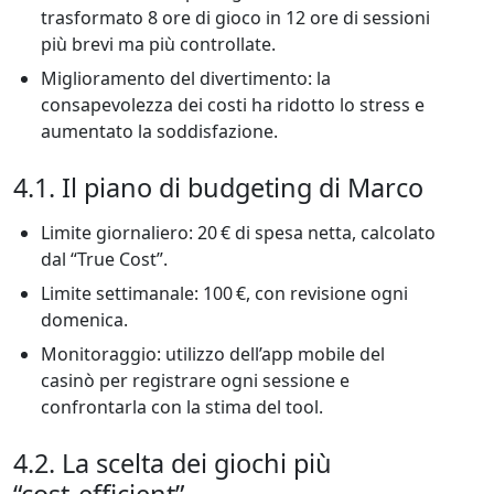
trasformato 8 ore di gioco in 12 ore di sessioni
più brevi ma più controllate.
Miglioramento del divertimento: la
consapevolezza dei costi ha ridotto lo stress e
aumentato la soddisfazione.
4.1. Il piano di budgeting di Marco
Limite giornaliero: 20 € di spesa netta, calcolato
dal “True Cost”.
Limite settimanale: 100 €, con revisione ogni
domenica.
Monitoraggio: utilizzo dell’app mobile del
casinò per registrare ogni sessione e
confrontarla con la stima del tool.
4.2. La scelta dei giochi più