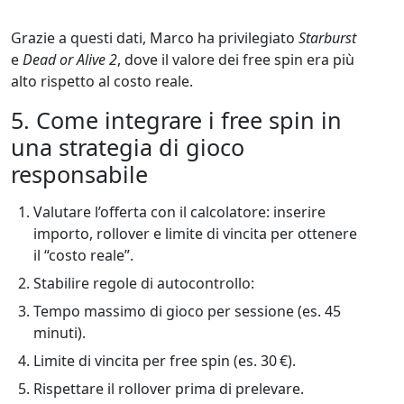
Grazie a questi dati, Marco ha privilegiato
Starburst
e
Dead or Alive 2
, dove il valore dei free spin era più
alto rispetto al costo reale.
5. Come integrare i free spin in
una strategia di gioco
responsabile
Valutare l’offerta con il calcolatore: inserire
importo, rollover e limite di vincita per ottenere
il “costo reale”.
Stabilire regole di autocontrollo:
Tempo massimo di gioco per sessione (es. 45
minuti).
Limite di vincita per free spin (es. 30 €).
Rispettare il rollover prima di prelevare.