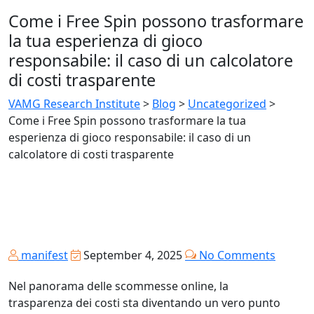
Come i Free Spin possono trasformare
la tua esperienza di gioco
responsabile: il caso di un calcolatore
di costi trasparente
VAMG Research Institute
>
Blog
>
Uncategorized
>
Come i Free Spin possono trasformare la tua
esperienza di gioco responsabile: il caso di un
calcolatore di costi trasparente
manifest
September 4, 2025
No Comments
Nel panorama delle scommesse online, la
trasparenza dei costi sta diventando un vero punto