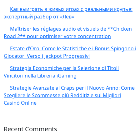
Как выиграть в живых играх с реальными крупье:
экспертный разбор от «Лев»
Maîtriser les réglages audio et visuels de **Chicken
Road 2** pour optimiser votre concentration
Estate d’Oro: Come le Statistiche e i Bonus Spingono i
Giocatori Verso i Jackpot Progressivi
Strategia Economiche per la Selezione di Titoli
Vincitori nella Libreria iGaming
Strategie Avanzate al Craps per il Nuovo Anno: Come
Scegliere le Scommesse più Redditizie sui Migliori
Casinò Online
Recent Comments