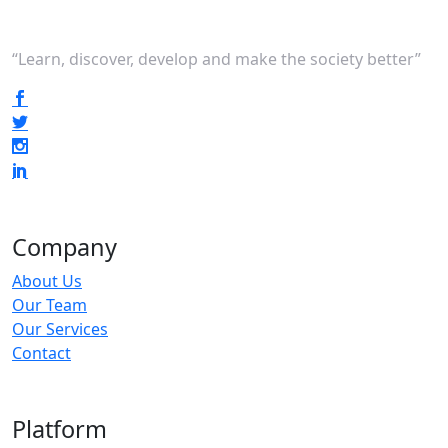
“Learn, discover, develop and make the society better”
Company
About Us
Our Team
Our Services
Contact
Platform