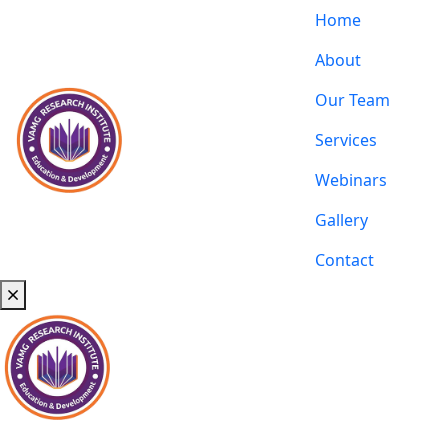
Home
About
Our Team
Services
Webinars
Gallery
Contact