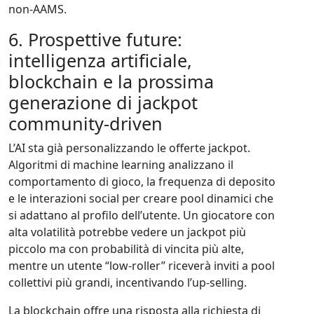
non‑AAMS.
6. Prospettive future:
intelligenza artificiale,
blockchain e la prossima
generazione di jackpot
community‑driven
L’AI sta già personalizzando le offerte jackpot.
Algoritmi di machine learning analizzano il
comportamento di gioco, la frequenza di deposito
e le interazioni social per creare pool dinamici che
si adattano al profilo dell’utente. Un giocatore con
alta volatilità potrebbe vedere un jackpot più
piccolo ma con probabilità di vincita più alte,
mentre un utente “low‑roller” riceverà inviti a pool
collettivi più grandi, incentivando l’up‑selling.
La blockchain offre una risposta alla richiesta di