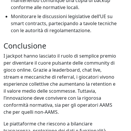
mantenendo comunque una copia di backup
conforme alle normative locali.
Monitorare le discussioni legislative dell’UE su
smart contracts, partecipando a tavole tecniche
con le autorità di regolamentazione.
Conclusione
I jackpot hanno lasciato il ruolo di semplice premio
per diventare il cuore pulsante delle community di
gioco online. Grazie a leaderboard, chat live,
stream e meccaniche di referral, i giocatori vivono
esperienze collettive che aumentano la retention e
il valore medio delle scommesse. Tuttavia,
l’innovazione deve convivere con la rigorosa
conformità normativa, sia per gli operatori AAMS
che per quelli non‑AAMS.
Le piattaforme che riescono a bilanciare
trasparenza, protezione dei dati e funzionalità