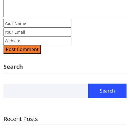
Post Comment
Search
Search
Recent Posts