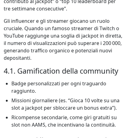
contributo al jackpot” o “top 10 leaderboard per
tre settimane consecutive”.
Gli influencer e gli streamer giocano un ruolo
cruciale. Quando un famoso streamer di Twitch o
YouTube raggiunge una soglia di jackpot in diretta,
il numero di visualizzazioni può superare i 200 000,
generando traffico organico e potenziali nuovi
depositanti.
4.1. Gamification della community
Badge personalizzati per ogni traguardo
raggiunto.
Missioni giornaliere (es. “Gioca 10 volte su una
slot a jackpot per sbloccare un bonus extra”).
Ricompense secondarie, come giri gratuiti su
slot non AAMS, che incentivano la continuità.