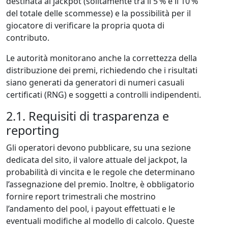
destinata al jackpot (solitamente tra il 5 % e il 10 %
del totale delle scommesse) e la possibilità per il
giocatore di verificare la propria quota di
contributo.
Le autorità monitorano anche la correttezza della
distribuzione dei premi, richiedendo che i risultati
siano generati da generatori di numeri casuali
certificati (RNG) e soggetti a controlli indipendenti.
2.1. Requisiti di trasparenza e
reporting
Gli operatori devono pubblicare, su una sezione
dedicata del sito, il valore attuale del jackpot, la
probabilità di vincita e le regole che determinano
l’assegnazione del premio. Inoltre, è obbligatorio
fornire report trimestrali che mostrino
l’andamento del pool, i payout effettuati e le
eventuali modifiche al modello di calcolo. Queste