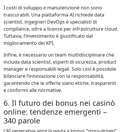
I costi di sviluppo e manutenzione non sono
trascurabili. Una piattaforma AI richiede data
scientist, ingegneri DevOps e specialisti di
compliance, oltre a licenze per infrastrutture cloud.
Tuttavia, l’investimento è giustificato dal
miglioramento dei KPI.
Infine, è necessario un team multidisciplinare che
includa data scientist, esperti di sicurezza, product
manager e responsabili legali. Solo così è possibile
bilanciare l’innovazione con la responsabilità,
garantendo che le offerte siano etiche, trasparenti
e conformi alle normative.
6. Il futuro dei bonus nei casinò
online: tendenze emergenti –
340 parole
L’AI generativa apre la porta a bonus “story‑driven”.