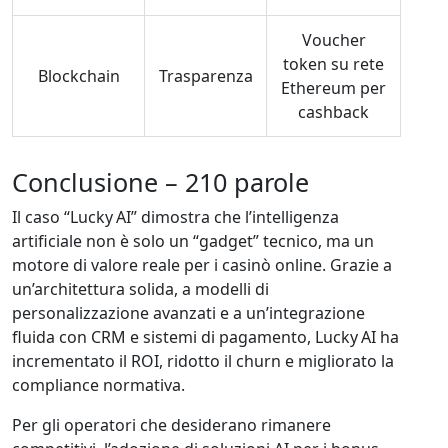
Voucher
token su rete
Blockchain
Trasparenza
Ethereum per
cashback
Conclusione – 210 parole
Il caso “Lucky AI” dimostra che l’intelligenza
artificiale non è solo un “gadget” tecnico, ma un
motore di valore reale per i casinò online. Grazie a
un’architettura solida, a modelli di
personalizzazione avanzati e a un’integrazione
fluida con CRM e sistemi di pagamento, Lucky AI ha
incrementato il ROI, ridotto il churn e migliorato la
compliance normativa.
Per gli operatori che desiderano rimanere