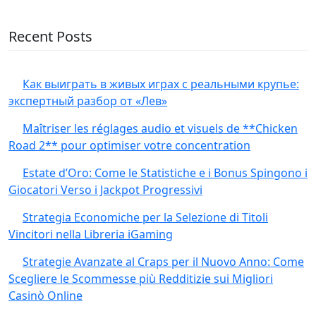
Recent Posts
Как выиграть в живых играх с реальными крупье:
экспертный разбор от «Лев»
Maîtriser les réglages audio et visuels de **Chicken
Road 2** pour optimiser votre concentration
Estate d’Oro: Come le Statistiche e i Bonus Spingono i
Giocatori Verso i Jackpot Progressivi
Strategia Economiche per la Selezione di Titoli
Vincitori nella Libreria iGaming
Strategie Avanzate al Craps per il Nuovo Anno: Come
Scegliere le Scommesse più Redditizie sui Migliori
Casinò Online