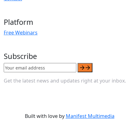
Platform
Free Webinars
Subscribe
Get the latest news and updates right at your inbox.
Built with love by
Manifest Multimedia