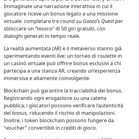
Immaginate una narrazione interattiva in cui il
giocatore riceve un bonus legato a una missione
virtuale: completare tre round su
Gonzo’s Quest
per
sbloccare un “tesoro” di 50 giri gratuiti, con
dialoghi generati in tempo reale.
La realtà aumentata (AR) e il metaverso stanno già
sperimentando eventi live: un torneo di roulette in
un casinò virtuale può offrire bonus esclusivi a chi
partecipa a una stanza AR, creando un’esperienza
immersiva e altamente coinvolgente.
Blockchain può garantire la tracciabilità dei bonus.
Registrando ogni erogazione su una catena
pubblica, i giocatori possono verificare l’autenticità
del bonus, riducendo il rischio di manipolazioni.
Inoltre, i token blockchain possono fungere da
“voucher” convertibili in crediti di gioco.