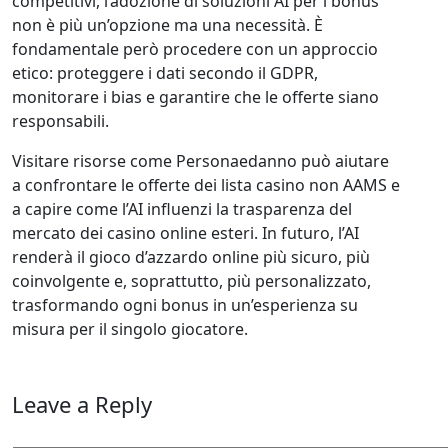
competitivi, l’adozione di soluzioni AI per i bonus
non è più un’opzione ma una necessità. È
fondamentale però procedere con un approccio
etico: proteggere i dati secondo il GDPR,
monitorare i bias e garantire che le offerte siano
responsabili.
Visitare risorse come Personaedanno può aiutare
a confrontare le offerte dei lista casino non AAMS e
a capire come l’AI influenzi la trasparenza del
mercato dei casino online esteri. In futuro, l’AI
renderà il gioco d’azzardo online più sicuro, più
coinvolgente e, soprattutto, più personalizzato,
trasformando ogni bonus in un’esperienza su
misura per il singolo giocatore.
Leave a Reply