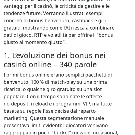
vantaggi per il casinò, le criticità da gestire e le
tendenze future. Verranno illustrati esempi
concreti di bonus benvenuto, cashback e giri
gratuiti, mostrando come l’AI riesca a combinare
dati di gioco, RTP e volatilità per offrire il “bonus
giusto al momento giusto”.
1. L’evoluzione dei bonus nei
casinò online – 340 parole
I primi bonus online erano semplici pacchetti di
benvenuto: 100 % di match‑play su una prima
ricarica, o qualche giro gratuito su una slot
popolare. Con il tempo sono nate le offerte
no‑deposit, i reload e i programmi VIP, ma tutte
basate su regole fisse decise dal reparto
marketing. Questa segmentazione manuale
presentava limiti evidenti: i giocatori venivano
raggruppati in pochi “bucket” (newbie, occasional,