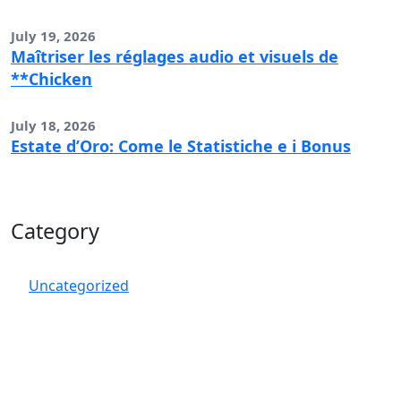
July 19, 2026
Maîtriser les réglages audio et visuels de
**Chicken
July 18, 2026
Estate d’Oro: Come le Statistiche e i Bonus
Category
Uncategorized