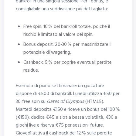
bankroll in una singola sessione. Per i bonus, è
consigliabile una suddivisione più dettagliata:
Free spin: 10 % del bankroll totale, poiché il
rischio è limitato al valore dei spin.
Bonus deposit: 20‑30 % per massimizzare il
potenziale di wagering.
Cashback: 5 % per coprire eventuali perdite
residue.
Esempio di piano settimanale: un giocatore
dispone di €500 di bankroll. Lunedì utilizza €50 per
30 free spin su
Gates of Olympus
(HTML5).
Martedì deposita €150 e riceve un bonus del 100 %
(€150); dedica €45 a slot a bassa volatilità, €30 a
giochi live e riserva €75 per sessioni future.
Giovedì attiva il cashback del 12 % sulle perdite