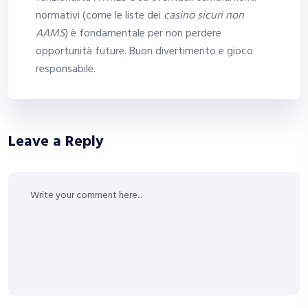
normativi (come le liste dei
casino sicuri non
AAMS
) è fondamentale per non perdere
opportunità future. Buon divertimento e gioco
responsabile.
Leave a Reply