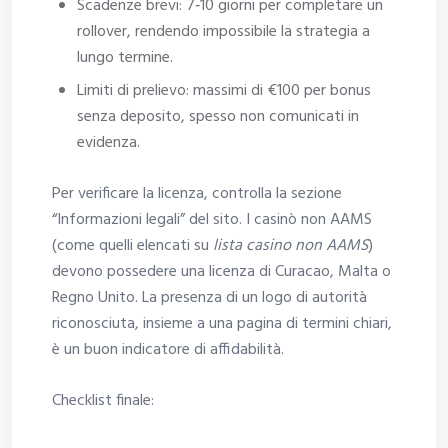
Scadenze brevi: 7‑10 giorni per completare un
rollover, rendendo impossibile la strategia a
lungo termine.
Limiti di prelievo: massimi di €100 per bonus
senza deposito, spesso non comunicati in
evidenza.
Per verificare la licenza, controlla la sezione
“Informazioni legali” del sito. I casinò non AAMS
(come quelli elencati su
lista casino non AAMS
)
devono possedere una licenza di Curacao, Malta o
Regno Unito. La presenza di un logo di autorità
riconosciuta, insieme a una pagina di termini chiari,
è un buon indicatore di affidabilità.
Checklist finale: