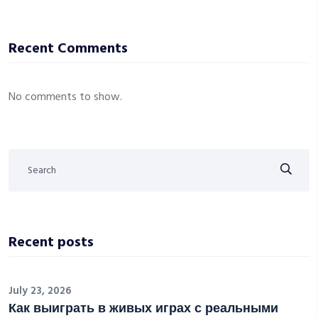
Recent Comments
No comments to show.
Recent posts
July 23, 2026
Как выиграть в живых играх с реальными