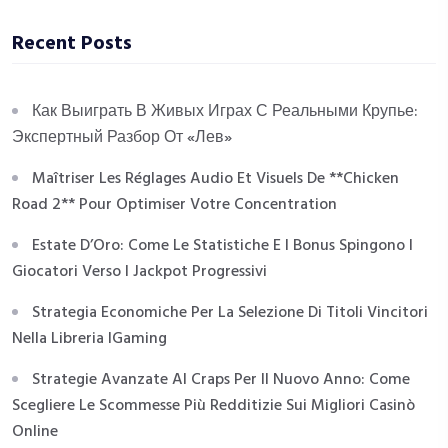
Recent Posts
Как Выиграть В Живых Играх С Реальными Крупье:
Экспертный Разбор От «Лев»
Maîtriser Les Réglages Audio Et Visuels De **Chicken
Road 2** Pour Optimiser Votre Concentration
Estate D’Oro: Come Le Statistiche E I Bonus Spingono I
Giocatori Verso I Jackpot Progressivi
Strategia Economiche Per La Selezione Di Titoli Vincitori
Nella Libreria IGaming
Strategie Avanzate Al Craps Per Il Nuovo Anno: Come
Scegliere Le Scommesse Più Redditizie Sui Migliori Casinò
Online