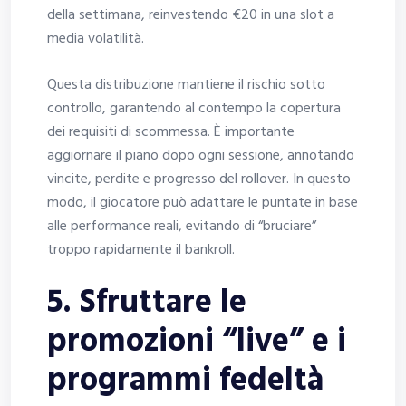
della settimana, reinvestendo €20 in una slot a
media volatilità.
Questa distribuzione mantiene il rischio sotto
controllo, garantendo al contempo la copertura
dei requisiti di scommessa. È importante
aggiornare il piano dopo ogni sessione, annotando
vincite, perdite e progresso del rollover. In questo
modo, il giocatore può adattare le puntate in base
alle performance reali, evitando di “bruciare”
troppo rapidamente il bankroll.
5. Sfruttare le
promozioni “live” e i
programmi fedeltà