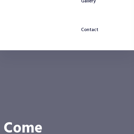
Gallery
Contact
Come