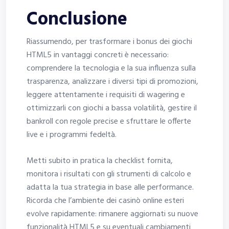
Conclusione
Riassumendo, per trasformare i bonus dei giochi
HTML5 in vantaggi concreti è necessario:
comprendere la tecnologia e la sua influenza sulla
trasparenza, analizzare i diversi tipi di promozioni,
leggere attentamente i requisiti di wagering e
ottimizzarli con giochi a bassa volatilità, gestire il
bankroll con regole precise e sfruttare le offerte
live e i programmi fedeltà.
Metti subito in pratica la checklist fornita,
monitora i risultati con gli strumenti di calcolo e
adatta la tua strategia in base alle performance.
Ricorda che l’ambiente dei casinò online esteri
evolve rapidamente: rimanere aggiornati su nuove
funzionalità HTML5 e su eventuali cambiamenti