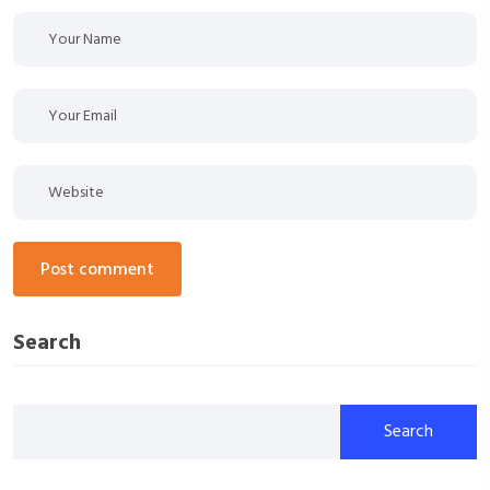
post comment
Search
Search