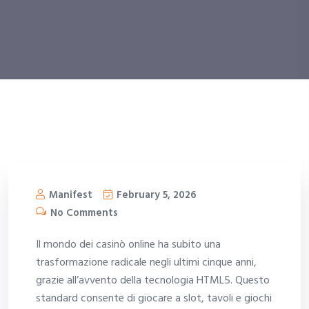
Manifest
February 5, 2026
No Comments
Il mondo dei casinò online ha subito una
trasformazione radicale negli ultimi cinque anni,
grazie all’avvento della tecnologia HTML5. Questo
standard consente di giocare a slot, tavoli e giochi