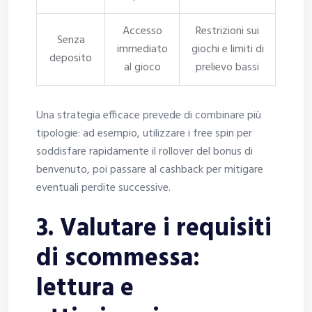
Accesso
Restrizioni sui
Senza
immediato
giochi e limiti di
deposito
al gioco
prelievo bassi
Una strategia efficace prevede di combinare più
tipologie: ad esempio, utilizzare i free spin per
soddisfare rapidamente il rollover del bonus di
benvenuto, poi passare al cashback per mitigare
eventuali perdite successive.
3. Valutare i requisiti
di scommessa:
lettura e