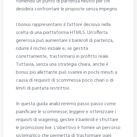
fornendo un punto di partenza neutro per chi
desidera confrontare le proposte senza impegno.
I bonus rappresentano il fattore decisivo nella
scelta di una piattaforma HTML5. Un’offerta
generosa può aumentare il bankroll di partenza,
ridurre il rischio iniziale e, se gestita
correttamente, trasformarsi in profitto reale.
Tuttavia, senza una strategia chiara, anche il
bonus più allettante può svanire in pochi minuti a
causa di requisiti di scommessa poco chiari o di
limiti di puntata restrittivi.
In questa guida analizzeremo passo passo come
pianificare le scommesse, leggere e ottimizzare i
requisiti di wagering, gestire il bankroll e sfruttare
le promozioni live. L’obiettivo è fornire un percorso
sistematico che permetta di trasformare ogni