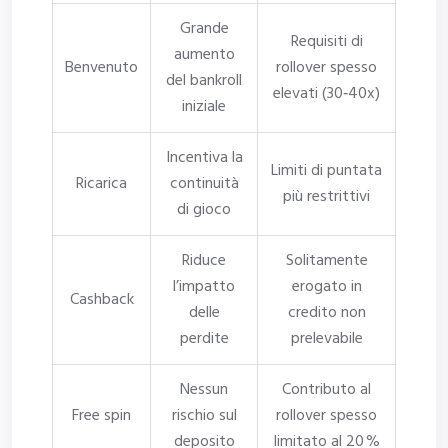
Grande
Requisiti di
aumento
Benvenuto
rollover spesso
del bankroll
elevati (30‑40x)
iniziale
Incentiva la
Limiti di puntata
Ricarica
continuità
più restrittivi
di gioco
Riduce
Solitamente
l’impatto
erogato in
Cashback
delle
credito non
perdite
prelevabile
Nessun
Contributo al
Free spin
rischio sul
rollover spesso
deposito
limitato al 20 %