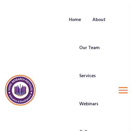
Home
About
Our Team
Services
Webinars