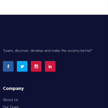
“Learn, discover, develop and make the society better”
Company
About Us
Our Team