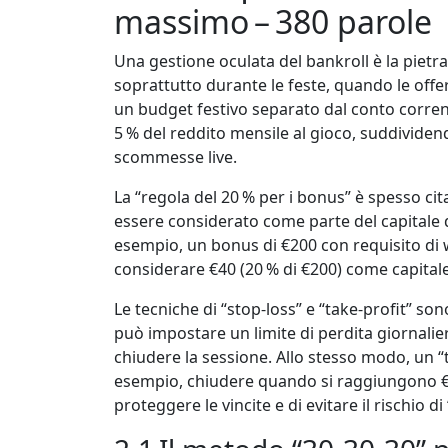
massimo – 380 parole
Una gestione oculata del bankroll è la pietra
soprattutto durante le feste, quando le offe
un budget festivo separato dal conto corren
5 % del reddito mensile al gioco, suddividend
scommesse live.
La “regola del 20 % per i bonus” è spesso cit
essere considerato come parte del capital
esempio, un bonus di €200 con requisito di 
considerare €40 (20 % di €200) come capitale
Le tecniche di “stop‑loss” e “take‑profit” sono
può impostare un limite di perdita giornalie
chiudere la sessione. Allo stesso modo, un “t
esempio, chiudere quando si raggiungono €
proteggere le vincite e di evitare il rischio di