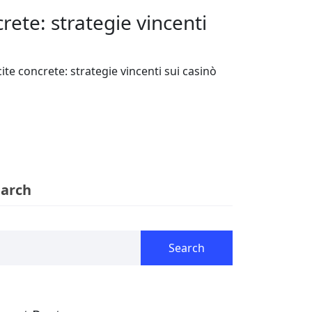
ete: strategie vincenti
e concrete: strategie vincenti sui casinò
earch
Search