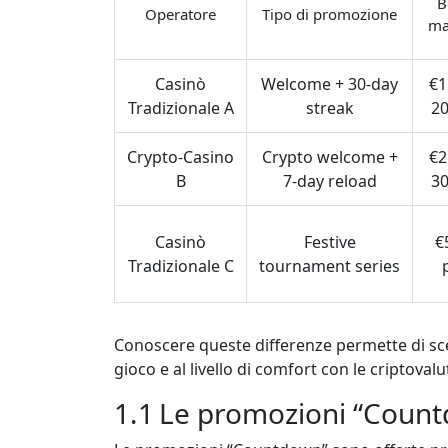
B
Operatore
Tipo di promozione
ma
Casinò
Welcome + 30‑day
€1
Tradizionale A
streak
20
Crypto‑Casino
Crypto welcome +
€2
B
7‑day reload
30
Casinò
Festive
€
Tradizionale C
tournament series
Conoscere queste differenze permette di scegl
gioco e al livello di comfort con le criptovalu
1.1 Le promozioni “Count