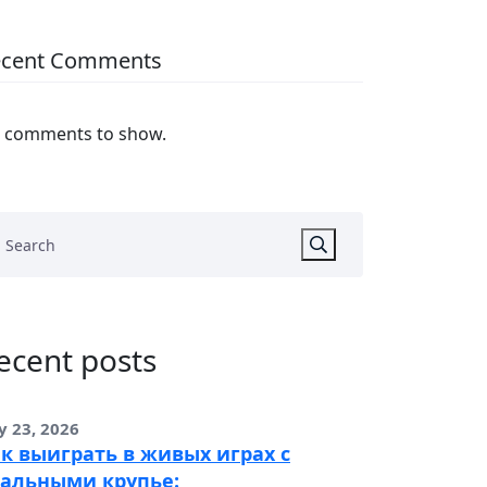
ecent Comments
 comments to show.
ecent posts
y 23, 2026
к выиграть в живых играх с
альными крупье: