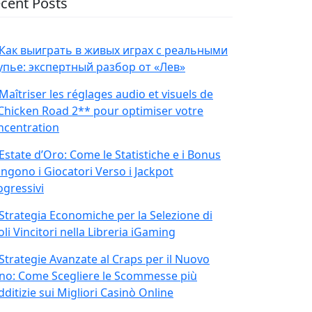
cent Posts
Как выиграть в живых играх с реальными
упье: экспертный разбор от «Лев»
Maîtriser les réglages audio et visuels de
Chicken Road 2** pour optimiser votre
ncentration
Estate d’Oro: Come le Statistiche e i Bonus
ingono i Giocatori Verso i Jackpot
ogressivi
Strategia Economiche per la Selezione di
oli Vincitori nella Libreria iGaming
Strategie Avanzate al Craps per il Nuovo
no: Come Scegliere le Scommesse più
ditizie sui Migliori Casinò Online