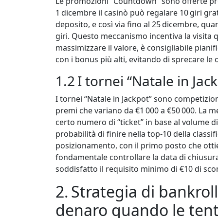
Le promozioni “Countdown” sono offerte prog
1 dicembre il casinò può regalare 10 giri gra
deposito, e così via fino al 25 dicembre, qu
giri. Questo meccanismo incentiva la visita q
massimizzare il valore, è consigliabile pianif
con i bonus più alti, evitando di sprecare le o
1.2 I tornei “Natale in Jac
I tornei “Natale in Jackpot” sono competizio
premi che variano da €1 000 a €50 000. La m
certo numero di “ticket” in base al volume di
probabilità di finire nella top‑10 della classi
posizionamento, con il primo posto che ottie
fondamentale controllare la data di chiusura 
soddisfatto il requisito minimo di €10 di sc
2. Strategia di bankroll 
denaro quando le tent