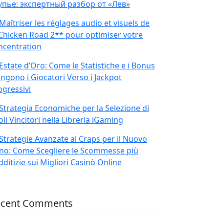
упье: экспертный разбор от «Лев»
Maîtriser les réglages audio et visuels de
Chicken Road 2** pour optimiser votre
ncentration
Estate d’Oro: Come le Statistiche e i Bonus
ingono i Giocatori Verso i Jackpot
ogressivi
Strategia Economiche per la Selezione di
oli Vincitori nella Libreria iGaming
Strategie Avanzate al Craps per il Nuovo
no: Come Scegliere le Scommesse più
ditizie sui Migliori Casinò Online
ecent Comments