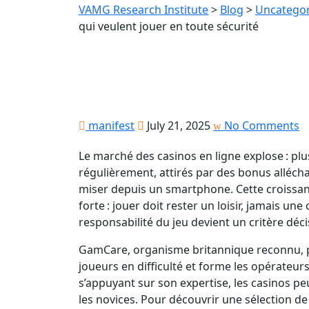
VAMG Research Institute
>
Blog
>
Uncategor
qui veulent jouer en toute sécurité
manifest
July 21, 2025
No Comments
Le marché des casinos en ligne explose : plu
régulièrement, attirés par des bonus alléchan
miser depuis un smartphone. Cette croissa
forte : jouer doit rester un loisir, jamais une
responsabilité du jeu devient un critère déc
GamCare, organisme britannique reconnu,
joueurs en difficulté et forme les opérateur
s’appuyant sur son expertise, les casinos pe
les novices. Pour découvrir une sélection de 