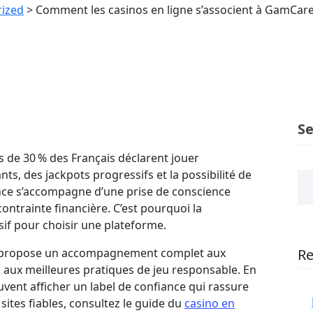
ized
>
Comment les casinos en ligne s’associent à GamCare 
S
s de 30 % des Français déclarent jouer
ts, des jackpots progressifs et la possibilité de
nce s’accompagne d’une prise de conscience
 contrainte financière. C’est pourquoi la
isif pour choisir une plateforme.
 propose un accompagnement complet aux
Re
s aux meilleures pratiques de jeu responsable. En
uvent afficher un label de confiance qui rassure
sites fiables, consultez le guide du
casino en