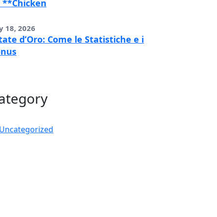
 **Chicken
y 18, 2026
tate d’Oro: Come le Statistiche e i
onus
ategory
Uncategorized