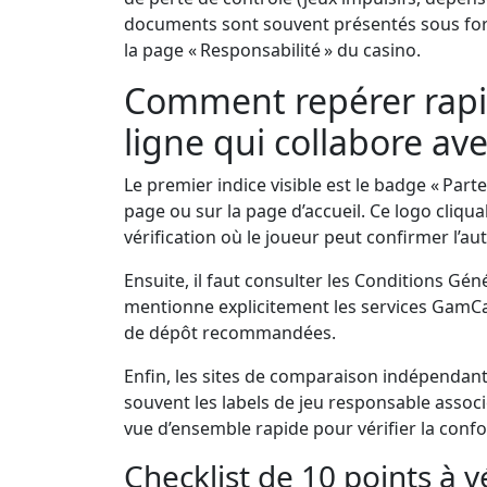
documents sont souvent présentés sous fo
la page « Responsabilité » du casino.
Comment repérer rapi
ligne qui collabore a
Le premier indice visible est le badge « Part
page ou sur la page d’accueil. Ce logo cliq
vérification où le joueur peut confirmer l’au
Ensuite, il faut consulter les Conditions Gén
mentionne explicitement les services GamCar
de dépôt recommandées.
Enfin, les sites de comparaison indépendan
souvent les labels de jeu responsable associ
vue d’ensemble rapide pour vérifier la conf
Checklist de 10 points à vé