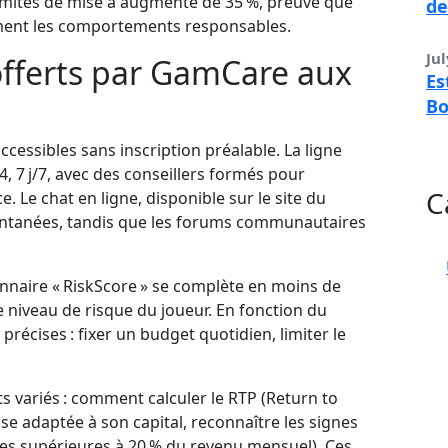
limites de mise a augmenté de 35 %, preuve que
de
ctement les comportements responsables.
Jul
 offerts par GamCare aux
Es
B
ssibles sans inscription préalable. La ligne
, 7 j/7, avec des conseillers formés pour
C
 Le chat en ligne, disponible sur le site du
tantanées, tandis que les forums communautaires
ionnaire « RiskScore » se complète en moins de
e niveau de risque du joueur. En fonction du
écises : fixer un budget quotidien, limiter le
 variés : comment calculer le RTP (Return to
se adaptée à son capital, reconnaître les signes
ses supérieures à 20 % du revenu mensuel). Ces