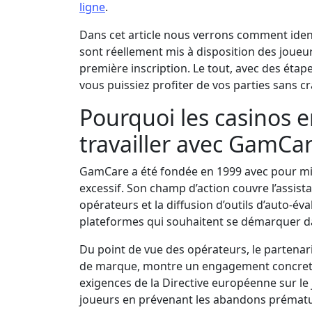
ligne
.
Dans cet article nous verrons comment ident
sont réellement mis à disposition des joueu
première inscription. Le tout, avec des étap
vous puissiez profiter de vos parties sans cr
Pourquoi les casinos e
travailler avec GamCa
GamCare a été fondée en 1999 avec pour miss
excessif. Son champ d’action couvre l’assist
opérateurs et la diffusion d’outils d’auto‑éva
plateformes qui souhaitent se démarquer da
Du point de vue des opérateurs, le partenaria
de marque, montre un engagement concret 
exigences de la Directive européenne sur le 
joueurs en prévenant les abandons prématuré