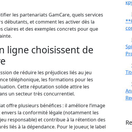
кр
ifier les partenariats GamCare, quels services
**
rs débutants, et comment les activer dès la
co
es claires et des exemples concrets pour que
ainte.
n ligne choisissent de
Sp
Pr
re
Tit
ion de réduire les préjudices liés au jeu
ance téléphonique, les formations pour les
luation. Cette réputation solide attire les
An
ns un secteur très concurrentiel.
Red
t offre plusieurs bénéfices : il améliore l’image
envers la conformité légale (notamment les
jeu responsable) et contribue à la rétention des
R
s liés à la dépendance. Pour le joueur, le label