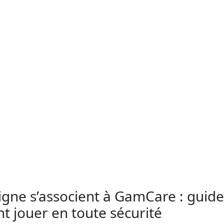
gne s’associent à GamCare : guide
nt jouer en toute sécurité