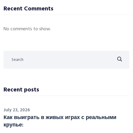
Recent Comments
No comments to show.
Recent posts
July 23, 2026
Как выиграть в живых играх с реальными
крупье: