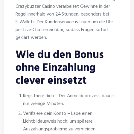
Crazybuzzer Casino verarbeitet Gewinne in der
Regel innerhalb von 24 Stunden, besonders bei
E‑Wallets. Der Kundenservice ist rund um die Uhr
per Live‑Chat erreichbar, sodass Fragen sofort
geklärt werden.
Wie du den Bonus
ohne Einzahlung
clever einsetzt
Registriere dich – Der Anmeldeprozess dauert
nur wenige Minuten.
Verifiziere dein Konto – Lade einen
Lichtbildausweis hoch, um spätere
Auszahlungsprobleme zu vermeiden.