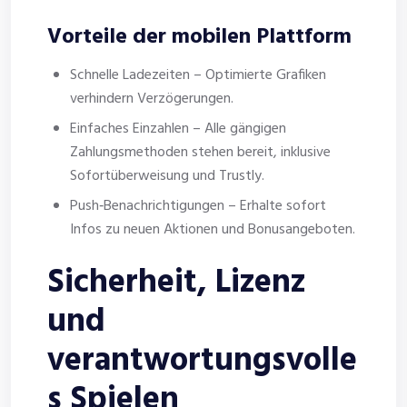
Vorteile der mobilen Plattform
Schnelle Ladezeiten – Optimierte Grafiken
verhindern Verzögerungen.
Einfaches Einzahlen – Alle gängigen
Zahlungsmethoden stehen bereit, inklusive
Sofortüberweisung und Trustly.
Push‑Benachrichtigungen – Erhalte sofort
Infos zu neuen Aktionen und Bonusangeboten.
Sicherheit, Lizenz
und
verantwortungsvolle
s Spielen