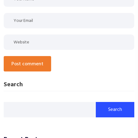
post comment
Search
Search