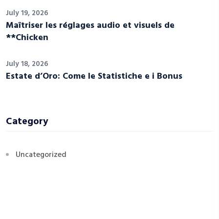
July 19, 2026
Maîtriser les réglages audio et visuels de
**Chicken
July 18, 2026
Estate d’Oro: Come le Statistiche e i Bonus
Category
Uncategorized