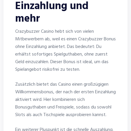
Einzahlung und
mehr
Crazybuzzer Casino hebt sich von vielen
Mitbewerbern ab, weil es einen Crazybuzzer Bonus
ohne Einzahlung anbietet. Das bedeutet: Du
erhältst sofortiges Spielguthaben, ohne zuerst
Geld einzuzahlen. Dieser Bonus ist ideal, um das
Spielangebot risikofrei zu testen.
Zusätzlich bietet das Casino einen großzügigen
Willkommensbonus, der nach der ersten Einzahlung
aktiviert wird. Hier kombinieren sich
Bonusguthaben und Freispiele, sodass du sowohl
Slots als auch Tischspiele ausprobieren kannst.
Ein weiterer Pluspunkt ist die schnelle Auszahlung.