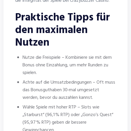
die Integrität der Spiele bei Crazybuzzer Casino.
Praktische Tipps für
den maximalen
Nutzen
Nutze die Freispiele – Kombiniere sie mit dem
Bonus ohne Einzahlung, um mehr Runden zu
spielen.
Achte auf die Umsatzbedingungen – Oft muss
das Bonusguthaben 30‑mal umgesetzt
werden, bevor du auszahlen kannst.
Wähle Spiele mit hoher RTP – Slots wie
„Starburst“ (96,1 % RTP) oder „Gonzo’s Quest“
(95,97 % RTP) geben dir bessere
Gewinnchancen.