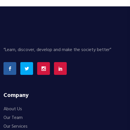
“Learn, discover, develop and make the society better”
Company
About Us
Our Team
Our Services