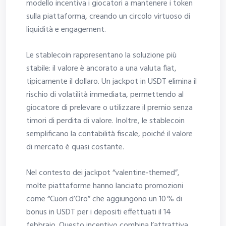
modello incentiva i giocatori a mantenere i token
sulla piattaforma, creando un circolo virtuoso di
liquidità e engagement.
Le stablecoin rappresentano la soluzione più
stabile: il valore è ancorato a una valuta fiat,
tipicamente il dollaro. Un jackpot in USDT elimina il
rischio di volatilità immediata, permettendo al
giocatore di prelevare o utilizzare il premio senza
timori di perdita di valore. Inoltre, le stablecoin
semplificano la contabilità fiscale, poiché il valore
di mercato è quasi costante.
Nel contesto dei jackpot “valentine‑themed”,
molte piattaforme hanno lanciato promozioni
come “Cuori d’Oro” che aggiungono un 10 % di
bonus in USDT per i depositi effettuati il 14
febbraio. Questo incentivo combina l’attrattiva