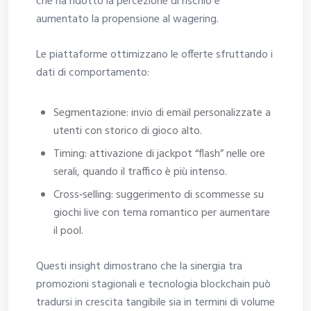
che ha ridotto la percezione di rischio e
aumentato la propensione al wagering.
Le piattaforme ottimizzano le offerte sfruttando i
dati di comportamento:
Segmentazione: invio di email personalizzate a
utenti con storico di gioco alto.
Timing: attivazione di jackpot “flash” nelle ore
serali, quando il traffico è più intenso.
Cross‑selling: suggerimento di scommesse su
giochi live con tema romantico per aumentare
il pool.
Questi insight dimostrano che la sinergia tra
promozioni stagionali e tecnologia blockchain può
tradursi in crescita tangibile sia in termini di volume