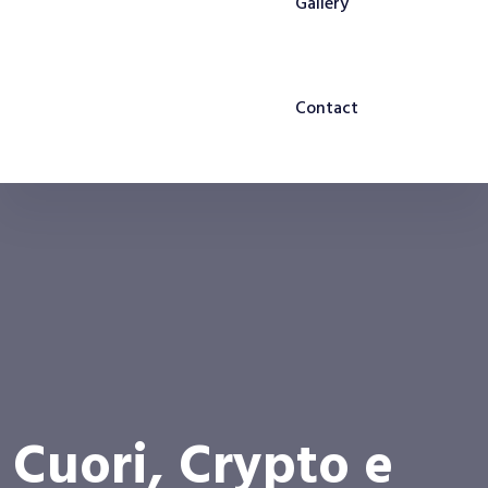
Gallery
Contact
Cuori, Crypto e