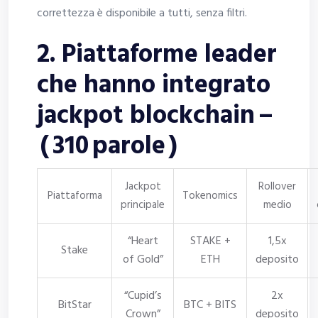
correttezza è disponibile a tutti, senza filtri.
2. Piattaforme leader
che hanno integrato
jackpot blockchain –
( 310 parole )
Jackpot
Rollover
Piattaforma
Tokenomics
principale
medio
“Heart
STAKE +
1,5x
Stake
of Gold”
ETH
deposito
“Cupid’s
2x
BitStar
BTC + BITS
Crown”
deposito