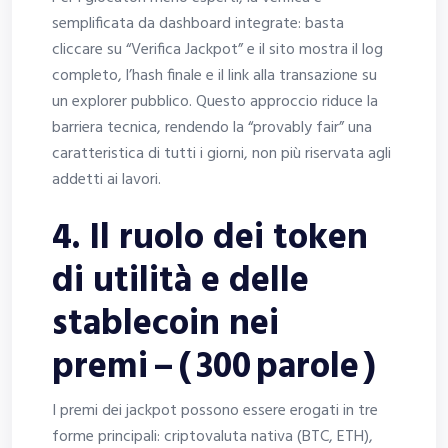
semplificata da dashboard integrate: basta
cliccare su “Verifica Jackpot” e il sito mostra il log
completo, l’hash finale e il link alla transazione su
un explorer pubblico. Questo approccio riduce la
barriera tecnica, rendendo la “provably fair” una
caratteristica di tutti i giorni, non più riservata agli
addetti ai lavori.
4. Il ruolo dei token
di utilità e delle
stablecoin nei
premi – ( 300 parole )
I premi dei jackpot possono essere erogati in tre
forme principali: criptovaluta nativa (BTC, ETH),