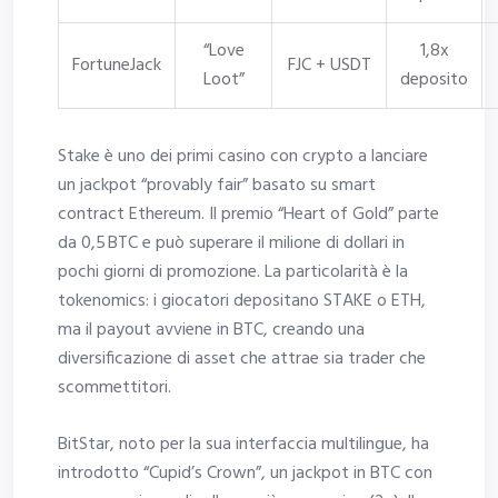
“Love
1,8x
FortuneJack
FJC + USDT
Loot”
deposito
Stake è uno dei primi casino con crypto a lanciare
un jackpot “provably fair” basato su smart
contract Ethereum. Il premio “Heart of Gold” parte
da 0,5 BTC e può superare il milione di dollari in
pochi giorni di promozione. La particolarità è la
tokenomics: i giocatori depositano STAKE o ETH,
ma il payout avviene in BTC, creando una
diversificazione di asset che attrae sia trader che
scommettitori.
BitStar, noto per la sua interfaccia multilingue, ha
introdotto “Cupid’s Crown”, un jackpot in BTC con