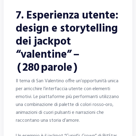
7. Esperienza utente:
design e storytelling
dei jackpot
“valentine” –
( 280 parole )
Il tema di San Valentino offre un’opportunità unica
per arricchire l’interfaccia utente con elementi
emotivi. Le piattaforme più performanti utilizzano
una combinazione di palette di colori rosso‑oro,
animazioni di cuori pulsanti e narrazioni che
raccontano una storia d’amore.