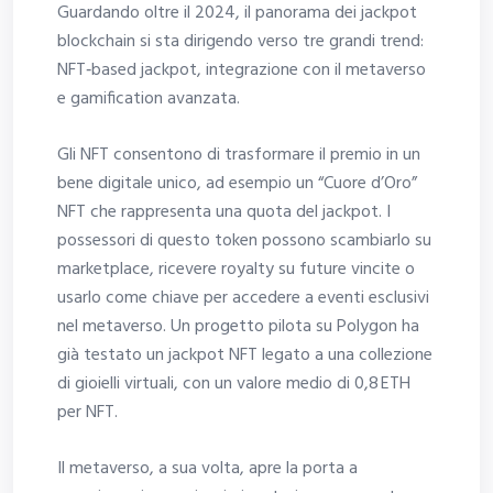
Guardando oltre il 2024, il panorama dei jackpot
blockchain si sta dirigendo verso tre grandi trend:
NFT‑based jackpot, integrazione con il metaverso
e gamification avanzata.
Gli NFT consentono di trasformare il premio in un
bene digitale unico, ad esempio un “Cuore d’Oro”
NFT che rappresenta una quota del jackpot. I
possessori di questo token possono scambiarlo su
marketplace, ricevere royalty su future vincite o
usarlo come chiave per accedere a eventi esclusivi
nel metaverso. Un progetto pilota su Polygon ha
già testato un jackpot NFT legato a una collezione
di gioielli virtuali, con un valore medio di 0,8 ETH
per NFT.
Il metaverso, a sua volta, apre la porta a