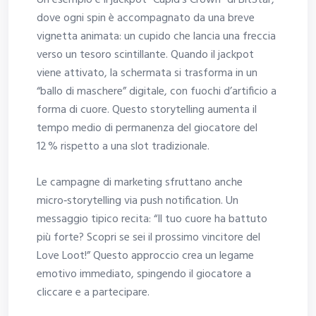
Un esempio è il jackpot “Cupid’s Crown” di BitStar,
dove ogni spin è accompagnato da una breve
vignetta animata: un cupido che lancia una freccia
verso un tesoro scintillante. Quando il jackpot
viene attivato, la schermata si trasforma in un
“ballo di maschere” digitale, con fuochi d’artificio a
forma di cuore. Questo storytelling aumenta il
tempo medio di permanenza del giocatore del
12 % rispetto a una slot tradizionale.
Le campagne di marketing sfruttano anche
micro‑storytelling via push notification. Un
messaggio tipico recita: “Il tuo cuore ha battuto
più forte? Scopri se sei il prossimo vincitore del
Love Loot!” Questo approccio crea un legame
emotivo immediato, spingendo il giocatore a
cliccare e a partecipare.