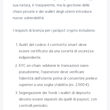
sua natura, è trasparente, ma la gestione delle
chiavi private e dei wallet degli utenti introduce
nuove vulnerabilità.
I requisiti di licenza per i jackpot crypto includono:
Audit del codice: il contratto smart deve
essere certificato da una società di sicurezza
indipendente.
KYC on‑chain: sebbene le transazioni siano
pseudonime, l’operatore deve verificare
l’identità dell’utente prima di consentire prelievi
superiori a una soglia stabilita (es. 2 000 €).
Segregazione dei fondi: i wallet di deposito
devono essere separati da quelli di payout, con
controlli periodici.