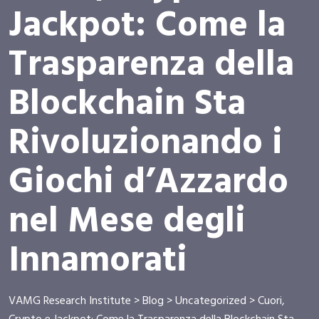
Jackpot: Come la
Trasparenza della
Blockchain Sta
Rivoluzionando i
Giochi d’Azzardo
nel Mese degli
Innamorati
VAMG Research Institute
>
Blog
>
Uncategorized
>
Cuori,