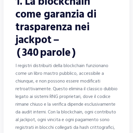
1. La blockchain
come garanzia di
trasparenza nei
jackpot –
( 340 parole )
I registri distribuiti della blockchain funzionano
come un libro mastro pubblico, accessibile a
chiunque, e non possono essere modificati
retroattivamente. Questo elimina il classico dubbio
legato ai sistemi RNG proprietari, dove il codice
rimane chiuso e la verifica dipende esclusivamente
da audit interni. Con la blockchain, ogni contributo
al jackpot, ogni vincita e ogni pagamento sono
registrati in blocchi collegati da hash crittografici,