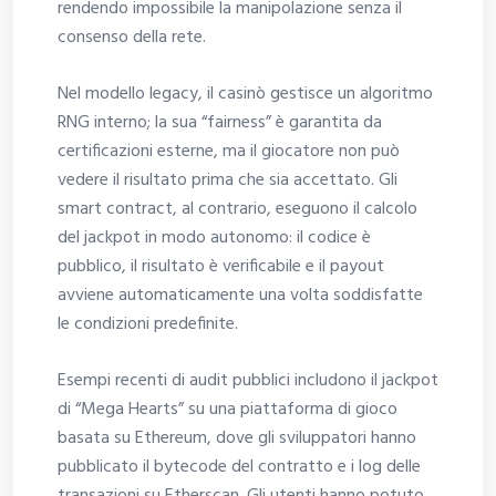
rendendo impossibile la manipolazione senza il
consenso della rete.
Nel modello legacy, il casinò gestisce un algoritmo
RNG interno; la sua “fairness” è garantita da
certificazioni esterne, ma il giocatore non può
vedere il risultato prima che sia accettato. Gli
smart contract, al contrario, eseguono il calcolo
del jackpot in modo autonomo: il codice è
pubblico, il risultato è verificabile e il payout
avviene automaticamente una volta soddisfatte
le condizioni predefinite.
Esempi recenti di audit pubblici includono il jackpot
di “Mega Hearts” su una piattaforma di gioco
basata su Ethereum, dove gli sviluppatori hanno
pubblicato il bytecode del contratto e i log delle