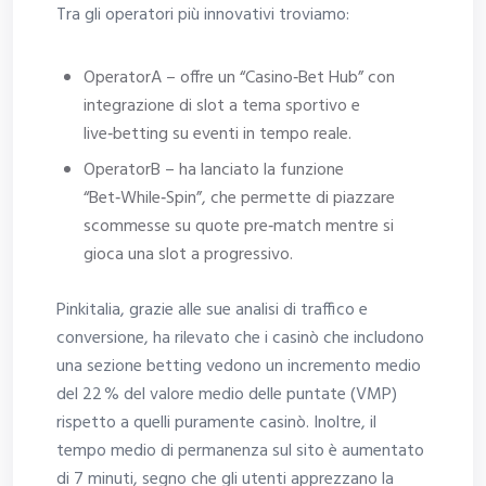
Tra gli operatori più innovativi troviamo:
OperatorA – offre un “Casino‑Bet Hub” con
integrazione di slot a tema sportivo e
live‑betting su eventi in tempo reale.
OperatorB – ha lanciato la funzione
“Bet‑While‑Spin”, che permette di piazzare
scommesse su quote pre‑match mentre si
gioca una slot a progressivo.
Pinkitalia, grazie alle sue analisi di traffico e
conversione, ha rilevato che i casinò che includono
una sezione betting vedono un incremento medio
del 22 % del valore medio delle puntate (VMP)
rispetto a quelli puramente casinò. Inoltre, il
tempo medio di permanenza sul sito è aumentato
di 7 minuti, segno che gli utenti apprezzano la