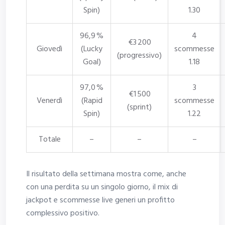
Spin)
1.30
96,9 %
4
€3 200
Giovedì
(Lucky
scommesse
(progressivo)
Goal)
1.18
97,0 %
3
€1 500
Venerdì
(Rapid
scommesse
(sprint)
Spin)
1.22
Totale
–
–
–
Il risultato della settimana mostra come, anche
con una perdita su un singolo giorno, il mix di
jackpot e scommesse live generi un profitto
complessivo positivo.