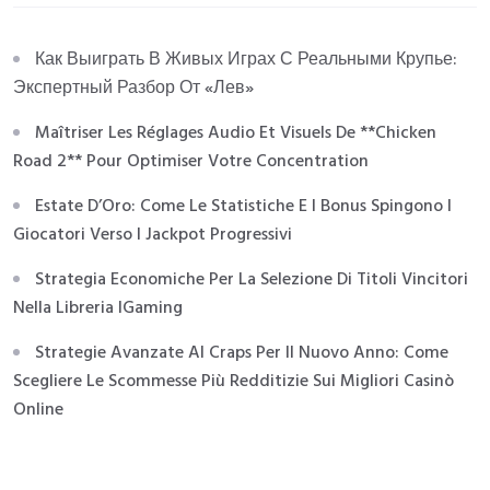
Как Выиграть В Живых Играх С Реальными Крупье:
Экспертный Разбор От «Лев»
Maîtriser Les Réglages Audio Et Visuels De **Chicken
Road 2** Pour Optimiser Votre Concentration
Estate D’Oro: Come Le Statistiche E I Bonus Spingono I
Giocatori Verso I Jackpot Progressivi
Strategia Economiche Per La Selezione Di Titoli Vincitori
Nella Libreria IGaming
Strategie Avanzate Al Craps Per Il Nuovo Anno: Come
Scegliere Le Scommesse Più Redditizie Sui Migliori Casinò
Online