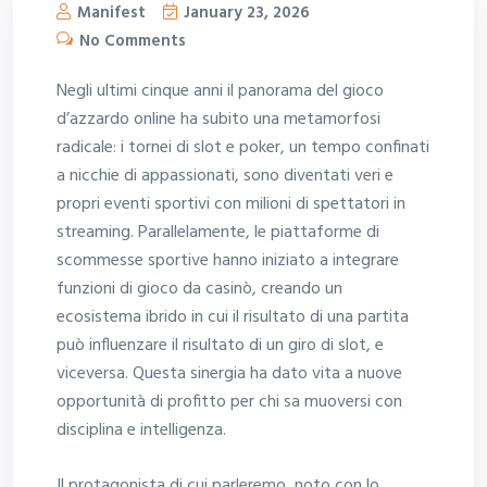
Manifest
January 23, 2026
No Comments
Negli ultimi cinque anni il panorama del gioco
d’azzardo online ha subito una metamorfosi
radicale: i tornei di slot e poker, un tempo confinati
a nicchie di appassionati, sono diventati veri e
propri eventi sportivi con milioni di spettatori in
streaming. Parallelamente, le piattaforme di
scommesse sportive hanno iniziato a integrare
funzioni di gioco da casinò, creando un
ecosistema ibrido in cui il risultato di una partita
può influenzare il risultato di un giro di slot, e
viceversa. Questa sinergia ha dato vita a nuove
opportunità di profitto per chi sa muoversi con
disciplina e intelligenza.
Il protagonista di cui parleremo, noto con lo