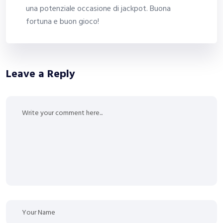
una potenziale occasione di jackpot. Buona
fortuna e buon gioco!
Leave a Reply