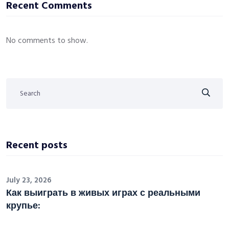
Recent Comments
No comments to show.
Recent posts
July 23, 2026
Как выиграть в живых играх с реальными
крупье: