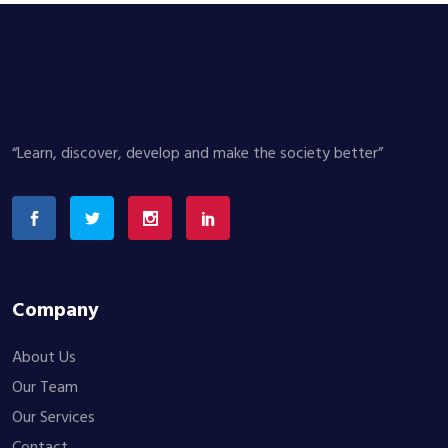
“Learn, discover, develop and make the society better”
Company
About Us
Our Team
Our Services