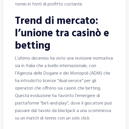
tornei in fonti di profitto costante.
Trend di mercato:
l’unione tra casinò e
betting
L’ultimo decennio ha visto una revisione normativa
sia in Italia che a livello internazionale, con
l’Agenzia delle Dogane e dei Monopoli (ADM) che
ha introdotto licenze “dual‑service” per gli
operatori che offrono sia casinò che betting.
Questa evoluzione ha favorito l’emergere di
piattaforme “bet‑and‑play”, dove il giocatore può
passare dal tavolo da blackjack a una scommessa
su un match di tennis con un solo click.