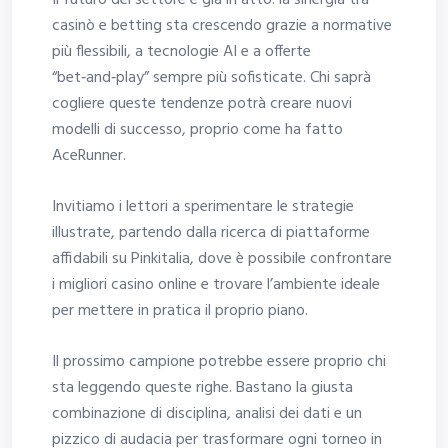
Il futuro del settore è già in atto: la sinergia tra
casinò e betting sta crescendo grazie a normative
più flessibili, a tecnologie AI e a offerte
“bet‑and‑play” sempre più sofisticate. Chi saprà
cogliere queste tendenze potrà creare nuovi
modelli di successo, proprio come ha fatto
AceRunner.
Invitiamo i lettori a sperimentare le strategie
illustrate, partendo dalla ricerca di piattaforme
affidabili su Pinkitalia, dove è possibile confrontare
i migliori casino online e trovare l’ambiente ideale
per mettere in pratica il proprio piano.
Il prossimo campione potrebbe essere proprio chi
sta leggendo queste righe. Bastano la giusta
combinazione di disciplina, analisi dei dati e un
pizzico di audacia per trasformare ogni torneo in