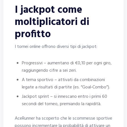
I jackpot come
moltiplicatori di
profitto
I tornei online offrono diversi tipi di jackpot:
Progressivi – aumentano di €0,10 per ogni giro,
raggiungendo cifre a sei zeri.
A tema sportivo – attivati da combinazioni
legate a risultati di partite (es. “Goal‑Combo”).
Jackpot sprint – si innescano entro i primi 60
secondi del torneo, premiando la rapidità.
AceRunner ha scoperto che le scommesse sportive
possono incrementare la probabilità di attivare un