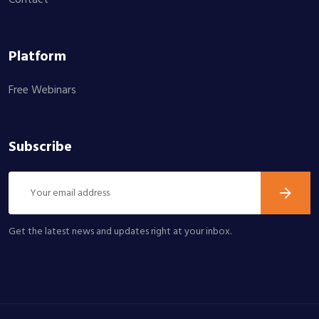
Contact
Platform
Free Webinars
Subscribe
Get the latest news and updates right at your inbox.