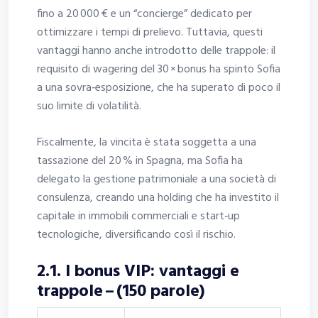
fino a 20 000 € e un “concierge” dedicato per
ottimizzare i tempi di prelievo. Tuttavia, questi
vantaggi hanno anche introdotto delle trappole: il
requisito di wagering del 30 × bonus ha spinto Sofia
a una sovra‑esposizione, che ha superato di poco il
suo limite di volatilità.
Fiscalmente, la vincita è stata soggetta a una
tassazione del 20 % in Spagna, ma Sofia ha
delegato la gestione patrimoniale a una società di
consulenza, creando una holding che ha investito il
capitale in immobili commerciali e start‑up
tecnologiche, diversificando così il rischio.
2.1. I bonus VIP: vantaggi e
trappole – (150 parole)