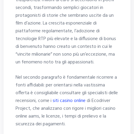
trasparenza: milioni di euro si accendono in pochi
secondi, trasformando semplici giocatori in
protagonisti di storie che sembrano uscite da un
film d’azione. La crescita esponenziale di
piattaforme regolamentate, l’adozione di
tecnologie RTP più elevate e la diffusione di bonus
di benvenuto hanno creato un contesto in cui le
“vincite milionarie” non sono più un’eccezione, ma
un fenomeno noto tra gli appassionati.
Nel secondo paragrafo è fondamentale ricorrere a
fonti affidabili: per orientarsi nella vastissima
offerta è consigliabile consultare gli specialisti delle
recensioni, come i
siti casino online
di Ecodriver
Project, che analizzano con rigore i migliori casino
online aams, le licenze, i tempi di prelievo e la
sicurezza dei pagamenti.