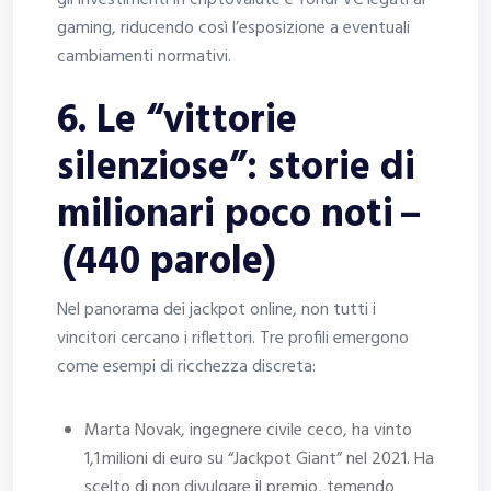
gli investimenti in criptovalute e fondi VC legati al
gaming, riducendo così l’esposizione a eventuali
cambiamenti normativi.
6. Le “vittorie
silenziose”: storie di
milionari poco noti –
(440 parole)
Nel panorama dei jackpot online, non tutti i
vincitori cercano i riflettori. Tre profili emergono
come esempi di ricchezza discreta:
Marta Novak, ingegnere civile ceco, ha vinto
1,1 milioni di euro su “Jackpot Giant” nel 2021. Ha
scelto di non divulgare il premio, temendo