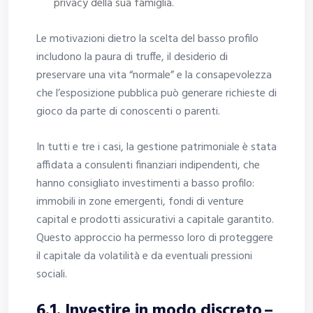
privacy della sua famiglia.
Le motivazioni dietro la scelta del basso profilo
includono la paura di truffe, il desiderio di
preservare una vita “normale” e la consapevolezza
che l’esposizione pubblica può generare richieste di
gioco da parte di conoscenti o parenti.
In tutti e tre i casi, la gestione patrimoniale è stata
affidata a consulenti finanziari indipendenti, che
hanno consigliato investimenti a basso profilo:
immobili in zone emergenti, fondi di venture
capital e prodotti assicurativi a capitale garantito.
Questo approccio ha permesso loro di proteggere
il capitale da volatilità e da eventuali pressioni
sociali.
6.1. Investire in modo discreto –