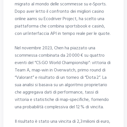
migrato al mondo delle scommesse su e‑Sports.
Dopo aver letto il confronto dei migliori casino
online aams su Ecodriver Project, ha scelto una
piattaforma che combina sportsbook e casinò,
con un’interfaccia API in tempo reale per le quote.
Nel novembre 2023, Chen ha piazzato una
scommessa combinata da 20 000 € su quattro
eventi del “CS:GO World Championship”: vittoria di
Team A, map‑win in Overwatch, primo round di
“Valorant” e risultato di un torneo di “Dota 2”. La
sua analisi si basava su un algoritmo proprietario
che aggregava dati di performance, tassi di
vittoria e statistiche di map‑specifiche, fornendo
una probabilità complessiva del 12 % di vincita.
Il risultato è stato una vincita di 2,3 milioni di euro,