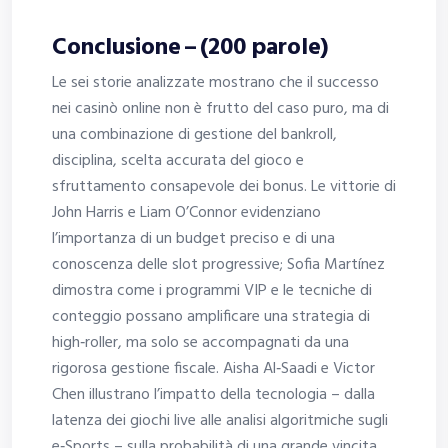
Conclusione – (200 parole)
Le sei storie analizzate mostrano che il successo
nei casinò online non è frutto del caso puro, ma di
una combinazione di gestione del bankroll,
disciplina, scelta accurata del gioco e
sfruttamento consapevole dei bonus. Le vittorie di
John Harris e Liam O’Connor evidenziano
l’importanza di un budget preciso e di una
conoscenza delle slot progressive; Sofia Martínez
dimostra come i programmi VIP e le tecniche di
conteggio possano amplificare una strategia di
high‑roller, ma solo se accompagnati da una
rigorosa gestione fiscale. Aisha Al‑Saadi e Victor
Chen illustrano l’impatto della tecnologia – dalla
latenza dei giochi live alle analisi algoritmiche sugli
e‑Sports – sulla probabilità di una grande vincita.