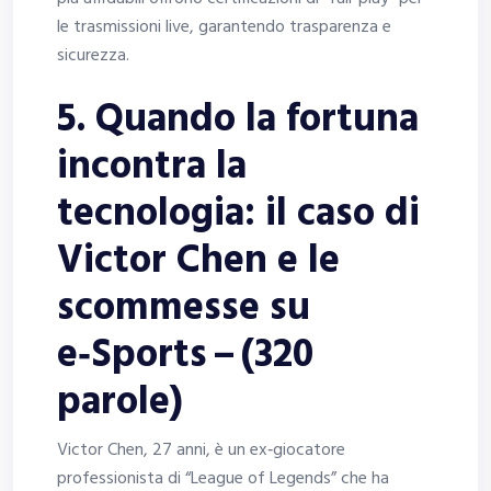
le trasmissioni live, garantendo trasparenza e
sicurezza.
5. Quando la fortuna
incontra la
tecnologia: il caso di
Victor Chen e le
scommesse su
e‑Sports – (320
parole)
Victor Chen, 27 anni, è un ex‑giocatore
professionista di “League of Legends” che ha