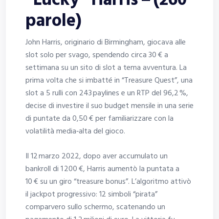
“Lucky” Harris – (260
parole)
John Harris, originario di Birmingham, giocava alle
slot solo per svago, spendendo circa 30 € a
settimana su un sito di slot a tema avventura. La
prima volta che si imbatté in “Treasure Quest”, una
slot a 5 rulli con 243 paylines e un RTP del 96,2 %,
decise di investire il suo budget mensile in una serie
di puntate da 0,50 € per familiarizzare con la
volatilità media‑alta del gioco.
Il 12 marzo 2022, dopo aver accumulato un
bankroll di 1 200 €, Harris aumentò la puntata a
10 € su un giro “treasure bonus”. L’algoritmo attivò
il jackpot progressivo: 12 simboli “pirata”
comparvero sullo schermo, scatenando un