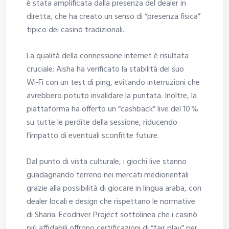
è stata amplificata dalla presenza del dealer in
diretta, che ha creato un senso di “presenza fisica”
tipico dei casinò tradizionali.
La qualità della connessione internet è risultata
cruciale: Aisha ha verificato la stabilità del suo
Wi‑Fi con un test di ping, evitando interruzioni che
avrebbero potuto invalidare la puntata. Inoltre, la
piattaforma ha offerto un “cashback” live del 10 %
su tutte le perdite della sessione, riducendo
l’impatto di eventuali sconfitte future.
Dal punto di vista culturale, i giochi live stanno
guadagnando terreno nei mercati mediorientali
grazie alla possibilità di giocare in lingua araba, con
dealer locali e design che rispettano le normative
di Sharia. Ecodriver Project sottolinea che i casinò
più affidabili offrono certificazioni di “fair play” per