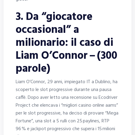
3. Da “giocatore
occasional” a
milionario: il caso di
Liam O’Connor – (300
parole)
Liam O’Connor, 29 anni, impiegato IT a Dublino, ha
scoperto le slot progressive durante una pausa
caffè. Dopo aver letto una recensione su Ecodriver
Project che elencava i “migliori casino online aams”
per le slot progressive, ha deciso di provare “Mega
Fortune”, una slot a 5 rulli con 25 paylines, RTP
96 % e jackpot progressivo che supera i 15 milioni