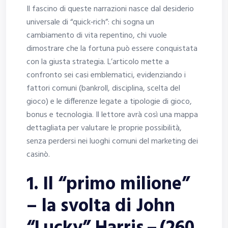
Il fascino di queste narrazioni nasce dal desiderio
universale di “quick‑rich”: chi sogna un
cambiamento di vita repentino, chi vuole
dimostrare che la fortuna può essere conquistata
con la giusta strategia. L’articolo mette a
confronto sei casi emblematici, evidenziando i
fattori comuni (bankroll, disciplina, scelta del
gioco) e le differenze legate a tipologie di gioco,
bonus e tecnologia. Il lettore avrà così una mappa
dettagliata per valutare le proprie possibilità,
senza perdersi nei luoghi comuni del marketing dei
casinò.
1. Il “primo milione”
– la svolta di John