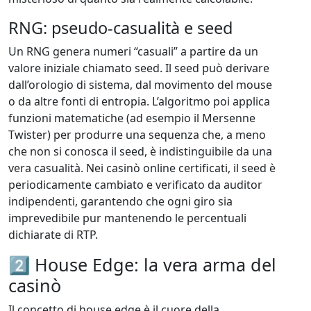
RNG: pseudo‑casualità e seed
Un RNG genera numeri “casuali” a partire da un
valore iniziale chiamato seed. Il seed può derivare
dall’orologio di sistema, dal movimento del mouse
o da altre fonti di entropia. L’algoritmo poi applica
funzioni matematiche (ad esempio il Mersenne
Twister) per produrre una sequenza che, a meno
che non si conosca il seed, è indistinguibile da una
vera casualità. Nei casinò online certificati, il seed è
periodicamente cambiato e verificato da auditor
indipendenti, garantendo che ogni giro sia
imprevedibile pur mantenendo le percentuali
dichiarate di RTP.
2️⃣ House Edge: la vera arma del
casinò
Il concetto di house edge è il cuore della