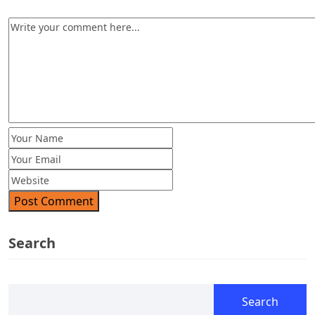
Post Comment
Search
Search