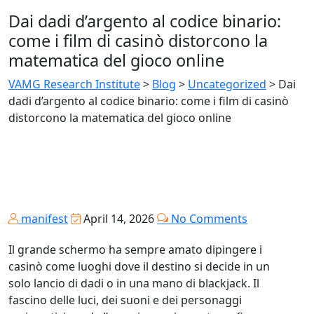
Dai dadi d’argento al codice binario:
come i film di casinò distorcono la
matematica del gioco online
VAMG Research Institute
>
Blog
>
Uncategorized
>
Dai
dadi d’argento al codice binario: come i film di casinò
distorcono la matematica del gioco online
manifest
April 14, 2026
No Comments
Il grande schermo ha sempre amato dipingere i
casinò come luoghi dove il destino si decide in un
solo lancio di dadi o in una mano di blackjack. Il
fascino delle luci, dei suoni e dei personaggi