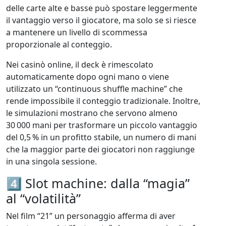
delle carte alte e basse può spostare leggermente
il vantaggio verso il giocatore, ma solo se si riesce
a mantenere un livello di scommessa
proporzionale al conteggio.
Nei casinò online, il deck è rimescolato
automaticamente dopo ogni mano o viene
utilizzato un “continuous shuffle machine” che
rende impossibile il conteggio tradizionale. Inoltre,
le simulazioni mostrano che servono almeno
30 000 mani per trasformare un piccolo vantaggio
del 0,5 % in un profitto stabile, un numero di mani
che la maggior parte dei giocatori non raggiunge
in una singola sessione.
4️⃣ Slot machine: dalla “magia”
al “volatilità”
Nel film “21” un personaggio afferma di aver