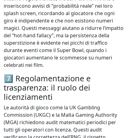
inseriscono avvisi di “probabilità reale” nei loro
splash screen, ricordando al giocatore che ogni
giro è indipendente e che non esistono numeri
magici. Questi messaggi aiutano a ridurre l’impatto
del “hot‑hand fallacy”, ma la persistenza della
superstizione è evidente nei picchi di traffico
durante eventi come il Super Bowl, quando i
giocatori aumentano le scommesse su numeri
celebrati nei film.
7️⃣ Regolamentazione e
trasparenza: il ruolo dei
licenziamenti
Le autorità di gioco come la UK Gambling
Commission (UKGC) e la Malta Gaming Authority
(MGA) richiedono audit matematici periodici per
tutti gli operatori con licenza. Questi audit
verificano la correttezza dell’RNG, il rispetto