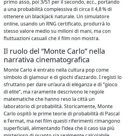
primo asso, poi 3/51 per il secondo, ecc., portando
a una probabilità complessiva di circa il 4,8 % di
ottenere un blackjack naturale. Un simulatore
online, usando un RNG certificato, produrrà lo
stesso valore medio su milioni di mani, ma con
fluttuazioni casuali che il film non mostra.
Il ruolo del “Monte Carlo” nella
narrativa cinematografica
Monte Carlo è entrato nella cultura pop come
simbolo di glamour e di giochi d’azzardo. I registi lo
sfruttano per dare un’aura di eleganza e di “gioco
di elite”, ma raramente descrivono le regole
matematiche che hanno reso la città un
laboratorio di probabilità. Storicamente, Monte
Carlo ospitò le prime teorie di probabilità di Pascal
e Fermat, ma nei film questi riferimenti rimangono
superficiali, alimentando l’idea che il caso sia più
misterioso di quanto sia realmente calcolabile.