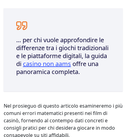
… per chi vuole approfondire le
differenze tra i giochi tradizionali
e le piattaforme digitali, la guida
di
casino non aams
offre una
panoramica completa.
Nel prosieguo di questo articolo esamineremo i più
comuni errori matematici presenti nei film di
casinò, fornendo al contempo dati concreti e
consigli pratici per chi desidera giocare in modo
consapevole su siti affidabili.