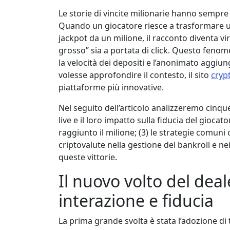
Le storie di vincite milionarie hanno sempre
Quando un giocatore riesce a trasformare u
jackpot da un milione, il racconto diventa vi
grosso” sia a portata di click. Questo feno
la velocità dei depositi e l’anonimato aggiung
volesse approfondire il contesto, il sito
cryp
piattaforme più innovative.
Nel seguito dell’articolo analizzeremo cinque
live e il loro impatto sulla fiducia del giocato
raggiunto il milione; (3) le strategie comuni 
criptovalute nella gestione del bankroll e nei 
queste vittorie.
Il nuovo volto del deal
interazione e fiducia
La prima grande svolta è stata l’adozione d