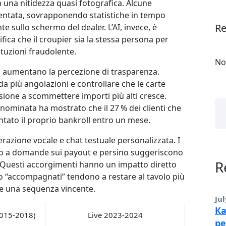
n una nitidezza quasi fotografica. Alcune
entata, sovrapponendo statistiche in tempo
R
te sullo schermo del dealer. L’AI, invece, è
fica che il croupier sia la stessa persona per
tituzioni fraudolente.
No
; aumentano la percezione di trasparenza.
da più angolazioni e controllare che le carte
ione a scommettere importi più alti cresce.
nominata ha mostrato che il 27 % dei clienti che
tato il proprio bankroll entro un mese.
erazione vocale e chat testuale personalizzata. I
no a domande sui payout e persino suggeriscono
R
a. Questi accorgimenti hanno un impatto diretto
ono “accompagnati” tendono a restare al tavolo più
re una sequenza vincente.
Jul
Ка
2015‑2018)
Live 2023‑2024
ре