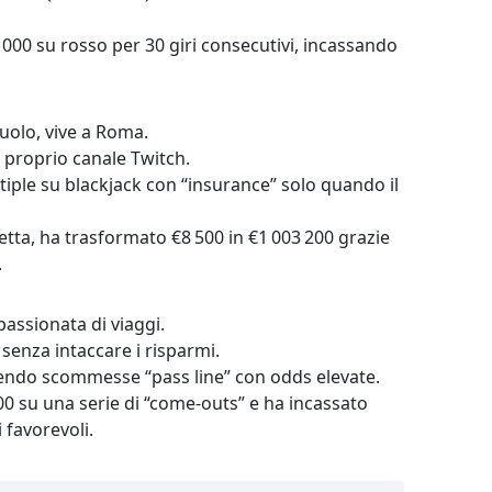
 000 su rosso per 30 giri consecutivi, incassando
ruolo, vive a Roma.
l proprio canale Twitch.
ple su blackjack con “insurance” solo quando il
retta, ha trasformato €8 500 in €1 003 200 grazie
.
passionata di viaggi.
senza intaccare i risparmi.
liendo scommesse “pass line” con odds elevate.
00 su una serie di “come‑outs” e ha incassato
 favorevoli.