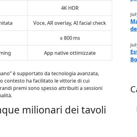
4K HDR
Jul
Ma
mitata
Voce, AR overlay, AI facial check
de
≤ 800 ms
Jul
Es
aming
App native ottimizzate
B
 umano” è supportato da tecnologia avanzata,
contesto ha facilitato le vittorie di cui
C
randi premi sono spesso attribuiti a sessioni
alità.
nque milionari dei tavoli