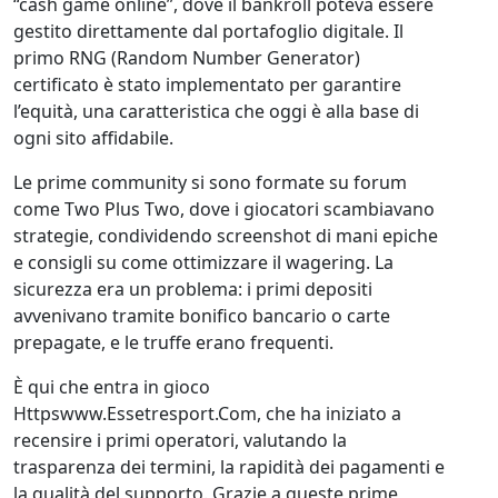
“cash game online”, dove il bankroll poteva essere
gestito direttamente dal portafoglio digitale. Il
primo RNG (Random Number Generator)
certificato è stato implementato per garantire
l’equità, una caratteristica che oggi è alla base di
ogni sito affidabile.
Le prime community si sono formate su forum
come Two Plus Two, dove i giocatori scambiavano
strategie, condividendo screenshot di mani epiche
e consigli su come ottimizzare il wagering. La
sicurezza era un problema: i primi depositi
avvenivano tramite bonifico bancario o carte
prepagate, e le truffe erano frequenti.
È qui che entra in gioco
Httpswww.Essetresport.Com, che ha iniziato a
recensire i primi operatori, valutando la
trasparenza dei termini, la rapidità dei pagamenti e
la qualità del supporto. Grazie a queste prime