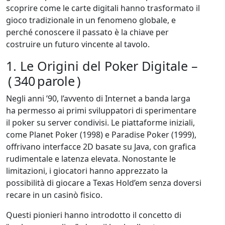
scoprire come le carte digitali hanno trasformato il
gioco tradizionale in un fenomeno globale, e
perché conoscere il passato è la chiave per
costruire un futuro vincente al tavolo.
1. Le Origini del Poker Digitale –
( 340 parole )
Negli anni ’90, l’avvento di Internet a banda larga
ha permesso ai primi sviluppatori di sperimentare
il poker su server condivisi. Le piattaforme iniziali,
come Planet Poker (1998) e Paradise Poker (1999),
offrivano interfacce 2D basate su Java, con grafica
rudimentale e latenza elevata. Nonostante le
limitazioni, i giocatori hanno apprezzato la
possibilità di giocare a Texas Hold’em senza doversi
recare in un casinò fisico.
Questi pionieri hanno introdotto il concetto di