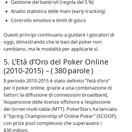
Gestione del bankroll (regola del 5 %)
Analisi statistica delle mani (early tracking)
Controllo emotivo e limiti di gioco
Questi principi continuano a guidare i giocatori di
oggi, dimostrando che le basi del poker non
cambiano, ma le modalità per applicarle sì.
5. L’Età d’Oro del Poker Online
(2010‑2015) – ( 380 parole )
Il periodo 2010‑2015 è stato definito “l’età d’oro”
per il poker online, grazie a una combinazione di
fattori: la diffusione di connessioni broadband,
l’espansione delle licenze offshore e l’esplosione
dei tornei multi‑table (MTT). PokerStars ha lanciato
il “Spring Championship of Online Poker” (SCOOP),
con prize pool complessivi che superavano i
$30 milioni.