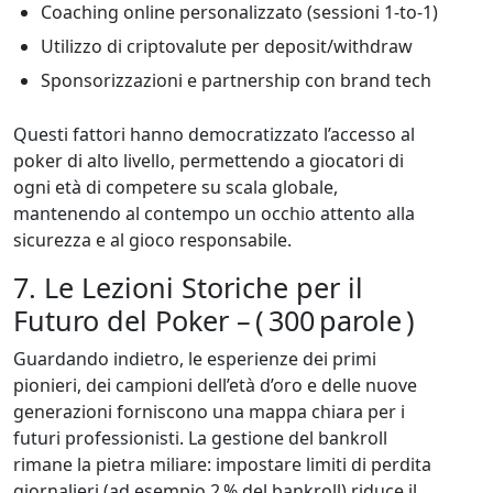
Coaching online personalizzato (sessioni 1‑to‑1)
Utilizzo di criptovalute per deposit/withdraw
Sponsorizzazioni e partnership con brand tech
Questi fattori hanno democratizzato l’accesso al
poker di alto livello, permettendo a giocatori di
ogni età di competere su scala globale,
mantenendo al contempo un occhio attento alla
sicurezza e al gioco responsabile.
7. Le Lezioni Storiche per il
Futuro del Poker – ( 300 parole )
Guardando indietro, le esperienze dei primi
pionieri, dei campioni dell’età d’oro e delle nuove
generazioni forniscono una mappa chiara per i
futuri professionisti. La gestione del bankroll
rimane la pietra miliare: impostare limiti di perdita
giornalieri (ad esempio 2 % del bankroll) riduce il