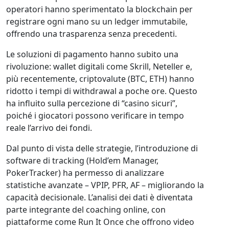
operatori hanno sperimentato la blockchain per
registrare ogni mano su un ledger immutabile,
offrendo una trasparenza senza precedenti.
Le soluzioni di pagamento hanno subito una
rivoluzione: wallet digitali come Skrill, Neteller e,
più recentemente, criptovalute (BTC, ETH) hanno
ridotto i tempi di withdrawal a poche ore. Questo
ha influito sulla percezione di “casi​no sicuri”,
poiché i giocatori possono verificare in tempo
reale l’arrivo dei fondi.
Dal punto di vista delle strategie, l’introduzione di
software di tracking (Hold’em Manager,
PokerTracker) ha permesso di analizzare
statistiche avanzate – VPIP, PFR, AF – migliorando la
capacità decisionale. L’analisi dei dati è diventata
parte integrante del coaching online, con
piattaforme come Run It Once che offrono video