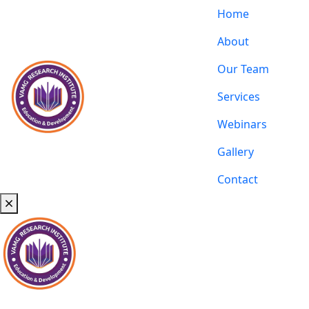
Home
About
Our Team
Services
Webinars
Gallery
Contact