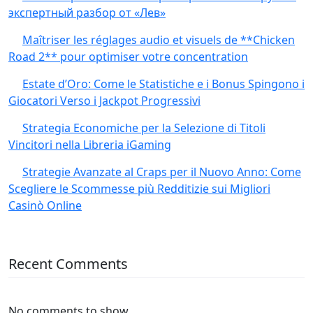
экспертный разбор от «Лев»
Maîtriser les réglages audio et visuels de **Chicken
Road 2** pour optimiser votre concentration
Estate d’Oro: Come le Statistiche e i Bonus Spingono i
Giocatori Verso i Jackpot Progressivi
Strategia Economiche per la Selezione di Titoli
Vincitori nella Libreria iGaming
Strategie Avanzate al Craps per il Nuovo Anno: Come
Scegliere le Scommesse più Redditizie sui Migliori
Casinò Online
Recent Comments
No comments to show.