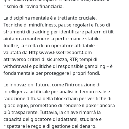
rischio di rovina finanziaria.
La disciplina mentale è altrettanto cruciale.
Tecniche di mindfulness, pause regolari e l’uso di
strumenti di tracking per identificare pattern di tilt
aiutano a mantenere la performance stabile.
Inoltre, la scelta di un operatore affidabile –
valutata da Httpswww.Essetresport.Com
attraverso criteri di sicurezza, RTP, tempi di
withdrawal e politiche di responsible gambling – è
fondamentale per proteggere i propri fondi.
Le innovazioni future, come l’introduzione di
intelligenza artificiale per analisi in tempo reale e
l’adozione diffusa della blockchain per verifiche di
gioco equo, promettono di rendere il poker ancora
più trasparente. Tuttavia, la chiave rimarrà la
capacità del giocatore di adattarsi, studiare e
rispettare le regole di gestione del denaro.