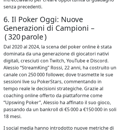
senza precedenti.
6. Il Poker Oggi: Nuove
Generazioni di Campioni –
( 320 parole )
Dal 2020 al 2024, la scena del poker online è stata
dominata da una generazione di giocatori nativi
digitali, cresciuti con Twitch, YouTube e Discord.
Alessio “StreamKing” Rossi, 22 anni, ha costruito un
canale con 250 000 follower, dove trasmette le sue
sessioni live su PokerStars, commentando in
tempo reale le decisioni strategiche. Grazie al
coaching online offerto da piattaforme come
“Upswing Poker”, Alessio ha affinato il suo gioco,
passando da un bankroll di €5 000 a €150 000 in soli
18 mesi.
I social media hanno introdotto nuove metriche di