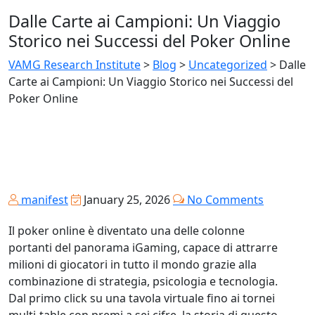
Dalle Carte ai Campioni: Un Viaggio
Storico nei Successi del Poker Online
VAMG Research Institute
>
Blog
>
Uncategorized
>
Dalle
Carte ai Campioni: Un Viaggio Storico nei Successi del
Poker Online
manifest
January 25, 2026
No Comments
Il poker online è diventato una delle colonne
portanti del panorama iGaming, capace di attrarre
milioni di giocatori in tutto il mondo grazie alla
combinazione di strategia, psicologia e tecnologia.
Dal primo click su una tavola virtuale fino ai tornei