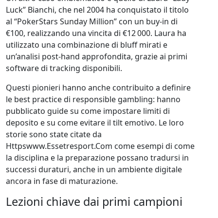
Luck” Bianchi, che nel 2004 ha conquistato il titolo
al “PokerStars Sunday Million” con un buy‑in di
€100, realizzando una vincita di €12 000. Laura ha
utilizzato una combinazione di bluff mirati e
un’analisi post‑hand approfondita, grazie ai primi
software di tracking disponibili.
Questi pionieri hanno anche contribuito a definire
le best practice di responsible gambling: hanno
pubblicato guide su come impostare limiti di
deposito e su come evitare il tilt emotivo. Le loro
storie sono state citate da
Httpswww.Essetresport.Com come esempi di come
la disciplina e la preparazione possano tradursi in
successi duraturi, anche in un ambiente digitale
ancora in fase di maturazione.
Lezioni chiave dai primi campioni