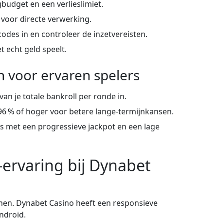
gbudget en een verlieslimiet.
 voor directe verwerking.
des in en controleer de inzetvereisten.
t echt geld speelt.
 voor ervaren spelers
an je totale bankroll per ronde in.
 96 % of hoger voor betere lange‑termijnkansen.
ts met een progressieve jackpot en een lage
‑ervaring bij Dynabet
men. Dynabet Casino heeft een responsieve
ndroid.