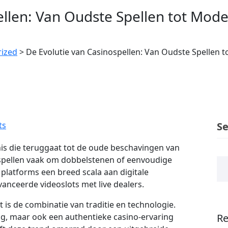
llen: Van Oudste Spellen tot Moder
ized
>
De Evolutie van Casinospellen: Van Oudste Spellen t
ts
S
is die teruggaat tot de oude beschavingen van
n spellen vaak om dobbelstenen of eenvoudige
platforms een breed scala aan digitale
avanceerde videoslots met live dealers.
 is de combinatie van traditie en technologie.
g, maar ook een authentieke casino‑ervaring
Re