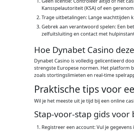
Geen licentie: Controleer altijd of het c
Kansspelautoriteit (KSA) of een gerenom
Trage uitbetalingen: Lange wachttijden 
Gebrek aan verantwoord spelen: Een betr
zelfuitsluiting en contact met hulpinstant
Hoe Dynabet Casino deze 
Dynabet Casino is volledig gelicentieerd do
strengste Europese normen. Het platform b
zoals stortingslimieten en real‑time spelrap
Praktische tips voor e
Wil je het meeste uit je tijd bij een online 
Stap‑voor‑stap gids voor
Registreer een account: Vul je gegevens i