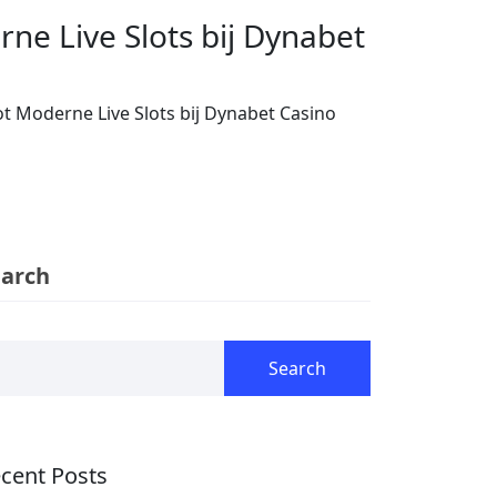
ne Live Slots bij Dynabet
ot Moderne Live Slots bij Dynabet Casino
earch
Search
cent Posts