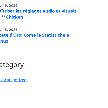
y 19, 2026
îtriser les réglages audio et visuels
 **Chicken
y 18, 2026
tate d’Oro: Come le Statistiche e i
onus
ategory
Uncategorized