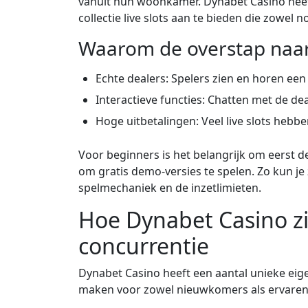
vanuit hun woonkamer. Dynabet Casino hee
collectie live slots aan te bieden die zowel 
Waarom de overstap naar l
Echte dealers: Spelers zien en horen een 
Interactieve functies: Chatten met de dea
Hoge uitbetalingen: Veel live slots hebbe
Voor beginners is het belangrijk om eerst d
om gratis demo‑versies te spelen. Zo kun j
spelmechaniek en de inzetlimieten.
Hoe Dynabet Casino z
concurrentie
Dynabet Casino heeft een aantal unieke eig
maken voor zowel nieuwkomers als ervaren 