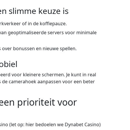
n slimme keuze is
erkverkeer of in de koffiepauze.
 van geoptimaliseerde servers voor minimale
 over bonussen en nieuwe spellen.
obiel
iseerd voor kleinere schermen. Je kunt in real
lfs de camerahoek aanpassen voor een beter
en prioriteit voor
ino (let op: hier bedoelen we Dynabet Casino)