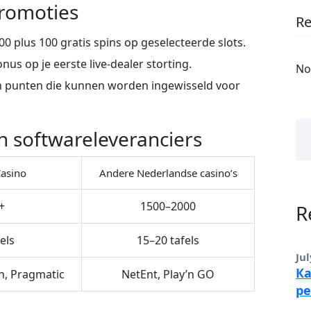
promoties
R
 plus 100 gratis spins op geselecteerde slots.
nus op je eerste live‑dealer storting.
No
n punten die kunnen worden ingewisseld voor
n softwareleveranciers
asino
Andere Nederlandse casino’s
+
1500–2000
R
els
15–20 tafels
Jul
Ка
n, Pragmatic
NetEnt, Play’n GO
ре