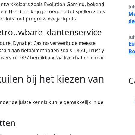
ntwikkelaars zoals Evolution Gaming, bekend
Jul
. Hierdoor krijg je toegang tot spellen zoals
Ma
e slots met progressieve jackpots.
de
betrouwbare klantenservice
Jul
dure. Dynabet Casino verwerkt de meeste
Es
scala aan betaalmethoden zoals iDEAL, Trustly
B
service 24/7 bereikbaar via live chat en e‑mail,
ilen bij het kiezen van
C
nder de juiste kennis kun je gemakkelijk in de
tten