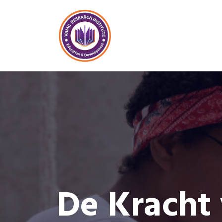
De Kracht