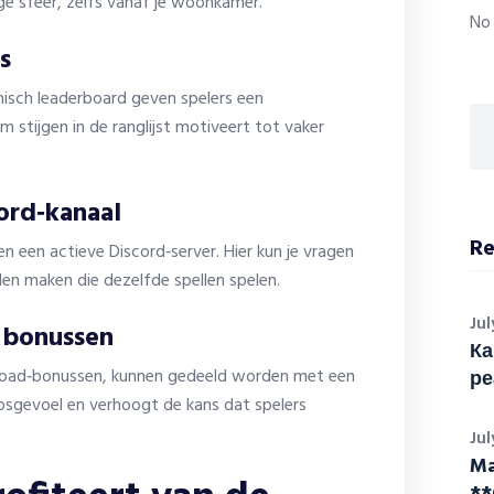
ige sfeer, zelfs vanaf je woonkamer.
No
s
isch leaderboard geven spelers een
 stijgen in de ranglijst motiveert tot vaker
ord‑kanaal
Re
 een actieve Discord‑server. Hier kun je vragen
nden maken die dezelfde spellen spelen.
Jul
e bonussen
Ка
eload‑bonussen, kunnen gedeeld worden met een
ре
psgevoel en verhoogt de kans dat spelers
Jul
Ma