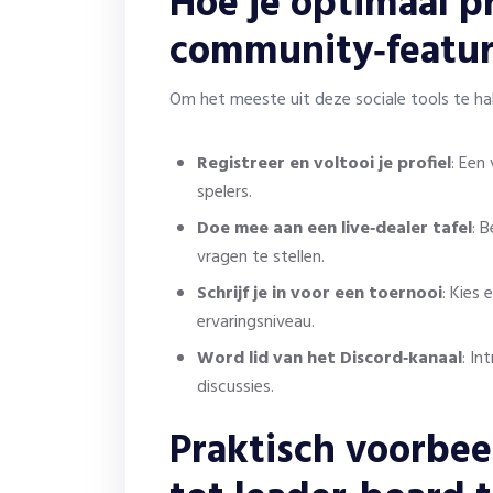
Hoe je optimaal pr
community‑featu
Om het meeste uit deze sociale tools te ha
Registreer en voltooi je profiel
: Een
spelers.
Doe mee aan een live‑dealer tafel
: 
vragen te stellen.
Schrijf je in voor een toernooi
: Kies 
ervaringsniveau.
Word lid van het Discord‑kanaal
: In
discussies.
Praktisch voorbee