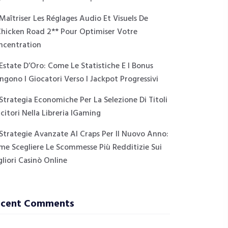
Maîtriser Les Réglages Audio Et Visuels De
Chicken Road 2** Pour Optimiser Votre
ncentration
Estate D’Oro: Come Le Statistiche E I Bonus
ngono I Giocatori Verso I Jackpot Progressivi
Strategia Economiche Per La Selezione Di Titoli
citori Nella Libreria IGaming
Strategie Avanzate Al Craps Per Il Nuovo Anno:
me Scegliere Le Scommesse Più Redditizie Sui
liori Casinò Online
ecent Comments