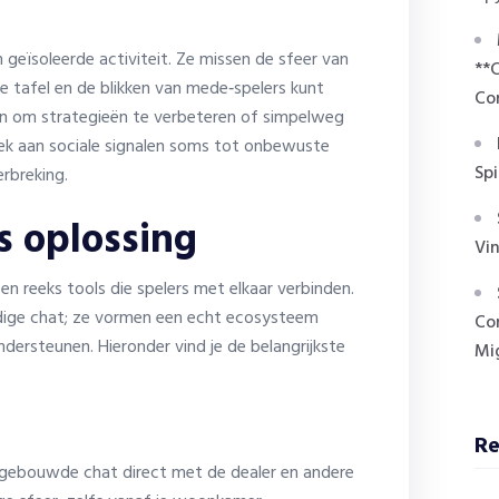
 geïsoleerde activiteit. Ze missen de sfeer van
**
de tafel en de blikken van mede‑spelers kunt
Co
zijn om strategieën te verbeteren of simpelweg
rek aan sociale signalen soms tot onbewuste
Spi
erbreking.
ls oplossing
Vin
n reeks tools die spelers met elkaar verbinden.
dige chat; ze vormen een echt ecosysteem
Co
ndersteunen. Hieronder vind je de belangrijkste
Mig
R
e ingebouwde chat direct met de dealer en andere