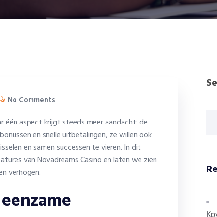
Se
No Comments
aar één aspect krijgt steeds meer aandacht: de
 bonussen en snelle uitbetalingen, ze willen ook
sselen en samen successen te vieren. In dit
features van Novadreams Casino en laten we zien
Re
en verhogen.
n eenzame
Кр