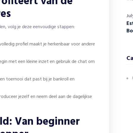
ofiteert van de
**
res
Jul
Es
len, volg je deze eenvoudige stappen:
Bo
 volledig profiel maakt je herkenbaar voor andere
Ca
Begin met een kleine inzet en gebruik de chat om
een toernooi dat past bij je bankroll en
troduceer jezelf en neem deel aan de dagelijkse
ld: Van beginner