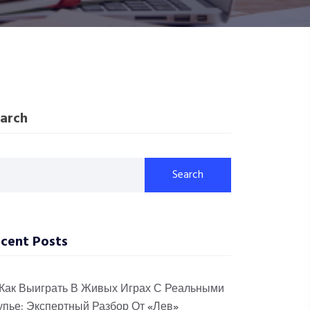
arch
Search
cent Posts
Как Выиграть В Живых Играх С Реальными
упье: Экспертный Разбор От «Лев»