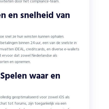
iviteiten door het compliance‑team.
n en snelheid van
hoe snel ze hun winsten kunnen ophalen.
talingen binnen 24 uur, een van de snelste in
vatten iDEAL, creditcards, en diverse e‑wallets
rgt ervoor dat zowel Nederlandse als
storten en opnemen.
 Spelen waar en
olledig geoptimaliseerd voor zowel iOS als
hat tot forums, zijn toegankelijk via een