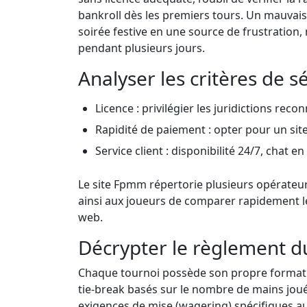
bankroll dès les premiers tours. Un mauvai
soirée festive en une source de frustration
pendant plusieurs jours.
Analyser les critères de s
Licence : privilégier les juridictions 
Rapidité de paiement : opter pour un site 
Service client : disponibilité 24/7, chat e
Le site Fpmm répertorie plusieurs opérateu
ainsi aux joueurs de comparer rapidement l
web.
Décrypter le règlement d
Chaque tournoi possède son propre format : 
tie‑break basés sur le nombre de mains joué
exigences de mise (wagering) spécifiques aux