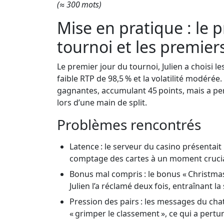
(≈ 300 mots)
Mise en pratique : le
tournoi et les premier
Le premier jour du tournoi, Julien a choisi les
faible RTP de 98,5 % et la volatilité modérée
gagnantes, accumulant 45 points, mais a pe
lors d’une main de split.
Problèmes rencontrés
Latence : le serveur du casino présentait
comptage des cartes à un moment crucia
Bonus mal compris : le bonus « Christmas 
Julien l’a réclamé deux fois, entraînant
Pression des pairs : les messages du cha
« grimper le classement », ce qui a pertu