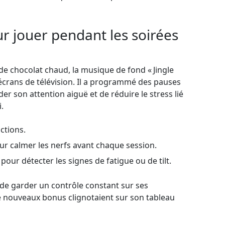
r jouer pendant les soirées
e de chocolat chaud, la musique de fond « Jingle
 écrans de télévision. Il a programmé des pauses
er son attention aiguë et de réduire le stress lié
.
ctions.
our calmer les nerfs avant chaque session.
pour détecter les signes de fatigue ou de tilt.
 de garder un contrôle constant sur ses
e nouveaux bonus clignotaient sur son tableau