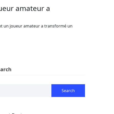
oueur amateur a
nt un joueur amateur a transformé un
earch
Search