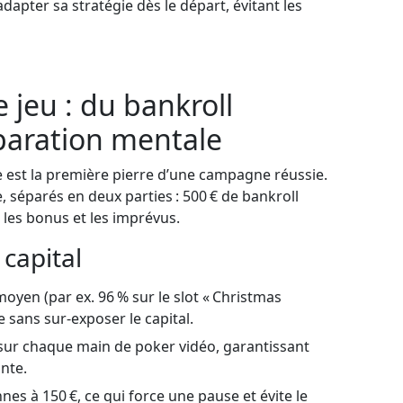
apter sa stratégie dès le départ, évitant les
e jeu : du bankroll
aration mentale
 est la première pierre d’une campagne réussie.
e, séparés en deux parties : 500 € de bankroll
 les bonus et les imprévus.
capital
moyen (par ex. 96 % sur le slot « Christmas
 sans sur‑exposer le capital.
) sur chaque main de poker vidéo, garantissant
nte.
nes à 150 €, ce qui force une pause et évite le