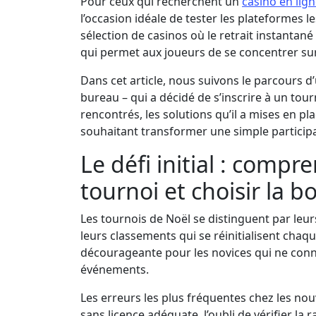
Pour ceux qui recherchent un
casino en lig
l’occasion idéale de tester les plateformes 
sélection de casinos où le retrait instantané
qui permet aux joueurs de se concentrer sur 
Dans cet article, nous suivons le parcours d’
bureau – qui a décidé de s’inscrire à un tou
rencontrés, les solutions qu’il a mises en pl
souhaitant transformer une simple particip
Le défi initial : compr
tournoi et choisir la 
Les tournois de Noël se distinguent par leur
leurs classements qui se réinitialisent chaq
décourageante pour les novices qui ne conna
événements.
Les erreurs les plus fréquentes chez les nou
sans licence adéquate, l’oubli de vérifier la 