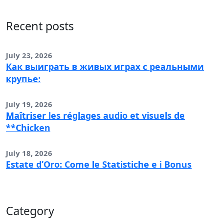
Recent posts
July 23, 2026
Как выиграть в живых играх с реальными
крупье:
July 19, 2026
Maîtriser les réglages audio et visuels de
**Chicken
July 18, 2026
Estate d’Oro: Come le Statistiche e i Bonus
Category