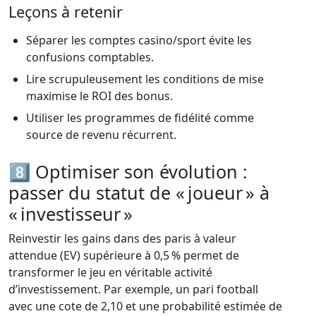
Leçons à retenir
Séparer les comptes casino/sport évite les
confusions comptables.
Lire scrupuleusement les conditions de mise
maximise le ROI des bonus.
Utiliser les programmes de fidélité comme
source de revenu récurrent.
8️⃣ Optimiser son évolution :
passer du statut de « joueur » à
« investisseur »
Reinvestir les gains dans des paris à valeur
attendue (EV) supérieure à 0,5 % permet de
transformer le jeu en véritable activité
d’investissement. Par exemple, un pari football
avec une cote de 2,10 et une probabilité estimée de