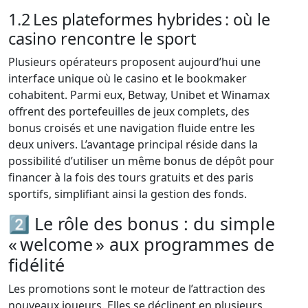
1.2 Les plateformes hybrides : où le
casino rencontre le sport
Plusieurs opérateurs proposent aujourd’hui une
interface unique où le casino et le bookmaker
cohabitent. Parmi eux, Betway, Unibet et Winamax
offrent des portefeuilles de jeux complets, des
bonus croisés et une navigation fluide entre les
deux univers. L’avantage principal réside dans la
possibilité d’utiliser un même bonus de dépôt pour
financer à la fois des tours gratuits et des paris
sportifs, simplifiant ainsi la gestion des fonds.
2️⃣ Le rôle des bonus : du simple
« welcome » aux programmes de
fidélité
Les promotions sont le moteur de l’attraction des
nouveaux joueurs. Elles se déclinent en plusieurs