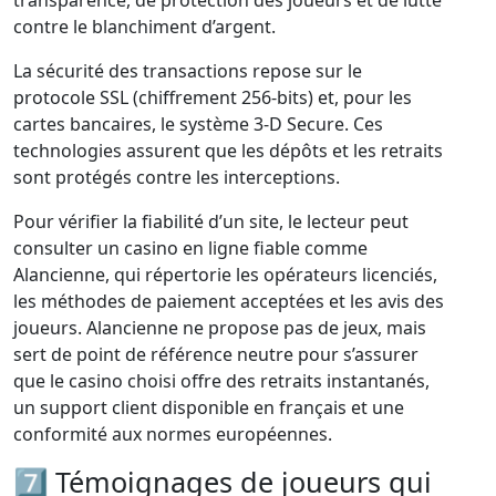
transparence, de protection des joueurs et de lutte
contre le blanchiment d’argent.
La sécurité des transactions repose sur le
protocole SSL (chiffrement 256‑bits) et, pour les
cartes bancaires, le système 3‑D Secure. Ces
technologies assurent que les dépôts et les retraits
sont protégés contre les interceptions.
Pour vérifier la fiabilité d’un site, le lecteur peut
consulter un casino en ligne fiable comme
Alancienne, qui répertorie les opérateurs licenciés,
les méthodes de paiement acceptées et les avis des
joueurs. Alancienne ne propose pas de jeux, mais
sert de point de référence neutre pour s’assurer
que le casino choisi offre des retraits instantanés,
un support client disponible en français et une
conformité aux normes européennes.
7️⃣ Témoignages de joueurs qui