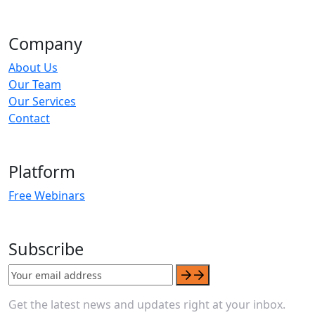
Company
About Us
Our Team
Our Services
Contact
Platform
Free Webinars
Subscribe
Get the latest news and updates right at your inbox.