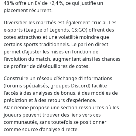
48 % offre un EV de +2,4 %, ce qui justifie un
placement récurrent.
Diversifier les marchés est également crucial. Les
e‑sports (League of Legends, CS:GO) offrent des
cotes attractives et une volatilité moindre que
certains sports traditionnels. Le pari en direct
permet d’ajuster les mises en fonction de
l’évolution du match, augmentant ainsi les chances
de profiter de déséquilibres de cotes.
Construire un réseau d’échange d’informations
(forums spécialisés, groupes Discord) facilite
l’accès à des analyses de bonus, à des modèles de
prédiction et à des retours d’expérience.
Alancienne propose une section ressources où les
joueurs peuvent trouver des liens vers ces
communautés, sans toutefois se positionner
comme source d’analyse directe.