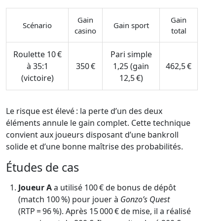
Gain
Gain
Scénario
Gain sport
casino
total
Roulette 10 €
Pari simple
à 35:1
350 €
1,25 (gain
462,5 €
(victoire)
12,5 €)
Le risque est élevé : la perte d’un des deux
éléments annule le gain complet. Cette technique
convient aux joueurs disposant d’une bankroll
solide et d’une bonne maîtrise des probabilités.
Études de cas
Joueur A
a utilisé 100 € de bonus de dépôt
(match 100 %) pour jouer à
Gonzo’s Quest
(RTP = 96 %). Après 15 000 € de mise, il a réalisé