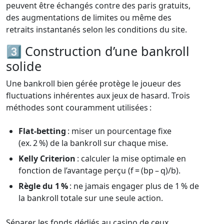
peuvent être échangés contre des paris gratuits,
des augmentations de limites ou même des
retraits instantanés selon les conditions du site.
3️⃣ Construction d’une bankroll
solide
Une bankroll bien gérée protège le joueur des
fluctuations inhérentes aux jeux de hasard. Trois
méthodes sont couramment utilisées :
Flat‑betting
: miser un pourcentage fixe
(ex. 2 %) de la bankroll sur chaque mise.
Kelly Criterion
: calculer la mise optimale en
fonction de l’avantage perçu (f = (bp – q)/b).
Règle du 1 %
: ne jamais engager plus de 1 % de
la bankroll totale sur une seule action.
Séparer les fonds dédiés au casino de ceux