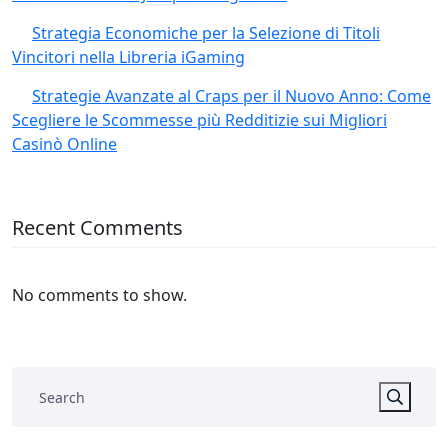
Strategia Economiche per la Selezione di Titoli
Vincitori nella Libreria iGaming
Strategie Avanzate al Craps per il Nuovo Anno: Come
Scegliere le Scommesse più Redditizie sui Migliori
Casinò Online
Recent Comments
No comments to show.