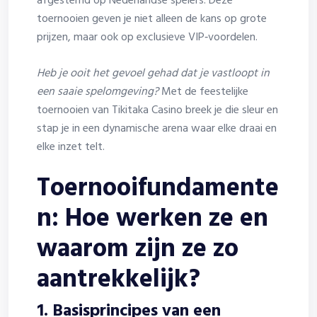
afgestemd op Nederlandse spelers. Deze
toernooien geven je niet alleen de kans op grote
prijzen, maar ook op exclusieve VIP‑voordelen.
Heb je ooit het gevoel gehad dat je vastloopt in
een saaie spelomgeving?
Met de feestelijke
toernooien van Tikitaka Casino breek je die sleur en
stap je in een dynamische arena waar elke draai en
elke inzet telt.
Toernooifundamente
n: Hoe werken ze en
waarom zijn ze zo
aantrekkelijk?
1. Basisprincipes van een