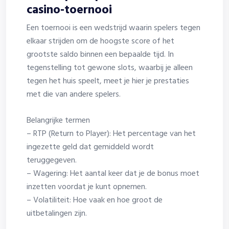
casino‑toernooi
Een toernooi is een wedstrijd waarin spelers tegen
elkaar strijden om de hoogste score of het
grootste saldo binnen een bepaalde tijd. In
tegenstelling tot gewone slots, waarbij je alleen
tegen het huis speelt, meet je hier je prestaties
met die van andere spelers.
Belangrijke termen
– RTP (Return to Player): Het percentage van het
ingezette geld dat gemiddeld wordt
teruggegeven.
– Wagering: Het aantal keer dat je de bonus moet
inzetten voordat je kunt opnemen.
– Volatiliteit: Hoe vaak en hoe groot de
uitbetalingen zijn.