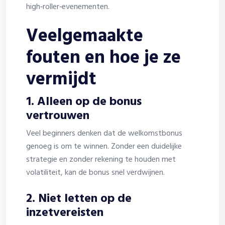
high‑roller‑evenementen.
Veelgemaakte
fouten en hoe je ze
vermijdt
1. Alleen op de bonus
vertrouwen
Veel beginners denken dat de welkomstbonus
genoeg is om te winnen. Zonder een duidelijke
strategie en zonder rekening te houden met
volatiliteit, kan de bonus snel verdwijnen.
2. Niet letten op de
inzetvereisten