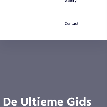
Gallery
Contact
De Ultieme Gids