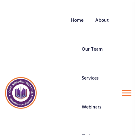
Home
About
Our Team
Services
Webinars