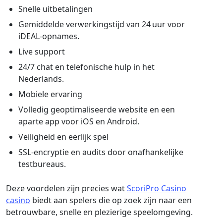
Snelle uitbetalingen
Gemiddelde verwerkingstijd van 24 uur voor
iDEAL‑opnames.
Live support
24/7 chat en telefonische hulp in het
Nederlands.
Mobiele ervaring
Volledig geoptimaliseerde website en een
aparte app voor iOS en Android.
Veiligheid en eerlijk spel
SSL‑encryptie en audits door onafhankelijke
testbureaus.
Deze voordelen zijn precies wat
ScoriPro Casino
casino
biedt aan spelers die op zoek zijn naar een
betrouwbare, snelle en plezierige speelomgeving.