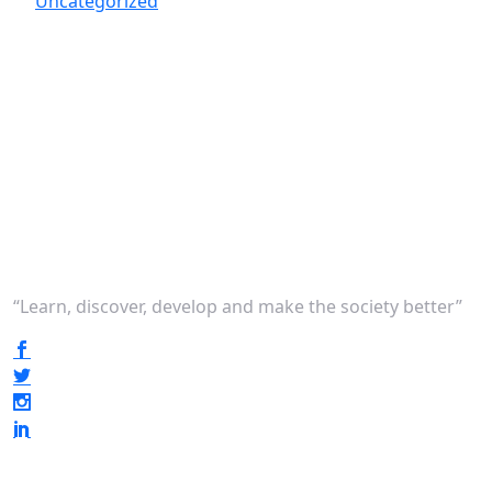
Uncategorized
“Learn, discover, develop and make the society better”