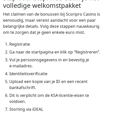
volledige welkomstpakket
Het claimen van de bonussen bij Scoripro Casino is
eenvoudig, maar vereist aandacht voor een paar
belangrijke details. Volg deze stappen nauwkeurig
om te zorgen dat je geen enkele euro mist.
Registratie
Ga naar de startpagina en klik op “Registreren”.
Vul je persoonsgegevens in en bevestig je
e‑mailadres.
Identiteitsverificatie
Upload een kopie van je ID en een recent
bankafschrift.
Dit is verplicht om de KSA‑licentie‑eisen te
voldoen.
Storting via iDEAL