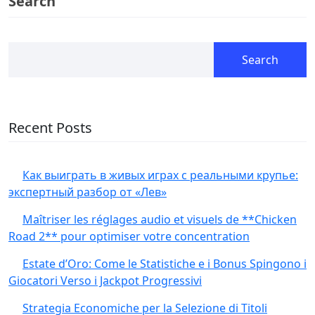
Search
Search
Recent Posts
Как выиграть в живых играх с реальными крупье:
экспертный разбор от «Лев»
Maîtriser les réglages audio et visuels de **Chicken
Road 2** pour optimiser votre concentration
Estate d’Oro: Come le Statistiche e i Bonus Spingono i
Giocatori Verso i Jackpot Progressivi
Strategia Economiche per la Selezione di Titoli