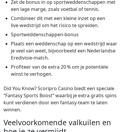
Zet de bonus in op sportweddenschappen met
een lage marge, zoals voetbal of tennis.
Combineer dit met een kleine inzet op een
live‑wedstrijd om het risico te spreiden.
Sportweddenschappen‑bonus
Plaats een weddenschap op een wedstrijd waar
je veel van weet, bijvoorbeeld een Nederlandse
Eredivisie‑match.
Profiteer van de extra 20 % om je potentiële
winst te verhogen.
Did You Know? Scoripro Casino biedt een speciale
“Fantasy Sports Boost” waarbij je extra gratis spins
kunt verdienen door een fantasy‑team te laten
winnen.
Veelvoorkomende valkuilen en
hoe je ze vermijdt