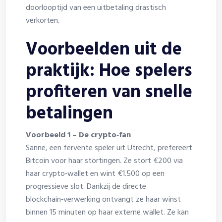
doorlooptijd van een uitbetaling drastisch
verkorten.
Voorbeelden uit de
praktijk: Hoe spelers
profiteren van snelle
betalingen
Voorbeeld 1 – De crypto‑fan
Sanne, een fervente speler uit Utrecht, prefereert
Bitcoin voor haar stortingen. Ze stort €200 via
haar crypto‑wallet en wint €1.500 op een
progressieve slot. Dankzij de directe
blockchain‑verwerking ontvangt ze haar winst
binnen 15 minuten op haar externe wallet. Ze kan