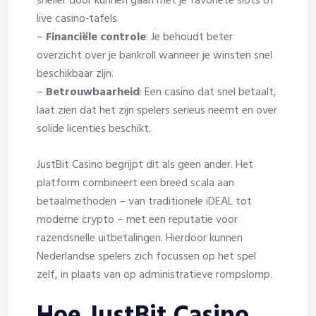
sneller door kunnen gaan met je favoriete slots of
live casino‑tafels.
–
Financiële controle
: Je behoudt beter
overzicht over je bankroll wanneer je winsten snel
beschikbaar zijn.
–
Betrouwbaarheid
: Een casino dat snel betaalt,
laat zien dat het zijn spelers serieus neemt en over
solide licenties beschikt.
JustBit Casino begrijpt dit als geen ander. Het
platform combineert een breed scala aan
betaalmethoden – van traditionele iDEAL tot
moderne crypto – met een reputatie voor
razendsnelle uitbetalingen. Hierdoor kunnen
Nederlandse spelers zich focussen op het spel
zelf, in plaats van op administratieve rompslomp.