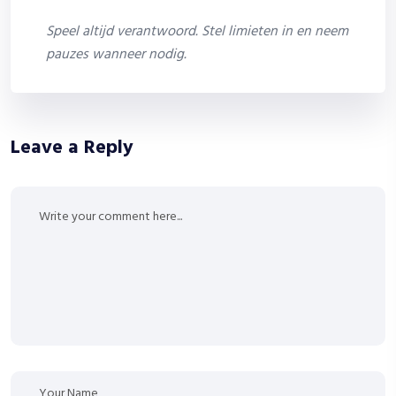
Speel altijd verantwoord. Stel limieten in en neem
pauzes wanneer nodig.
Leave a Reply