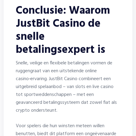
Conclusie: Waarom
JustBit Casino de
snelle
betalingsexpert is
Snelle, veilige en flexibele betalingen vormen de
ruggengraat van een uitstekende online
casino‑ervaring. JustBit Casino combineert een
uitgebreid spelaanbod – van slots en live casino
tot sportweddenschappen – met een
geavanceerd betalingssysteem dat zowel fiat als
crypto ondersteunt.
Voor spelers die hun winsten meteen willen
benutten, biedt dit platform een ongeëvenaarde