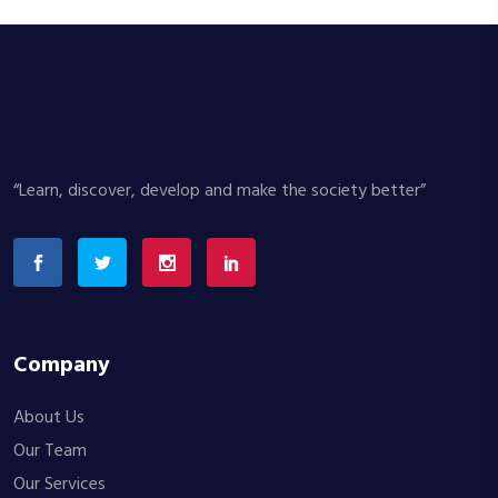
“Learn, discover, develop and make the society better”
Company
About Us
Our Team
Our Services