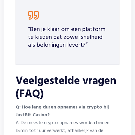
“Ben je klaar om een platform
te kiezen dat zowel snelheid
als beloningen levert?”
Veelgestelde vragen
(FAQ)
Q: Hoe lang duren opnames via crypto bij
JustBit Casino?
A: De meeste crypto‑opnames worden binnen
15 min tot 1 uur verwerkt, afhankelijk van de