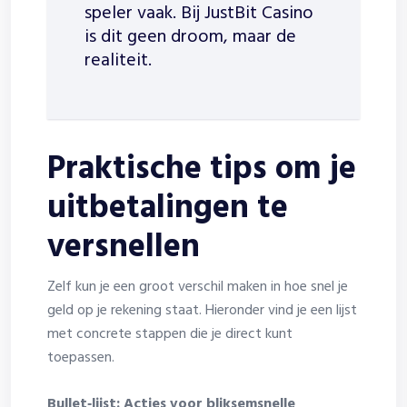
speler vaak. Bij JustBit Casino
is dit geen droom, maar de
realiteit.
Praktische tips om je
uitbetalingen te
versnellen
Zelf kun je een groot verschil maken in hoe snel je
geld op je rekening staat. Hieronder vind je een lijst
met concrete stappen die je direct kunt
toepassen.
Bullet‑lijst: Acties voor bliksemsnelle