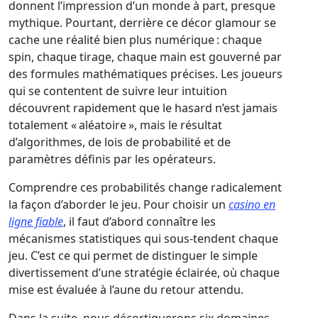
donnent l’impression d’un monde à part, presque
mythique. Pourtant, derrière ce décor glamour se
cache une réalité bien plus numérique : chaque
spin, chaque tirage, chaque main est gouverné par
des formules mathématiques précises. Les joueurs
qui se contentent de suivre leur intuition
découvrent rapidement que le hasard n’est jamais
totalement « aléatoire », mais le résultat
d’algorithmes, de lois de probabilité et de
paramètres définis par les opérateurs.
Comprendre ces probabilités change radicalement
la façon d’aborder le jeu. Pour choisir un
casino en
ligne fiable
, il faut d’abord connaître les
mécanismes statistiques qui sous-tendent chaque
jeu. C’est ce qui permet de distinguer le simple
divertissement d’une stratégie éclairée, où chaque
mise est évaluée à l’aune du retour attendu.