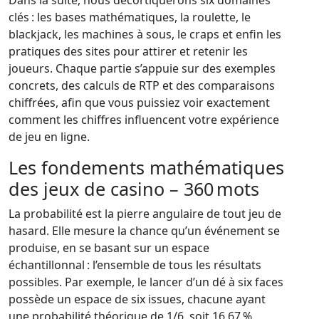
Dans la suite, nous décortiquerons six domaines
clés : les bases mathématiques, la roulette, le
blackjack, les machines à sous, le craps et enfin les
pratiques des sites pour attirer et retenir les
joueurs. Chaque partie s’appuie sur des exemples
concrets, des calculs de RTP et des comparaisons
chiffrées, afin que vous puissiez voir exactement
comment les chiffres influencent votre expérience
de jeu en ligne.
Les fondements mathématiques
des jeux de casino – 360 mots
La probabilité est la pierre angulaire de tout jeu de
hasard. Elle mesure la chance qu’un événement se
produise, en se basant sur un espace
échantillonnal : l’ensemble de tous les résultats
possibles. Par exemple, le lancer d’un dé à six faces
possède un espace de six issues, chacune ayant
une probabilité théorique de 1/6, soit 16,67 %.