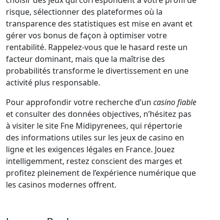
choisir des jeux qui correspondent à votre profil de
risque, sélectionner des plateformes où la
transparence des statistiques est mise en avant et
gérer vos bonus de façon à optimiser votre
rentabilité. Rappelez‑vous que le hasard reste un
facteur dominant, mais que la maîtrise des
probabilités transforme le divertissement en une
activité plus responsable.
Pour approfondir votre recherche d’un
casino fiable
et consulter des données objectives, n’hésitez pas
à visiter le site Fne Midipyrenees, qui répertorie
des informations utiles sur les jeux de casino en
ligne et les exigences légales en France. Jouez
intelligemment, restez conscient des marges et
profitez pleinement de l’expérience numérique que
les casinos modernes offrent.