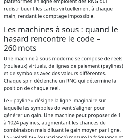
plateformes en ligne emploient des RNG qui
redistribuent les cartes virtuellement à chaque
main, rendant le comptage impossible.
Les machines à sous : quand le
hasard rencontre le code –
260 mots
Une machine à sous moderne se compose de reels
(rouleaux) virtuels, de lignes de paiement (paylines)
et de symboles avec des valeurs différentes.
Chaque spin déclenche un RNG qui détermine la
position de chaque reel.
Le « payline » désigne la ligne imaginaire sur
laquelle les symboles doivent s’aligner pour
générer un gain. Une machine peut proposer de 1
à 1024 paylines, augmentant les chances de
combinaison mais diluant le gain moyen par ligne.
La « volatility » (ou variance) mesure la fréquence et