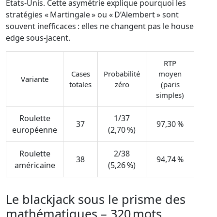
États‑Unis. Cette asymétrie explique pourquoi les
stratégies « Martingale » ou « D’Alembert » sont
souvent inefficaces : elles ne changent pas le house
edge sous‑jacent.
RTP
Cases
Probabilité
moyen
Variante
totales
zéro
(paris
simples)
Roulette
1/37
37
97,30 %
européenne
(2,70 %)
Roulette
2/38
38
94,74 %
américaine
(5,26 %)
Le blackjack sous le prisme des
mathématiques – 320 mots