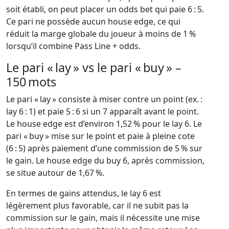
soit établi, on peut placer un odds bet qui paie 6 : 5.
Ce pari ne possède aucun house edge, ce qui
réduit la marge globale du joueur à moins de 1 %
lorsqu’il combine Pass Line + odds.
Le pari « lay » vs le pari « buy » –
150 mots
Le pari « lay » consiste à miser contre un point (ex. :
lay 6 : 1) et paie 5 : 6 si un 7 apparaît avant le point.
Le house edge est d’environ 1,52 % pour le lay 6. Le
pari « buy » mise sur le point et paie à pleine cote
(6 : 5) après paiement d’une commission de 5 % sur
le gain. Le house edge du buy 6, après commission,
se situe autour de 1,67 %.
En termes de gains attendus, le lay 6 est
légèrement plus favorable, car il ne subit pas la
commission sur le gain, mais il nécessite une mise