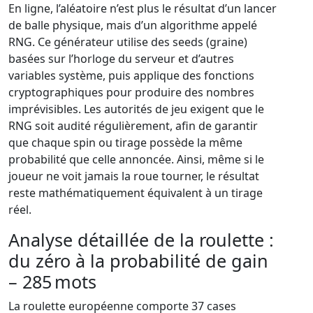
En ligne, l’aléatoire n’est plus le résultat d’un lancer
de balle physique, mais d’un algorithme appelé
RNG. Ce générateur utilise des seeds (graine)
basées sur l’horloge du serveur et d’autres
variables système, puis applique des fonctions
cryptographiques pour produire des nombres
imprévisibles. Les autorités de jeu exigent que le
RNG soit audité régulièrement, afin de garantir
que chaque spin ou tirage possède la même
probabilité que celle annoncée. Ainsi, même si le
joueur ne voit jamais la roue tourner, le résultat
reste mathématiquement équivalent à un tirage
réel.
Analyse détaillée de la roulette :
du zéro à la probabilité de gain
– 285 mots
La roulette européenne comporte 37 cases