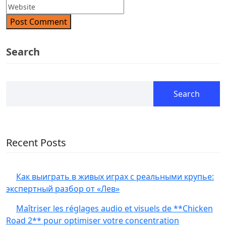
Post Comment
Search
Search
Recent Posts
Как выиграть в живых играх с реальными крупье:
экспертный разбор от «Лев»
Maîtriser les réglages audio et visuels de **Chicken
Road 2** pour optimiser votre concentration