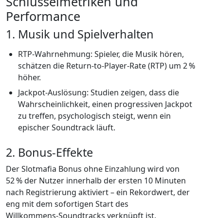
Schlüsselmetriken und
Performance
1. Musik und Spielverhalten
RTP‑Wahrnehmung: Spieler, die Musik hören,
schätzen die Return‑to‑Player‑Rate (RTP) um 2 %
höher.
Jackpot‑Auslösung: Studien zeigen, dass die
Wahrscheinlichkeit, einen progressiven Jackpot
zu treffen, psychologisch steigt, wenn ein
epischer Soundtrack läuft.
2. Bonus‑Effekte
Der Slotmafia Bonus ohne Einzahlung wird von
52 % der Nutzer innerhalb der ersten 10 Minuten
nach Registrierung aktiviert – ein Rekordwert, der
eng mit dem sofortigen Start des
Willkommens‑Soundtracks verknüpft ist.