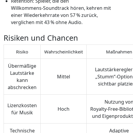
Retention: Spieler, die den
Willkommens‑Soundtrack hören, kehren mit
einer Wiederkehrrate von 57 % zurück,
verglichen mit 43 % ohne Audio.
Risiken und Chancen
Risiko
Wahrscheinlichkeit
Maßnahmen
Übermäßige
Lautstärkeregle
Lautstärke
Mittel
„Stumm“-Option 
kann
sichtbar platzi
abschrecken
Nutzung vo
Lizenzkosten
Hoch
Royalty‑Free‑Bibli
für Musik
und Eigenprodukt
Technische
Adaptive