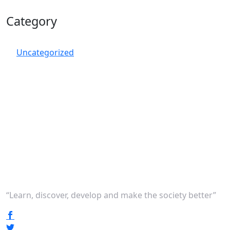
Category
Uncategorized
“Learn, discover, develop and make the society better”