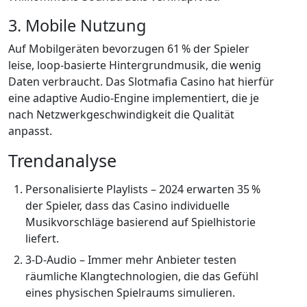
3. Mobile Nutzung
Auf Mobilgeräten bevorzugen 61 % der Spieler
leise, loop‑basierte Hintergrundmusik, die wenig
Daten verbraucht. Das Slotmafia Casino hat hierfür
eine adaptive Audio‑Engine implementiert, die je
nach Netzwerkgeschwindigkeit die Qualität
anpasst.
Trendanalyse
Personalisierte Playlists – 2024 erwarten 35 %
der Spieler, dass das Casino individuelle
Musikvorschläge basierend auf Spielhistorie
liefert.
3‑D‑Audio – Immer mehr Anbieter testen
räumliche Klangtechnologien, die das Gefühl
eines physischen Spielraums simulieren.