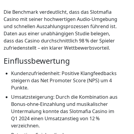
Die Benchmark verdeutlicht, dass das Slotmafia
Casino mit seiner hochwertigen Audio‑Umgebung
und schnellen Auszahlungsprozessen führend ist.
Daten aus einer unabhängigen Studie belegen,
dass das Casino durchschnittlich 98 % der Spieler
zufriedenstellt – ein klarer Wettbewerbsvorteil.
Einflussbewertung
Kundenzufriedenheit: Positive Klangfeedbacks
steigern das Net Promoter Score (NPS) um 4
Punkte.
Umsatzsteigerung: Durch die Kombination aus
Bonus‑ohne‑Einzahlung und musikalischer
Untermalung konnte das Slotmafia Casino im
Q1 2024 einen Umsatzanstieg von 12 %
verzeichnen.