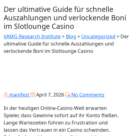
Der ultimative Guide für schnelle
Auszahlungen und verlockende Boni
im Slotlounge Casino
VAMG Research Institute
>
Blog
>
Uncategorized
>
Der
ultimative Guide für schnelle Auszahlungen und
verlockende Boni im Slotlounge Casino
manifest
April 7, 2026
No Comments
In der heutigen Online‑Casino‑Welt erwarten
Spieler, dass Gewinne sofort auf ihr Konto fließen.
Lange Wartezeiten führen zu Frustration und
lassen das Vertrauen in ein Casino schwinden.