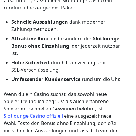
Zusammengefasst bietet Slotlounge Casino ein
rundum überzeugendes Paket:
Schnelle Auszahlungen
dank moderner
Zahlungsmethoden.
Attraktive Boni
, insbesondere der
Slotlounge
Bonus ohne Einzahlung
, der jederzeit nutzbar
ist.
Hohe Sicherheit
durch Lizenzierung und
SSL‑Verschlüsselung.
Umfassender Kundenservice
rund um die Uhr.
Wenn du ein Casino suchst, das sowohl neue
Spieler freundlich begrüßt als auch erfahrene
Spieler mit schnellen Gewinnen belohnt, ist
Slotlounge Casino offiziell
eine ausgezeichnete
Wahl. Teste den Bonus ohne Einzahlung, genieße
die schnellen Auszahlungen und lass dich von der