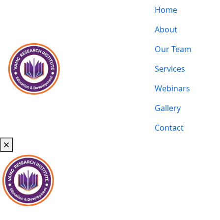
Home
About
Our Team
Services
Webinars
Gallery
Contact