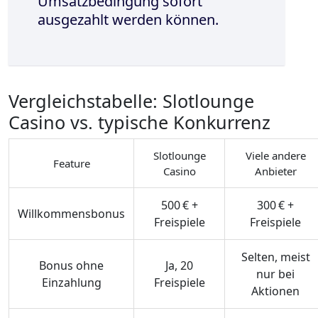
Umsatzbedingung sofort
ausgezahlt werden können.
Vergleichstabelle: Slotlounge
Casino vs. typische Konkurrenz
Slotlounge
Viele andere
Feature
Casino
Anbieter
500 € +
300 € +
Willkommensbonus
Freispiele
Freispiele
Selten, meist
Bonus ohne
Ja, 20
nur bei
Einzahlung
Freispiele
Aktionen