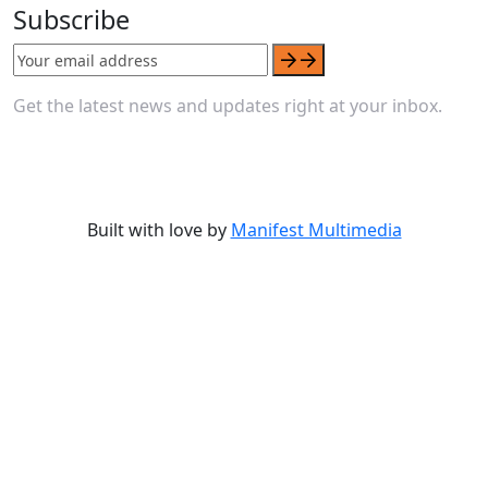
Subscribe
Get the latest news and updates right at your inbox.
Built with love by
Manifest Multimedia