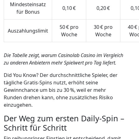
Mindesteinsatz
0,10 €
0,20 €
0,1
für Bonus
50 € pro
30 € pro
40 €
Auszahlungslimit
Woche
Woche
Woc
Die Tabelle zeigt, warum Casinolab Casino im Vergleich
zu anderen Anbietern mehr Spielwert pro Tag liefert.
Did You Know? Der durchschnittliche Spieler, der
tägliche Gratis‑Spins nutzt, erhöht seine
Gewinnchance um bis zu 30 %, weil er mehr
Runden drehen kann, ohne zusätzliches Risiko
einzugehen.
Der Weg zum ersten Daily‑Spin –
Schritt für Schritt
Ein reibungsloser Einstieg ist entscheidend, damit