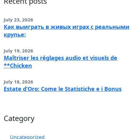
Recent posts
July 23, 2026
Как выиграть в живых играх с реальными
крупье:
July 19, 2026
Maîtriser les réglages audio et visuels de
**Chicken
July 18, 2026
Estate d’Oro: Come le Statistiche e i Bonus
Category
Uncategorized