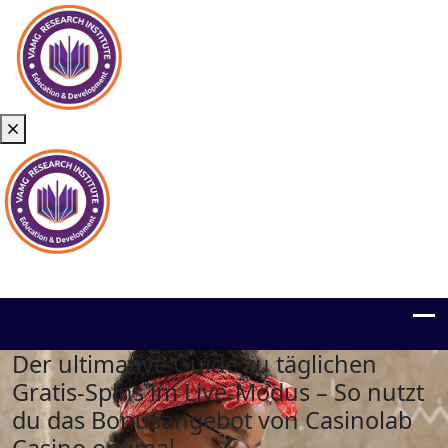
Der ultimative Guide zu täglichen
Gratis‑Spins im Live‑Modus – So nutzt
du das Bonusangebot von Casinolab