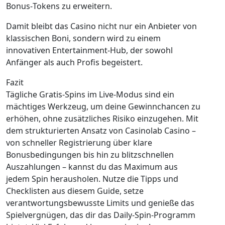
Bonus‑Tokens zu erweitern.
Damit bleibt das Casino nicht nur ein Anbieter von
klassischen Boni, sondern wird zu einem
innovativen Entertainment‑Hub, der sowohl
Anfänger als auch Profis begeistert.
Fazit
Tägliche Gratis‑Spins im Live‑Modus sind ein
mächtiges Werkzeug, um deine Gewinnchancen zu
erhöhen, ohne zusätzliches Risiko einzugehen. Mit
dem strukturierten Ansatz von Casinolab Casino –
von schneller Registrierung über klare
Bonusbedingungen bis hin zu blitzschnellen
Auszahlungen – kannst du das Maximum aus
jedem Spin herausholen. Nutze die Tipps und
Checklisten aus diesem Guide, setze
verantwortungsbewusste Limits und genieße das
Spielvergnügen, das dir das Daily‑Spin‑Programm