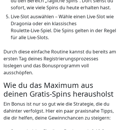
du den Bereich „Tägliche Spins“. Dort siehst du
sofort, wie viele Spins du heute erhalten hast.
Live‑Slot auswählen – Wähle einen Live‑Slot wie
Dragonia oder ein klassisches
Roulette‑Live‑Spiel. Die Spins gelten in der Regel
für alle Live‑Slots.
Durch diese einfache Routine kannst du bereits am
ersten Tag deines Registrierungsprozesses
loslegen und das Bonusprogramm voll
ausschöpfen.
Wie du das Maximum aus
deinen Gratis‑Spins herausholst
Ein Bonus ist nur so gut wie die Strategie, die du
dahinter verfolgst. Hier ein paar praxisnahe Tipps,
die dir helfen, deine Gewinnchancen zu steigern: