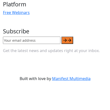
Platform
Free Webinars
Subscribe
Get the latest news and updates right at your inbox.
Built with love by
Manifest Multimedia