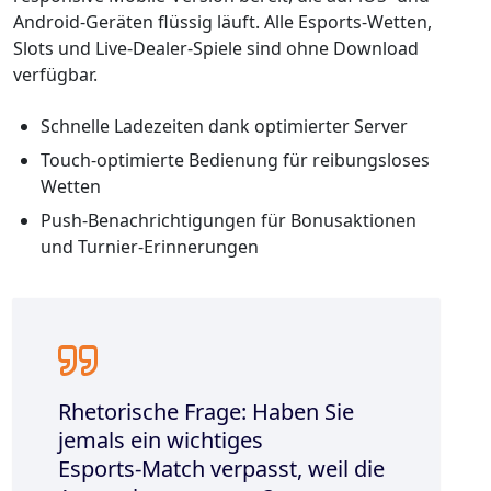
Android‑Geräten flüssig läuft. Alle Esports‑Wetten,
Slots und Live‑Dealer‑Spiele sind ohne Download
verfügbar.
Schnelle Ladezeiten dank optimierter Server
Touch‑optimierte Bedienung für reibungsloses
Wetten
Push‑Benachrichtigungen für Bonusaktionen
und Turnier‑Erinnerungen
Rhetorische Frage: Haben Sie
jemals ein wichtiges
Esports‑Match verpasst, weil die