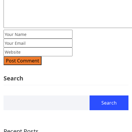
Post Comment
Search
Search
Recent Posts