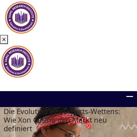
Die Evolution des Esports‑Wettens:
Wie Xon Casino den Markt neu
definiert