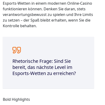
Esports‑Wetten in einem modernen Online‑Casino
funktionieren können. Denken Sie daran, stets
verantwortungsbewusst zu spielen und Ihre Limits
zu setzen – der Spaß bleibt erhalten, wenn Sie die
Kontrolle behalten.
Rhetorische Frage: Sind Sie
bereit, das nächste Level im
Esports‑Wetten zu erreichen?
Bold Highlights