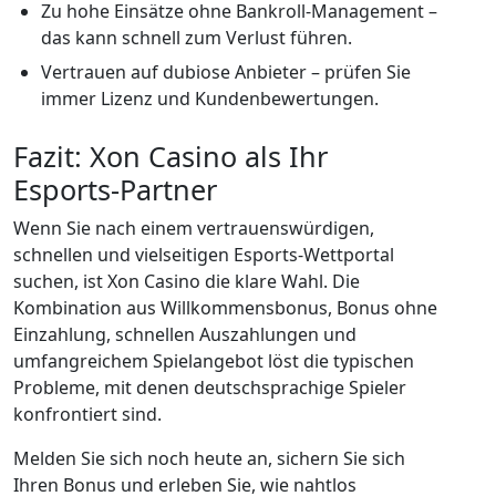
Zu hohe Einsätze ohne Bankroll‑Management –
das kann schnell zum Verlust führen.
Vertrauen auf dubiose Anbieter – prüfen Sie
immer Lizenz und Kundenbewertungen.
Fazit: Xon Casino als Ihr
Esports‑Partner
Wenn Sie nach einem vertrauenswürdigen,
schnellen und vielseitigen Esports‑Wettportal
suchen, ist Xon Casino die klare Wahl. Die
Kombination aus Willkommensbonus, Bonus ohne
Einzahlung, schnellen Auszahlungen und
umfangreichem Spielangebot löst die typischen
Probleme, mit denen deutschsprachige Spieler
konfrontiert sind.
Melden Sie sich noch heute an, sichern Sie sich
Ihren Bonus und erleben Sie, wie nahtlos