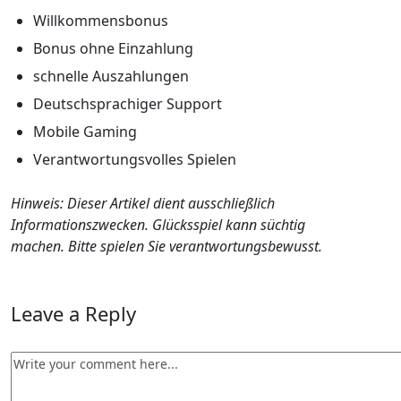
Willkommensbonus
Bonus ohne Einzahlung
schnelle Auszahlungen
Deutschsprachiger Support
Mobile Gaming
Verantwortungsvolles Spielen
Hinweis: Dieser Artikel dient ausschließlich
Informationszwecken. Glücksspiel kann süchtig
machen. Bitte spielen Sie verantwortungsbewusst.
Leave a Reply