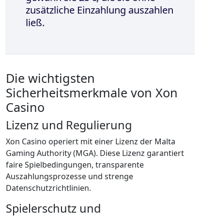
zusätzliche Einzahlung auszahlen
ließ.
Die wichtigsten
Sicherheitsmerkmale von Xon
Casino
Lizenz und Regulierung
Xon Casino operiert mit einer Lizenz der Malta
Gaming Authority (MGA). Diese Lizenz garantiert
faire Spielbedingungen, transparente
Auszahlungsprozesse und strenge
Datenschutzrichtlinien.
Spielerschutz und