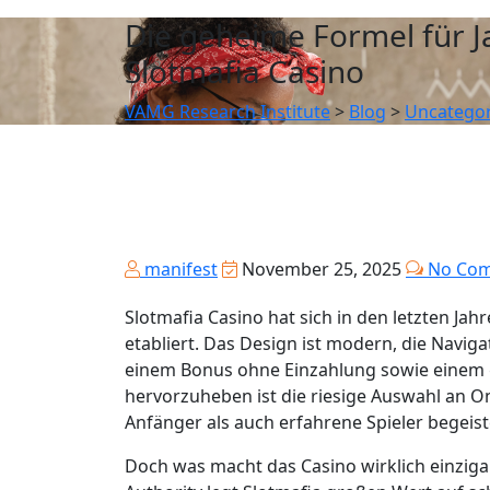
Die geheime Formel für Ja
Slotmafia Casino
VAMG Research Institute
>
Blog
>
Uncategor
manifest
November 25, 2025
No Co
Slotmafia Casino hat sich in den letzten Ja
etabliert. Das Design ist modern, die Navig
einem Bonus ohne Einzahlung sowie einem
hervorzuheben ist die riesige Auswahl an On
Anfänger als auch erfahrene Spieler begeist
Doch was macht das Casino wirklich einziga