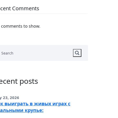
ecent Comments
 comments to show.
ecent posts
y 23, 2026
к выиграть в живых играх с
альными крупье: