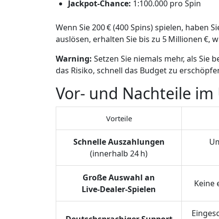
Jackpot‑Chance:
1:100.000 pro Spin
Wenn Sie 200 € (400 Spins) spielen, haben Sie
auslösen, erhalten Sie bis zu 5 Millionen €,
Warning:
Setzen Sie niemals mehr, als Sie be
das Risiko, schnell das Budget zu erschöpfe
Vor- und Nachteile im
Vorteile
Schnelle Auszahlungen
Um
(innerhalb 24 h)
Große Auswahl an
Keine 
Live‑Dealer‑Spielen
Einges