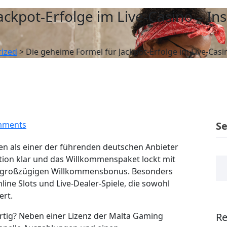
ckpot‑Erfolge im Live‑Casino – Ins
ized
>
Die geheime Formel für Jackpot‑Erfolge im Live‑Casin
mments
S
hren als einer der führenden deutschen Anbieter
ation klar und das Willkommenspaket lockt mit
 großzügigen Willkommensbonus. Besonders
line Slots und Live‑Dealer‑Spiele, die sowohl
ert.
rtig? Neben einer Lizenz der Malta Gaming
Re