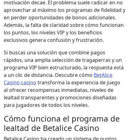
motivación decae. El problema suele radicar en no
aprovechar al máximo los programas de fidelidad y
en perder oportunidades de bonos adicionales.
Además, la falta de claridad sobre cómo funcionan
los puntos, los niveles VIP y los beneficios
exclusivos genera confusión y frustración.
Si buscas una solución que combine pagos
rápidos, una amplia selección de tragaperras y un
programa VIP bien estructurado, la respuesta está
a un clic de distancia. Descubre cómo
BetAlice
Casino casino
transforma la experiencia de juego
al ofrecer recompensas inmediatas, niveles de
lealtad transparentes y promociones diseñadas
para jugadores de todos los niveles.
Cómo funciona el programa de
lealtad de Betalice Casino
Betalice Casino ha creado un sistema de puntos