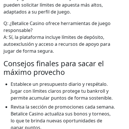
pueden solicitar límites de apuesta más altos,
adaptados a su perfil de juego.
Q: ¿Betalice Casino ofrece herramientas de juego
responsable?
A: Sí, la plataforma incluye límites de depósito,
autoexclusión y acceso a recursos de apoyo para
jugar de forma segura.
Consejos finales para sacar el
máximo provecho
Establece un presupuesto diario y respétalo.
Jugar con límites claros protege tu bankroll y
permite acumular puntos de forma sostenible.
Revisa la sección de promociones cada semana.
Betalice Casino actualiza sus bonos y torneos,
lo que te brinda nuevas oportunidades de
ganar puntos.