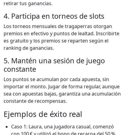
retirar tus ganancias.
4. Participa en torneos de slots
Los torneos mensuales de tragaperras otorgan
premios en efectivo y puntos de lealtad. Inscribirte
es gratuito y los premios se reparten según el
ranking de ganancias.
5. Mantén una sesión de juego
constante
Los puntos se acumulan por cada apuesta, sin
importar el monto. Jugar de forma regular, aunque
sea con apuestas bajas, garantiza una acumulación
constante de recompensas.
Ejemplos de éxito real
Caso 1: Laura, una jugadora casual, comenzó
con 100 € y utilizó el bono de recarga del 50 %.