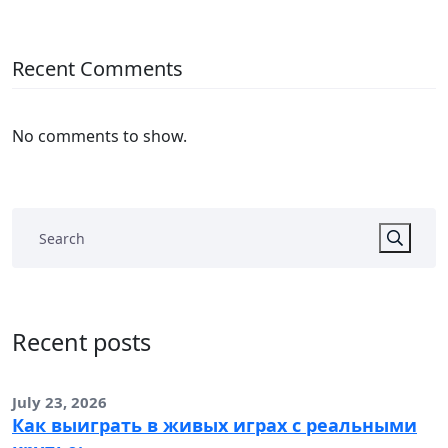
Recent Comments
No comments to show.
Recent posts
July 23, 2026
Как выиграть в живых играх с реальными