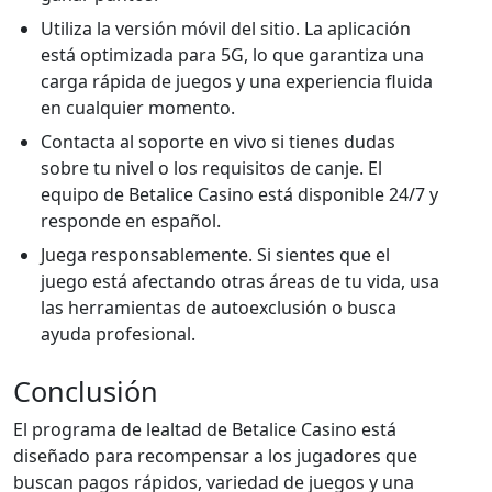
Utiliza la versión móvil del sitio. La aplicación
está optimizada para 5G, lo que garantiza una
carga rápida de juegos y una experiencia fluida
en cualquier momento.
Contacta al soporte en vivo si tienes dudas
sobre tu nivel o los requisitos de canje. El
equipo de Betalice Casino está disponible 24/7 y
responde en español.
Juega responsablemente. Si sientes que el
juego está afectando otras áreas de tu vida, usa
las herramientas de autoexclusión o busca
ayuda profesional.
Conclusión
El programa de lealtad de Betalice Casino está
diseñado para recompensar a los jugadores que
buscan pagos rápidos, variedad de juegos y una