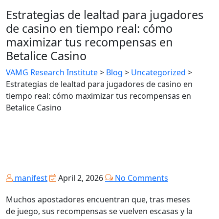
Estrategias de lealtad para jugadores
de casino en tiempo real: cómo
maximizar tus recompensas en
Betalice Casino
VAMG Research Institute
>
Blog
>
Uncategorized
>
Estrategias de lealtad para jugadores de casino en
tiempo real: cómo maximizar tus recompensas en
Betalice Casino
manifest
April 2, 2026
No Comments
Muchos apostadores encuentran que, tras meses
de juego, sus recompensas se vuelven escasas y la