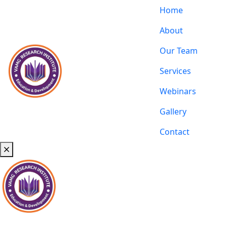
Home
About
Our Team
Services
Webinars
Gallery
Contact