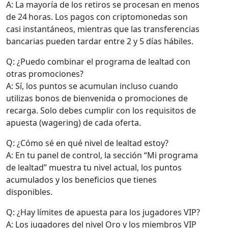
A: La mayoría de los retiros se procesan en menos
de 24 horas. Los pagos con criptomonedas son
casi instantáneos, mientras que las transferencias
bancarias pueden tardar entre 2 y 5 días hábiles.
Q: ¿Puedo combinar el programa de lealtad con
otras promociones?
A: Sí, los puntos se acumulan incluso cuando
utilizas bonos de bienvenida o promociones de
recarga. Solo debes cumplir con los requisitos de
apuesta (wagering) de cada oferta.
Q: ¿Cómo sé en qué nivel de lealtad estoy?
A: En tu panel de control, la sección “Mi programa
de lealtad” muestra tu nivel actual, los puntos
acumulados y los beneficios que tienes
disponibles.
Q: ¿Hay límites de apuesta para los jugadores VIP?
A: Los jugadores del nivel Oro y los miembros VIP