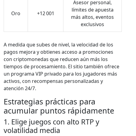
Asesor personal,
límites de apuesta
Oro
+12 001
más altos, eventos
exclusivos
A medida que subes de nivel, la velocidad de los
pagos mejora y obtienes acceso a promociones
con criptomonedas que reducen aún más los
tiempos de procesamiento. El sitio también ofrece
un programa VIP privado para los jugadores más
activos, con recompensas personalizadas y
atención 24/7.
Estrategias prácticas para
acumular puntos rápidamente
1. Elige juegos con alto RTP y
volatilidad media