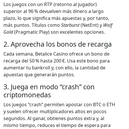
Los juegos con un RTP (retorno al jugador)
superior al 96 % devuelven más dinero a largo
plazo, lo que significa más apuestas y, por tanto,
más puntos. Títulos como
Starburst
(NetEnt) y
Wolf
Gold
(Pragmatic Play) son excelentes opciones.
2. Aprovecha los bonos de recarga
Cada semana, Betalice Casino ofrece un bono de
recarga del 50 % hasta 200 €. Usa este bono para
aumentar tu bankroll y, con ello, la cantidad de
apuestas que generarán puntos.
3. Juega en modo “crash” con
criptomonedas
Los juegos “crash” permiten apostar con BTC o ETH
y suelen ofrecer multiplicadores altos en pocos
segundos. Al ganar, obtienes puntos extra y, al
mismo tiempo, reduces el tiempo de espera para