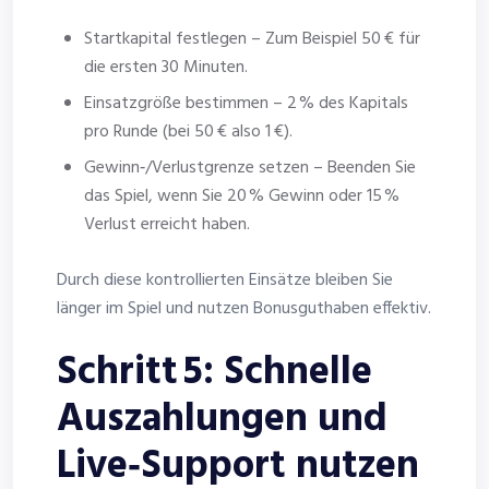
Startkapital festlegen – Zum Beispiel 50 € für
die ersten 30 Minuten.
Einsatzgröße bestimmen – 2 % des Kapitals
pro Runde (bei 50 € also 1 €).
Gewinn‑/Verlustgrenze setzen – Beenden Sie
das Spiel, wenn Sie 20 % Gewinn oder 15 %
Verlust erreicht haben.
Durch diese kontrollierten Einsätze bleiben Sie
länger im Spiel und nutzen Bonusguthaben effektiv.
Schritt 5: Schnelle
Auszahlungen und
Live‑Support nutzen