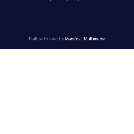
Built with love by
Manifest Multimedia