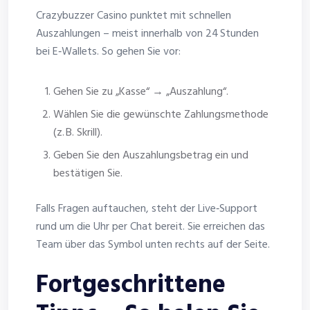
Crazybuzzer Casino punktet mit schnellen
Auszahlungen – meist innerhalb von 24 Stunden
bei E‑Wallets. So gehen Sie vor:
Gehen Sie zu „Kasse“ → „Auszahlung“.
Wählen Sie die gewünschte Zahlungsmethode
(z. B. Skrill).
Geben Sie den Auszahlungsbetrag ein und
bestätigen Sie.
Falls Fragen auftauchen, steht der Live‑Support
rund um die Uhr per Chat bereit. Sie erreichen das
Team über das Symbol unten rechts auf der Seite.
Fortgeschrittene