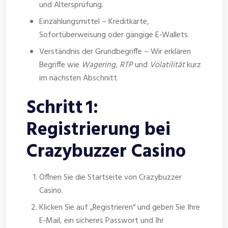
und Altersprüfung.
Einzahlungsmittel – Kreditkarte,
Sofortüberweisung oder gängige E‑Wallets.
Verständnis der Grundbegriffe – Wir erklären
Begriffe wie
Wagering
,
RTP
und
Volatilität
kurz
im nächsten Abschnitt.
Schritt 1:
Registrierung bei
Crazybuzzer Casino
Öffnen Sie die Startseite von Crazybuzzer
Casino.
Klicken Sie auf „Registrieren“ und geben Sie Ihre
E‑Mail, ein sicheres Passwort und Ihr