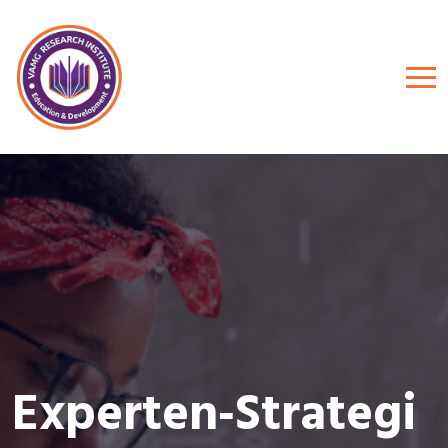
Experten‑Strategi