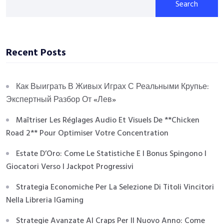
Search
Recent Posts
Как Выиграть В Живых Играх С Реальными Крупье:
Экспертный Разбор От «Лев»
Maîtriser Les Réglages Audio Et Visuels De **Chicken
Road 2** Pour Optimiser Votre Concentration
Estate D’Oro: Come Le Statistiche E I Bonus Spingono I
Giocatori Verso I Jackpot Progressivi
Strategia Economiche Per La Selezione Di Titoli Vincitori
Nella Libreria IGaming
Strategie Avanzate Al Craps Per Il Nuovo Anno: Come