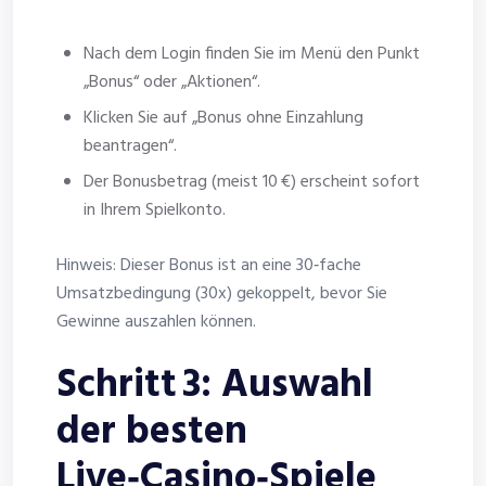
Nach dem Login finden Sie im Menü den Punkt
„Bonus“ oder „Aktionen“.
Klicken Sie auf „Bonus ohne Einzahlung
beantragen“.
Der Bonusbetrag (meist 10 €) erscheint sofort
in Ihrem Spielkonto.
Hinweis: Dieser Bonus ist an eine 30‑fache
Umsatzbedingung (30x) gekoppelt, bevor Sie
Gewinne auszahlen können.
Schritt 3: Auswahl
der besten
Live‑Casino‑Spiele