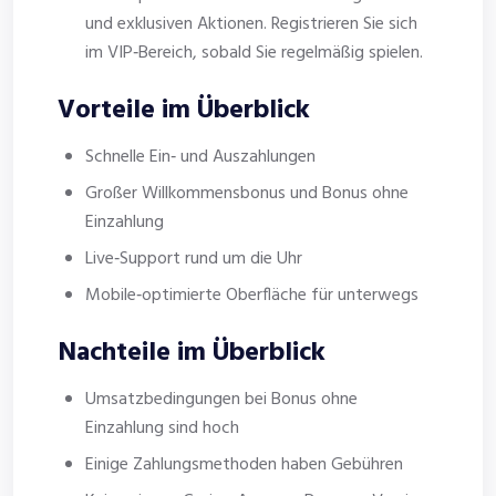
und exklusiven Aktionen. Registrieren Sie sich
im VIP‑Bereich, sobald Sie regelmäßig spielen.
Vorteile im Überblick
Schnelle Ein‑ und Auszahlungen
Großer Willkommensbonus und Bonus ohne
Einzahlung
Live‑Support rund um die Uhr
Mobile‑optimierte Oberfläche für unterwegs
Nachteile im Überblick
Umsatzbedingungen bei Bonus ohne
Einzahlung sind hoch
Einige Zahlungsmethoden haben Gebühren