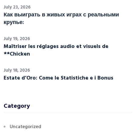
July 23, 2026
Как выиграть в живых играх с реальными
крупье:
July 19, 2026
Maîtriser les réglages audio et visuels de
**Chicken
July 18, 2026
Estate d’Oro: Come le Statistiche e i Bonus
Category
Uncategorized